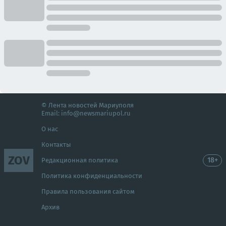
© Лента новостей Мариуполя
Email:
info@newsmariupol.ru
О нас
Контакты
ZOV
18+
Редакционная политика
Политика конфиденциальности
Правила пользования сайтом
Архив