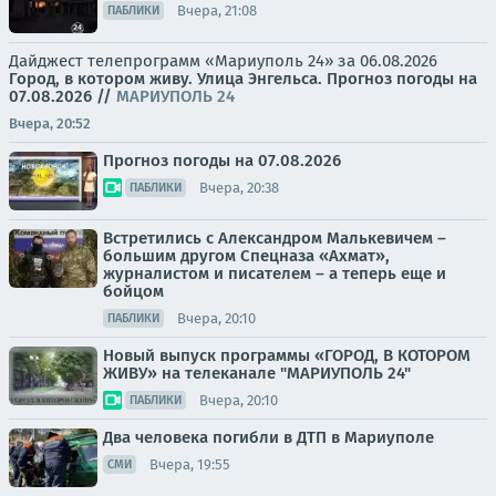
Вчера, 21:08
ПАБЛИКИ
Дайджест телепрограмм «Мариуполь 24» за 06.08.2026
Город, в котором живу. Улица Энгельса.
Прогноз погоды на
07.08.2026
//
МАРИУПОЛЬ 24
Вчера, 20:52
Прогноз погоды на 07.08.2026
Вчера, 20:38
ПАБЛИКИ
Встретились с Александром Малькевичем –
большим другом Спецназа «Ахмат»,
журналистом и писателем – а теперь еще и
бойцом
Вчера, 20:10
ПАБЛИКИ
Новый выпуск программы «ГОРОД, В КОТОРОМ
ЖИВУ» на телеканале "МАРИУПОЛЬ 24"
Вчера, 20:10
ПАБЛИКИ
Два человека погибли в ДТП в Мариуполе
Вчера, 19:55
СМИ