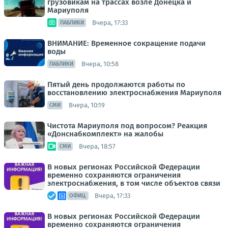
грузовикам на трассах возле Донецка и
Мариуполя
Вчера, 17:33
ПАБЛИКИ
ВНИМАНИЕ: Временное сокращение подачи
воды
Вчера, 10:58
ПАБЛИКИ
Пятый день продолжаются работы по
восстановлению электроснабжения Мариуполя
Вчера, 10:19
СМИ
Чистота Мариуполя под вопросом? Реакция
«Донснабкомплект» на жалобы
Вчера, 18:57
СМИ
В новых регионах Российской Федерации
временно сохраняются ограничения
электроснабжения, в том числе объектов связи
Вчера, 17:33
ОФИЦ.
В новых регионах Российской Федерации
временно сохраняются ограничения