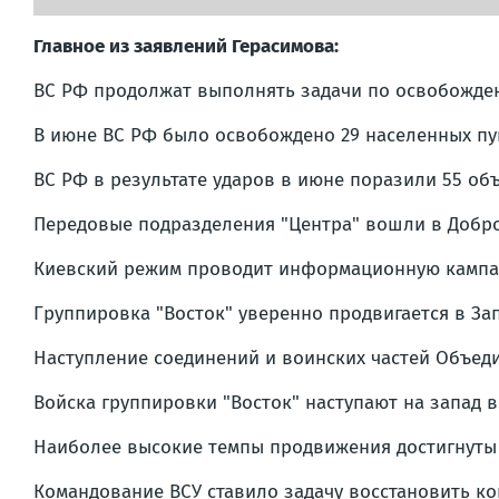
Главное из заявлений Герасимова:
ВС РФ продолжат выполнять задачи по освобожден
В июне ВС РФ было освобождено 29 населенных пун
ВС РФ в результате ударов в июне поразили 55 об
Передовые подразделения "Центра" вошли в Добро
Киевский режим проводит информационную кампан
Группировка "Восток" уверенно продвигается в За
Наступление соединений и воинских частей Объеди
Войска группировки "Восток" наступают на запад 
Наиболее высокие темпы продвижения достигнуты в
Командование ВСУ ставило задачу восстановить ко