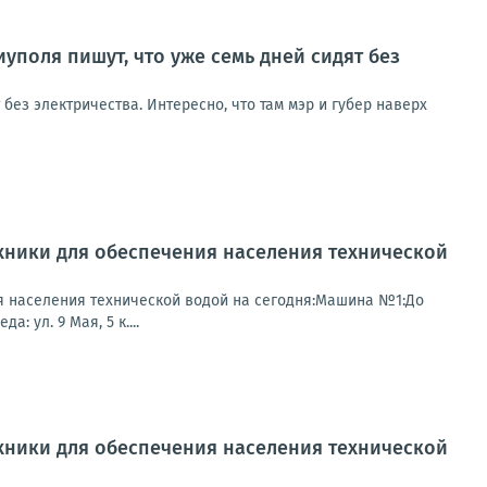
оля пишут, что уже семь дней сидят без
ез электричества. Интересно, что там мэр и губер наверх
хники для обеспечения населения технической
я населения технической водой на сегодня:Машина №1:До
: ул. 9 Мая, 5 к....
хники для обеспечения населения технической