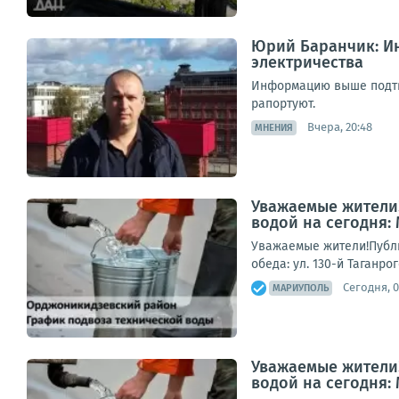
Юрий Баранчик: Ин
электричества
Информацию выше подтве
рапортуют.
Вчера, 20:48
МНЕНИЯ
Уважаемые жители!
водой на сегодня:
Уважаемые жители!Публи
обеда: ул. 130-й Таганро
Сегодня, 0
МАРИУПОЛЬ
Уважаемые жители!
водой на сегодня: