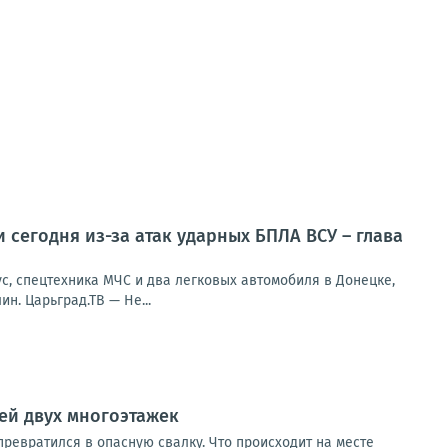
 сегодня из-за атак ударных БПЛА ВСУ – глава
с, спецтехника МЧС и два легковых автомобиля в Донецке,
н. Царьград.ТВ — Не...
ей двух многоэтажек
превратился в опасную свалку. Что происходит на месте