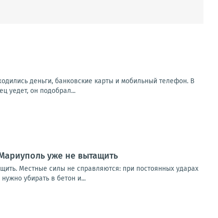
аходились деньги, банковские карты и мобильный телефон. В
 уедет, он подобрал...
Мариуполь уже не вытащить
щить. Местные силы не справляются: при постоянных ударах
ужно убирать в бетон и...