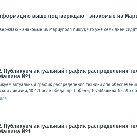
формацию выше подтверждаю - знакомые из Мариуп
рждаю - знакомые из Мариуполя пишут, что уже семь дней сидят б
. Публикуем актуальный график распределения те
 Машина №1:
куем актуальный график распределения техники для обеспечени
гской дивизии, 10-12После обеда: пр. Победы, 107аМашина №2:До обеда
8:16
. Публикуем актуальный график распределения те
 Машина №1: