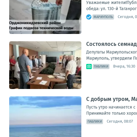
Уважаемые жители!Публи
обеда: ул. 130-й Таганро
Сегодня, 0
МАРИУПОЛЬ
Состоялось семнад
Депутаты Мариупольског
Мариуполь, утвердили П
Вчера, 16:30
ПАБЛИКИ
С добрым утром, М
Пусть утро начинается 
Принимайте только хорош
Сегодня, 08:07
ПАБЛИКИ