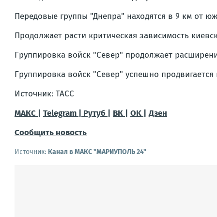
Передовые группы "Днепра" находятся в 9 км от ю
Продолжает расти критическая зависимость киевск
Группировка войск "Север" продолжает расширени
Группировка войск "Север" успешно продвигается 
Источник: ТАСС
МАКС |
Telegram |
Рутуб |
ВК |
OK |
Дзен
Сообщить новость
Источник:
Канал в МАКС "МАРИУПОЛЬ 24"