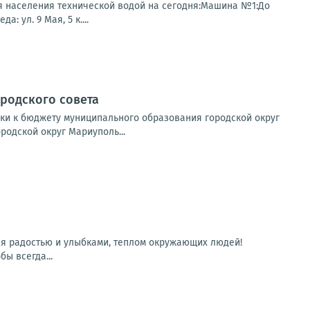
я населения технической водой на сегодня:Машина №1:До
: ул. 9 Мая, 5 к....
родского совета
вки к бюджету муниципального образования городской округ
одской округ Мариуполь...
ся радостью и улыбками, теплом окружающих людей!
ы всегда...