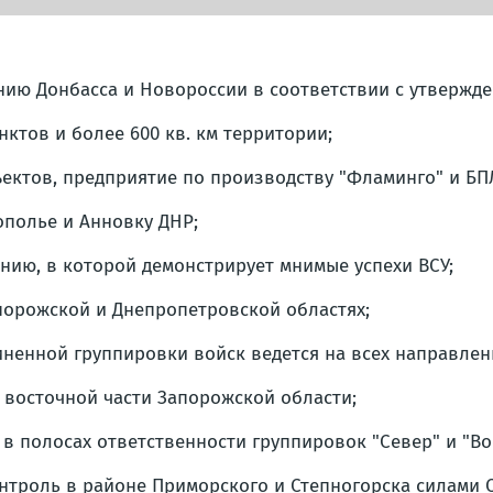
ию Донбасса и Новороссии в соответствии с утвержд
ктов и более 600 кв. км территории;
ъектов, предприятие по производству "Фламинго" и БПЛ
полье и Анновку ДНР;
ию, в которой демонстрирует мнимые успехи ВСУ;
порожской и Днепропетровской областях;
ненной группировки войск ведется на всех направлен
в восточной части Запорожской области;
 полосах ответственности группировок "Север" и "Во
нтроль в районе Приморского и Степногорска силами С