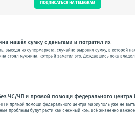
ПОДПИСАТЬСЯ НА TELEGRAM
на нашёл сумку с деньгами и потратил их
ь, выходя из супермаркета, случайно выронил сумку, в которой н
ина стоял мужчина, который заметил это. Дождавшись пока владелец
без ЧС/ЧП и прямой помощи федерального центра 
ЧП и прямой помощи федерального центра Мариуполь уже не выта
ные проблемы будут расти как снежный ком. Всё жизненно важное н