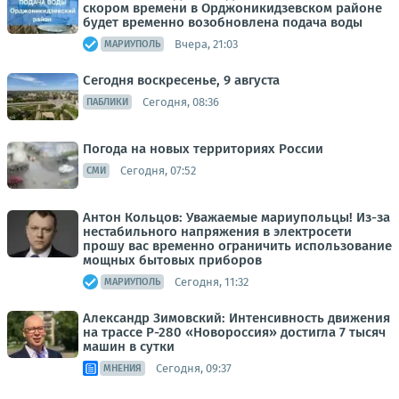
скором времени в Орджоникидзевском районе
будет временно возобновлена подача воды
Вчера, 21:03
МАРИУПОЛЬ
Сегодня воскресенье, 9 августа
Сегодня, 08:36
ПАБЛИКИ
Погода на новых территориях России
Сегодня, 07:52
СМИ
Антон Кольцов: Уважаемые мариупольцы! Из-за
нестабильного напряжения в электросети
прошу вас временно ограничить использование
мощных бытовых приборов
Сегодня, 11:32
МАРИУПОЛЬ
Александр Зимовский: Интенсивность движения
на трассе Р-280 «Новороссия» достигла 7 тысяч
машин в сутки
Сегодня, 09:37
МНЕНИЯ