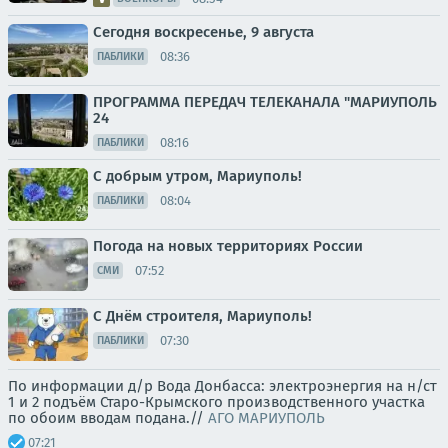
Сегодня воскресенье, 9 августа
08:36
ПАБЛИКИ
ПРОГРАММА ПЕРЕДАЧ ТЕЛЕКАНАЛА "МАРИУПОЛЬ
24
08:16
ПАБЛИКИ
С добрым утром, Мариуполь!
08:04
ПАБЛИКИ
Погода на новых территориях России
07:52
СМИ
С Днём строителя, Мариуполь!
07:30
ПАБЛИКИ
По информации д/р Вода Донбасса: электроэнергия на н/ст
1 и 2 подъём Старо-Крымского производственного участка
по обоим вводам подана.//
АГО МАРИУПОЛЬ
07:21