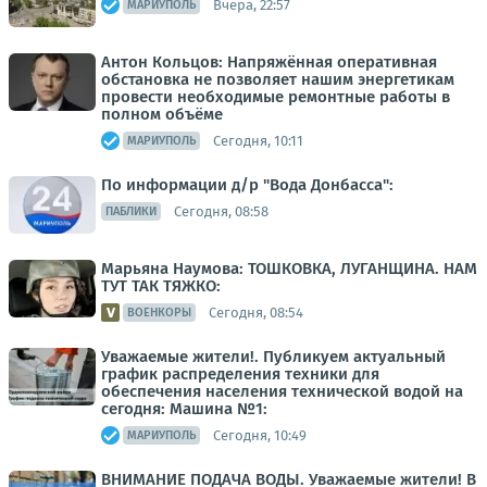
Вчера, 22:57
МАРИУПОЛЬ
Антон Кольцов: Напряжённая оперативная
обстановка не позволяет нашим энергетикам
провести необходимые ремонтные работы в
полном объёме
Сегодня, 10:11
МАРИУПОЛЬ
По информации д/р "Вода Донбасса":
Сегодня, 08:58
ПАБЛИКИ
Марьяна Наумова: ТОШКОВКА, ЛУГАНЩИНА. НАМ
ТУТ ТАК ТЯЖКО:
Сегодня, 08:54
ВОЕНКОРЫ
Уважаемые жители!. Публикуем актуальный
график распределения техники для
обеспечения населения технической водой на
сегодня: Машина №1:
Сегодня, 10:49
МАРИУПОЛЬ
ВНИМАНИЕ ПОДАЧА ВОДЫ. Уважаемые жители! В