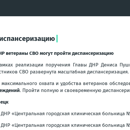
диспансеризацию
НР ветераны СВО могут пройти диспансеризацию
амках реализации поручения Главы ДНР Дениса Пуш
стников СВО развернута масштабная диспансеризация.
 максимального охвата и удобства ветеранов обследо
еждений
. Пройти полную и своевременную диспансер
ецк
 ДНР «Центральная городская клиническая больница № 
 ДНР «Центральная городская клиническая больница № 