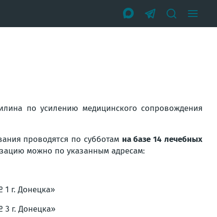
илина по усилению медицинского сопровождения
вания проводятся по субботам
на базе 14 лечебных
изацию можно по указанным адресам:
1 г. Донецка»
3 г. Донецка»