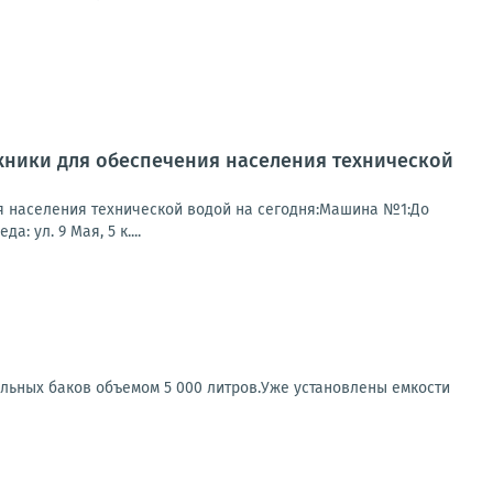
хники для обеспечения населения технической
я населения технической водой на сегодня:Машина №1:До
: ул. 9 Мая, 5 к....
льных баков объемом 5 000 литров.Уже установлены емкости