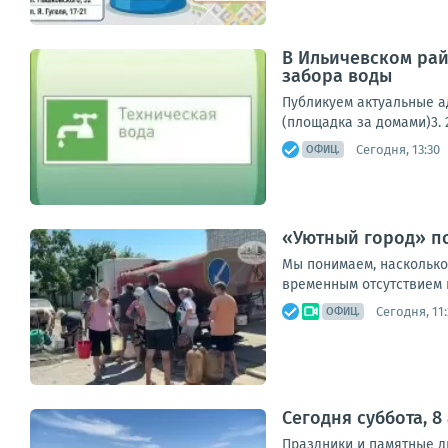
В Ильичевском рай
забора воды
Публикуем актуальные ад
(площадка за домами)3. 2
Сегодня, 13:30
ОФИЦ.
«Уютный город» по
Мы понимаем, насколько
временным отсутствием 
Сегодня, 11:
ОФИЦ.
Сегодня суббота, 8
Праздники и памятные 