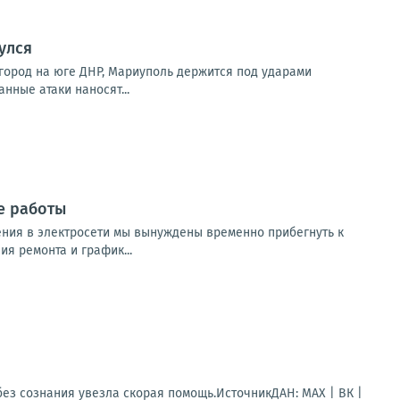
улся
город на юге ДНР, Мариуполь держится под ударами
нные атаки наносят...
е работы
ния в электросети мы вынуждены временно прибегнуть к
я ремонта и график...
ез сознания увезла скорая помощь.ИсточникДАН: MAX | ВК |