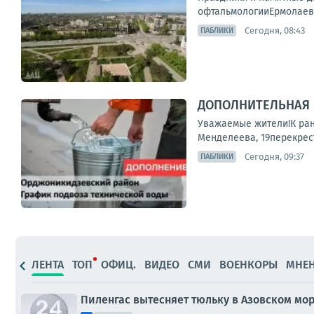
офтальмологииЕрмолаев 
Сегодня, 08:43
ПАБЛИКИ
ДОПОЛНИТЕЛЬНАЯ 
Уважаемые жители!К ран
Менделеева, 19перекрест
Сегодня, 09:37
ПАБЛИКИ
ЛЕНТА
ТОП
ОФИЦ.
ВИДЕО
СМИ
ВОЕНКОРЫ
МНЕ
Пиленгас вытесняет тюльку в Азовском мо