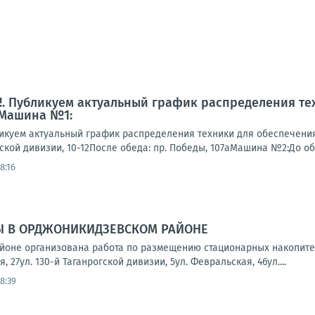
. Публикуем актуальный график распределения те
 Машина №1:
куем актуальный график распределения техники для обеспечени
гской дивизии, 10-12После обеда: пр. Победы, 107аМашина №2:До обеда
8:16
Ы В ОРДЖОНИКИДЗЕВСКОМ РАЙОНЕ
йоне организована работа по размещению стационарных накопите
, 27ул. 130-й Таганрогской дивизии, 5ул. Февральская, 46ул....
8:39