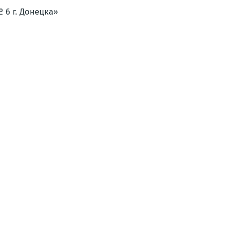
 6 г. Донецка»