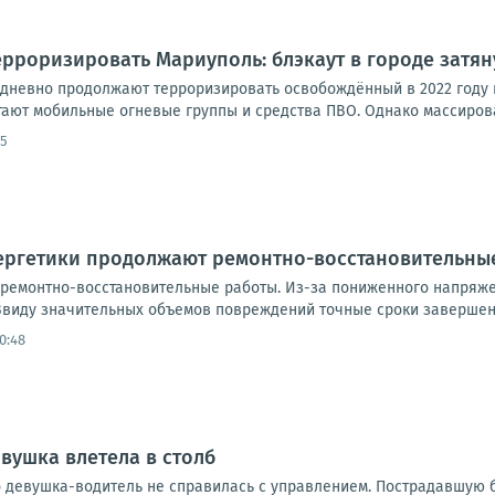
рроризировать Мариуполь: блэкаут в городе затян
дневно продолжают терроризировать освобождённый в 2022 году 
тают мобильные огневые группы и средства ПВО. Однако массирова
55
нергетики продолжают ремонтно-восстановительны
ремонтно-восстановительные работы. Из-за пониженного напряже
виду значительных объемов повреждений точные сроки завершени
0:48
вушка влетела в столб
 девушка-водитель не справилась с управлением. Пострадавшую б