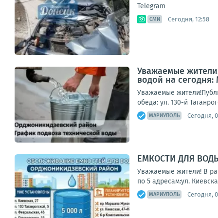
Telegram
Сегодня, 12:58
СМИ
Уважаемые жители!
водой на сегодня:
Уважаемые жители!Публи
обеда: ул. 130-й Таганро
Сегодня, 0
МАРИУПОЛЬ
ЕМКОСТИ ДЛЯ ВОД
Уважаемые жители! В ра
по 5 адресам:ул. Киевская
Сегодня, 0
МАРИУПОЛЬ