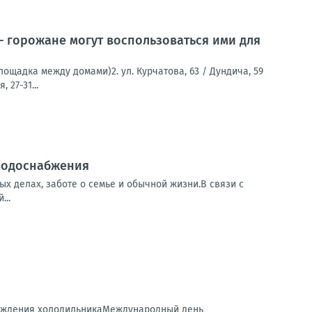
 горожане могут воспользоваться ими для
лощадка между домами)2. ул. Курчатова, 63 / Дундича, 59
 27-31...
 водоснабжения
х делах, заботе о семье и обычной жизни.В связи с
...
рождения холодильникаМеждународный день