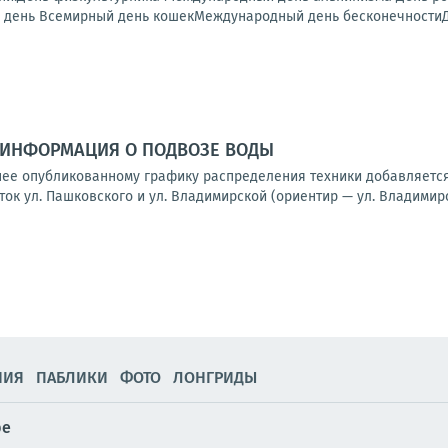
день Всемирный день кошекМеждународный день бесконечностиДен
ИНФОРМАЦИЯ О ПОДВОЗЕ ВОДЫ
ее опубликованному графику распределения техники добавляется
ок ул. Пашковского и ул. Владимирской (ориентир — ул. Владимирск
НИЯ
ПАБЛИКИ
ФОТО
ЛОНГРИДЫ
ре