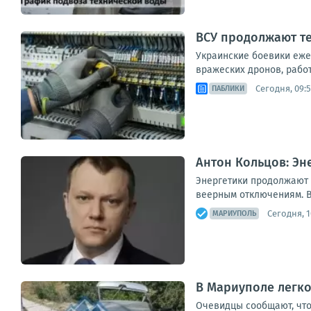
ВСУ продолжают те
Украинские боевики еже
вражеских дронов, рабо
Сегодня, 09:
ПАБЛИКИ
Антон Кольцов: Э
Энергетики продолжают 
веерным отключениям. В
Сегодня, 1
МАРИУПОЛЬ
В Мариуполе легко
Очевидцы сообщают, что