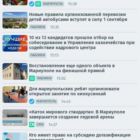
15:39
МАРИУПОЛЬ
Новые правила организованной перевозки
детей автобусами вступят в силу 1 сентября
15:35
ПАБЛИКИ
10 из 13 кандидатов прошли отбор на
собеседование в Управление казначейства при
содействии кадрового центра
15:15
ПАБЛИКИ
Восстановление еще одного объекта в
Мариуполе на финишной прямой
15:02
ПАБЛИКИ
Для мариупольских ребят организовали
открытое занятие по киокусинкай
14:43
МАРИУПОЛЬ
«Каток мирового стандарта»: В Мариуполе
завершается создание ледовой арены
14:27
СМИ
Кто имеет право на субсидию догазификации