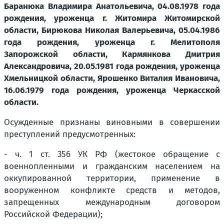
Баранюка Владимира Анатольевича, 04.08.1978 года
рождения, уроженца г. Житомира Житомирской
области, Бирюкова Николая Валерьевича, 05.04.1986
года рождения, уроженца г. Мелитополя
Запорожской области, Кармянкова Дмитрия
Александровича, 20.05.1981 года рождения, уроженца
Хмельницкой области, Ярошенко Виталия Ивановича,
16.06.1979 года рождения, уроженца Черкасской
области.
Осужденные признаны виновными в совершении
преступлений предусмотренных:
- ч. 1 ст. 356 УК РФ (жестокое обращение с
военнопленными и гражданским населением на
оккупированной территории, применение в
вооруженном конфликте средств и методов,
запрещенных международным договором
Российской Федерации);