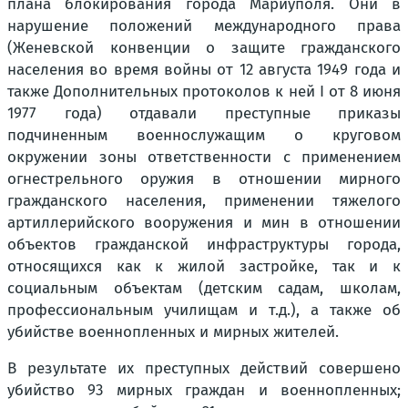
плана блокирования города Мариуполя. Они в
нарушение положений международного права
(Женевской конвенции о защите гражданского
населения во время войны от 12 августа 1949 года и
также Дополнительных протоколов к ней I от 8 июня
1977 года) отдавали преступные приказы
подчиненным военнослужащим о круговом
окружении зоны ответственности с применением
огнестрельного оружия в отношении мирного
гражданского населения, применении тяжелого
артиллерийского вооружения и мин в отношении
объектов гражданской инфраструктуры города,
относящихся как к жилой застройке, так и к
социальным объектам (детским садам, школам,
профессиональным училищам и т.д.), а также об
убийстве военнопленных и мирных жителей.
В результате их преступных действий совершено
убийство 93 мирных граждан и военнопленных;