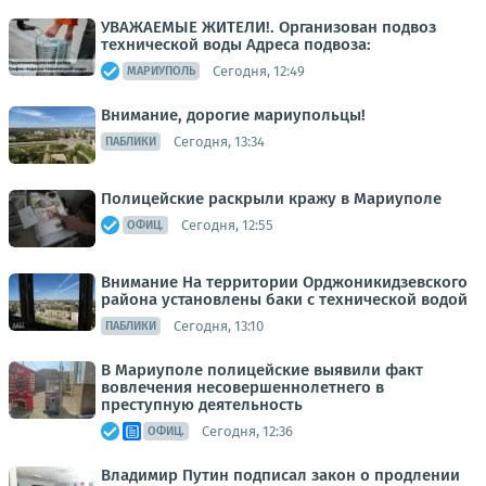
УВАЖАЕМЫЕ ЖИТЕЛИ!. Организован подвоз
технической воды Адреса подвоза:
Сегодня, 12:49
МАРИУПОЛЬ
Внимание, дорогие мариупольцы!
Сегодня, 13:34
ПАБЛИКИ
Полицейские раскрыли кражу в Мариуполе
Сегодня, 12:55
ОФИЦ.
Внимание На территории Орджоникидзевского
района установлены баки с технической водой
Сегодня, 13:10
ПАБЛИКИ
В Мариуполе полицейские выявили факт
вовлечения несовершеннолетнего в
преступную деятельность
Сегодня, 12:36
ОФИЦ.
Владимир Путин подписал закон о продлении