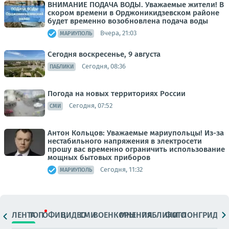
ВНИМАНИЕ ПОДАЧА ВОДЫ. Уважаемые жители! В
скором времени в Орджоникидзевском районе
будет временно возобновлена подача воды
Вчера, 21:03
МАРИУПОЛЬ
Сегодня воскресенье, 9 августа
Сегодня, 08:36
ПАБЛИКИ
Погода на новых территориях России
Сегодня, 07:52
СМИ
Антон Кольцов: Уважаемые мариупольцы! Из-за
нестабильного напряжения в электросети
прошу вас временно ограничить использование
мощных бытовых приборов
Сегодня, 11:32
МАРИУПОЛЬ
ЛЕНТА
ТОП
ОФИЦ.
ВИДЕО
СМИ
ВОЕНКОРЫ
МНЕНИЯ
ПАБЛИКИ
ФОТО
ЛОНГРИДЫ