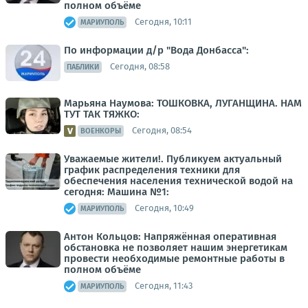
полном объёме
Сегодня, 10:11
МАРИУПОЛЬ
По информации д/р "Вода Донбасса":
Сегодня, 08:58
ПАБЛИКИ
Марьяна Наумова: ТОШКОВКА, ЛУГАНЩИНА. НАМ
ТУТ ТАК ТЯЖКО:
Сегодня, 08:54
ВОЕНКОРЫ
Уважаемые жители!. Публикуем актуальный
график распределения техники для
обеспечения населения технической водой на
сегодня: Машина №1:
Сегодня, 10:49
МАРИУПОЛЬ
Антон Кольцов: Напряжённая оперативная
обстановка не позволяет нашим энергетикам
провести необходимые ремонтные работы в
полном объёме
Сегодня, 11:43
МАРИУПОЛЬ