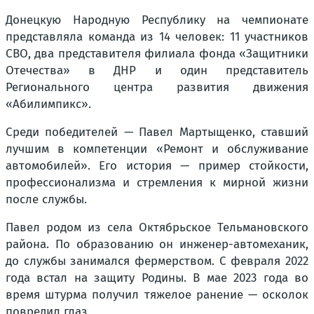
Донецкую Народную Республику на чемпионате
представляла команда из 14 человек: 11 участников
СВО, два представителя филиала фонда «Защитники
Отечества» в ДНР и один представитель
Регионального центра развития движения
«Абилимпикс».
Среди победителей — Павел Мартыщенко, ставший
лучшим в компетенции «Ремонт и обслуживание
автомобилей». Его история — пример стойкости,
профессионализма и стремления к мирной жизни
после службы.
Павел родом из села Октябрьское Тельмановского
района. По образованию он инженер-автомеханик,
до службы занимался фермерством. С февраля 2022
года встал на защиту Родины. В мае 2023 года во
время штурма получил тяжелое ранение — осколок
повредил глаз.