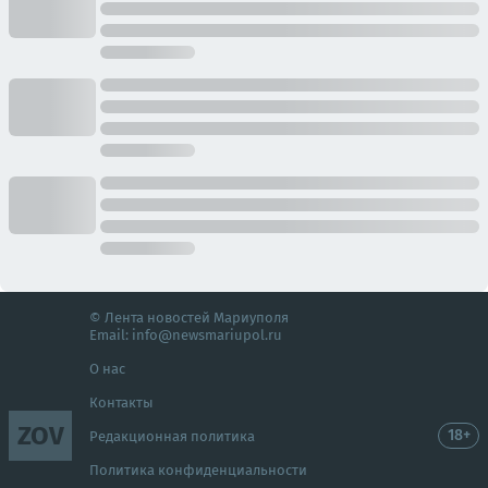
© Лента новостей Мариуполя
Email:
info@newsmariupol.ru
О нас
Контакты
ZOV
18+
Редакционная политика
Политика конфиденциальности