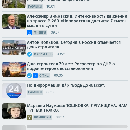
10:01
ПАБЛИКИ
Александр Зимовский: Интенсивность движения
на трассе Р-280 «Новороссия» достигла 7 тысяч
машин в сутки
09:37
МНЕНИЯ
Антон Кольцов: Сегодня в России отмечается
День строителя
09:23
МАРИУПОЛЬ
Дню строителя 70 лет: Росреестр по ДНР о
подвиге героев восстановления
09:05
ОФИЦ.
По информации д/р "Вода Донбасса":
08:58
ПАБЛИКИ
Марьяна Наумова: ТОШКОВКА, ЛУГАНЩИНА. НАМ
ТУТ ТАК ТЯЖКО:
08:54
ВОЕНКОРЫ