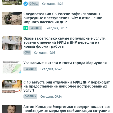
Сегодня, 11:22
ОФИЦ.
Следователями СК России зафиксированы
очередные преступления ВФУ в отношении
мирного населения ДНР
Сегодня, 08:37
ПАБЛИКИ
Оказывают только самые популярные услуги:
восемь отделений МФЦ в ДНР перешли на
новый формат работы
Сегодня, 12:03
СМИ
Уважаемые жители и гости города Мариуполя
Сегодня, 12:42
ПАБЛИКИ
С 10 августа ряд отделений МФЦ ДНР переходит
на предоставление наиболее востребованных
услуг!
Сегодня, 09:14
ПАБЛИКИ
Антон Кольцов: Энергетики предпринимают все
необходимые меры для стабилизации ситуации