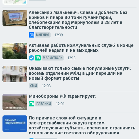
Александр Малькевич: Слава и доблесть без
криков и пиара 80 тонн гуманитарки,
хлебопекарня под Мариуполем и 28 лет в
благотворительности
12:39
МНЕНИЯ
Активная работа коммунальных служб в конце
рабочей недели и на выходных
12:13
МАРИУПОЛЬ
Оказывают только самые популярные услуги:
восемь отделений МФЦ в ДНР перешли на
новый формат работы
12:03
СМИ
Минобороны РФ гарантирует:
12:01
ПАБЛИКИ
По причине сложной ситуации в
электроснабжении округа просим
хозяйствующие субъекты временно ограничить
использование светового оборудования