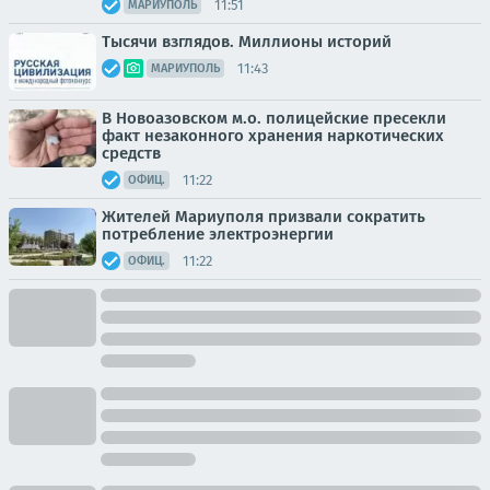
11:51
МАРИУПОЛЬ
Тысячи взглядов. Миллионы историй
11:43
МАРИУПОЛЬ
В Новоазовском м.о. полицейские пресекли
факт незаконного хранения наркотических
средств
11:22
ОФИЦ.
Жителей Мариуполя призвали сократить
потребление электроэнергии
11:22
ОФИЦ.