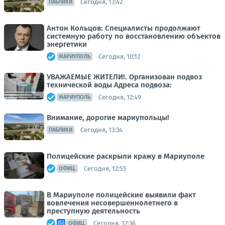
Сегодня, 13:42
ПАБЛИКИ
Антон Кольцов: Специалисты продолжают
системную работу по восстановлению объектов
энергетики
Сегодня, 10:12
МАРИУПОЛЬ
УВАЖАЕМЫЕ ЖИТЕЛИ!. Организован подвоз
технической воды Адреса подвоза:
Сегодня, 12:49
МАРИУПОЛЬ
Внимание, дорогие мариупольцы!
Сегодня, 13:34
ПАБЛИКИ
Полицейские раскрыли кражу в Мариуполе
Сегодня, 12:55
ОФИЦ.
В Мариуполе полицейские выявили факт
вовлечения несовершеннолетнего в
преступную деятельность
Сегодня, 12:36
ОФИЦ.