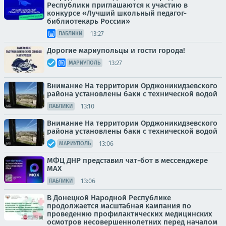
Республики приглашаются к участию в
конкурсе «Лучший школьный педагог-
библиотекарь России»
13:27
ПАБЛИКИ
Дорогие мариупольцы и гости города!
13:27
МАРИУПОЛЬ
Внимание На территории Орджоникидзевского
района установлены баки с технической водой
13:10
ПАБЛИКИ
Внимание На территории Орджоникидзевского
района установлены баки с технической водой
13:06
МАРИУПОЛЬ
МФЦ ДНР представил чат-бот в мессенджере
MAX
13:06
ПАБЛИКИ
В Донецкой Народной Республике
продолжается масштабная кампания по
проведению профилактических медицинских
осмотров несовершеннолетних перед началом