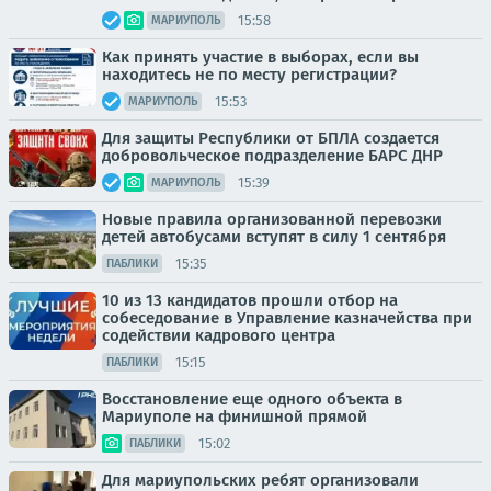
15:58
МАРИУПОЛЬ
Как принять участие в выборах, если вы
находитесь не по месту регистрации?
15:53
МАРИУПОЛЬ
Для защиты Республики от БПЛА создается
добровольческое подразделение БАРС ДНР
15:39
МАРИУПОЛЬ
Новые правила организованной перевозки
детей автобусами вступят в силу 1 сентября
15:35
ПАБЛИКИ
10 из 13 кандидатов прошли отбор на
собеседование в Управление казначейства при
содействии кадрового центра
15:15
ПАБЛИКИ
Восстановление еще одного объекта в
Мариуполе на финишной прямой
15:02
ПАБЛИКИ
Для мариупольских ребят организовали