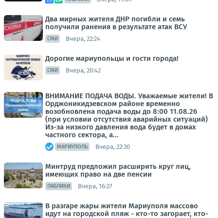
Два мирных жителя ДНР погибли и семь
получили ранения в результате атак ВСУ
Вчера, 22:24
СМИ
Дорогие мариупольцы и гости города!
Вчера, 20:42
СМИ
ВНИМАНИЕ ПОДАЧА ВОДЫ. Уважаемые жители! В
Орджоникидзевском районе временно
возобновлена подача воды до 8:00 11.08.26
(при условии отсутствия аварийных ситуаций)
Из-за низкого давления вода будет в домах
частного сектора, а...
Вчера, 22:30
МАРИУПОЛЬ
Минтруд предложил расширить круг лиц,
имеющих право на две пенсии
Вчера, 16:27
ПАБЛИКИ
В разгаре жары жители Мариуполя массово
идут на городской пляж - кто-то загорает, кто-