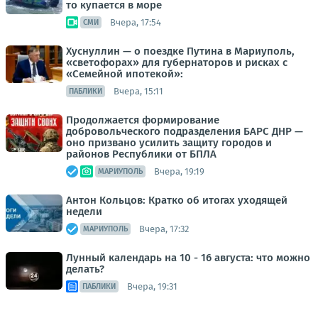
то купается в море
Вчера, 17:54
СМИ
Хуснуллин — о поездке Путина в Мариуполь,
«светофорах» для губернаторов и рисках с
«Семейной ипотекой»:
Вчера, 15:11
ПАБЛИКИ
Продолжается формирование
добровольческого подразделения БАРС ДНР —
оно призвано усилить защиту городов и
районов Республики от БПЛА
Вчера, 19:19
МАРИУПОЛЬ
Антон Кольцов: Кратко об итогах уходящей
недели
Вчера, 17:32
МАРИУПОЛЬ
Лунный календарь на 10 - 16 августа: что можно
делать?
Вчера, 19:31
ПАБЛИКИ