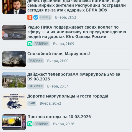
Денис Пушилин: Два человека погибли, еще
семь мирных жителей Республики пострадали
сегодня из-за атак ударных БПЛА ВФУ
Вчера, 21:52
ОФИЦ.
Радио ПИКА поддерживает своих коллег по
эфиру — и их инициативу по предупреждению
людей на дорогах Юго-Запада России
Вчера, 21:09
ПАБЛИКИ
Спокойной ночи, Мариуполь!
Вчера, 21:00
ПАБЛИКИ
Дайджест телепрограмм «Мариуполь 24» за
09.08.2026
Вчера, 20:54
ПАБЛИКИ
Дорогие мариупольцы и гости города!
Вчера, 20:42
СМИ
Прогноз погоды на 10.08.2026
Вчера, 20:36
ПАБЛИКИ