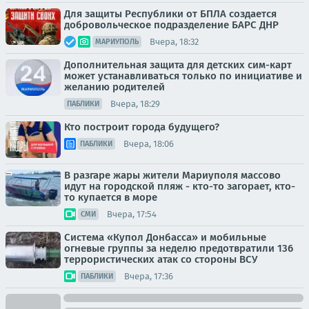
Для защиты Республики от БПЛА создается
добровольческое подразделение БАРС ДНР
Вчера, 18:32
МАРИУПОЛЬ
Дополнительная защита для детских сим-карт
может устанавливаться только по инициативе и
желанию родителей
Вчера, 18:29
ПАБЛИКИ
Кто построит города будущего?
Вчера, 18:06
ПАБЛИКИ
В разгаре жары жители Мариуполя массово
идут на городской пляж - кто-то загорает, кто-
то купается в море
Вчера, 17:54
СМИ
Система «Купол Донбасса» и мобильные
огневые группы за неделю предотвратили 136
террористических атак со стороны ВСУ
Вчера, 17:36
ПАБЛИКИ