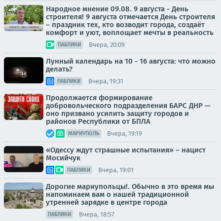
Народное мнение 09.08. 9 августа - День
строителя! 9 августа отмечается День строителя
– праздник тех, кто возводит города, создаёт
комфорт и уют, воплощает мечты в реальность
Вчера, 20:09
ПАБЛИКИ
Лунный календарь на 10 - 16 августа: что можно
делать?
Вчера, 19:31
ПАБЛИКИ
Продолжается формирование
добровольческого подразделения БАРС ДНР —
оно призвано усилить защиту городов и
районов Республики от БПЛА
Вчера, 19:19
МАРИУПОЛЬ
«Одессу ждут страшные испытания» – нацист
Мосийчук
Вчера, 19:01
ПАБЛИКИ
Дорогие мариупольцы!. Обычно в это время мы
напоминаем вам о нашей традиционной
утренней зарядке в центре города
Вчера, 18:57
ПАБЛИКИ