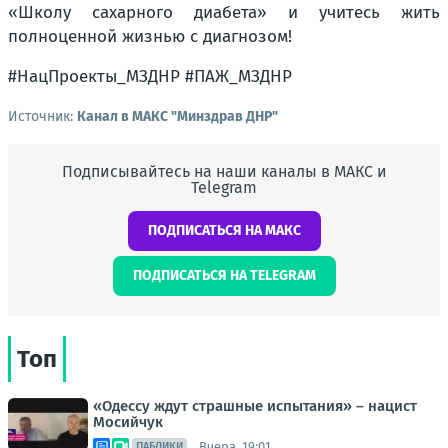
«Школу сахарного диабета» и учитесь жить
полноценной жизнью с диагнозом!
#НацПроекты_МЗДНР #ПАЖ_МЗДНР
Источник:
Канал в МАКС "Минздрав ДНР"
Подписывайтесь на наши каналы в МАКС и
Telegram
ПОДПИСАТЬСЯ НА МАКС
ПОДПИСАТЬСЯ НА TELEGRAM
Топ
«Одессу ждут страшные испытания» – нацист
Мосийчук
Вчера, 19:01
ПАБЛИКИ