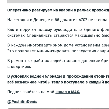
Оперативно реагируем на аварии в рамках прохожд
На сегодня в Донецке в 66 домах из 4702 нет тепла
Как и поручал новому руководителю Единого фо
системах. Специалисты стараются максимально быс
В каждом многоквартирном доме установлены арма
Это позволяет минимизировать последствия авари
В ремонтных работах задействованы донецкие бри
в квартиры.
В условиях водной блокады и прохождения отопите
всё возможное, чтобы тепло поступало в каждый до
Подписывайтесь на мой
канал в MAX.
@PushilinDenis