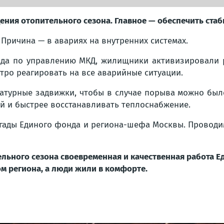
ения отопительного сезона. Главное — обеспечить ста
. Причина — в авариях на внутренних системах.
нда по управлению МКД, жилищники активизировали 
тро реагировать на все аварийные ситуации.
турные задвижки, чтобы в случае порыва можно было
й и быстрее восстанавливать теплоснабжение.
гады Единого фонда и региона-шефа Москвы. Проводи
льного сезона своевременная и качественная работа Е
м региона, а люди жили в комфорте.