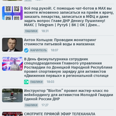
Всё под рукой!. С помощью чат-ботов в МАХ вы
можете мгновенно записаться на приём к врачу,
заказать лекарства, записаться в МФЦ и даже
задать вопрос Главе ДНР Денису Пушилину!
МАКС | Telegram | Рутуб | ВК | OK | Дзен...
18:31
ПАБЛИКИ
Антон Кольцов: Проводим мониторинг
стоимости питьевой воды в магазинах
18:07
МАРИУПОЛЬ
В День физкультурника сотрудник
спецподразделения Главного управления
Росгвардии по Донецкой Народной Республике
провел спортивную зарядку для активистов
«Движения первых» в региональной столице
18:03
ПАБЛИКИ
Инструктор “Bioritm” провел мастер-класс по
вейкбордингу для активистов Молодой Гвардии
Единой России ДНР
17:27
ПАБЛИКИ
СМОТРИТЕ ПРЯМОЙ ЭФИР ТЕЛЕКАНАЛА