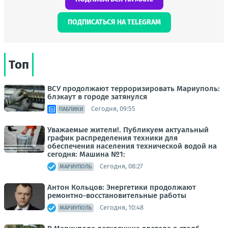
ПОДПИСАТЬСЯ НА TELEGRAM
Топ
ВСУ продолжают терроризировать Мариуполь:
блэкаут в городе затянулся
Сегодня, 09:55
ПАБЛИКИ
Уважаемые жители!. Публикуем актуальный
график распределения техники для
обеспечения населения технической водой на
сегодня: Машина №1:
Сегодня, 08:27
МАРИУПОЛЬ
Антон Кольцов: Энергетики продолжают
ремонтно-восстановительные работы
Сегодня, 10:48
МАРИУПОЛЬ