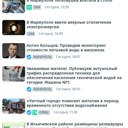
В Мариуполе легковушка влетела в столб
Сегодня, 12:58
СМИ
В Мариуполе ввели веерные отключения
электроэнергии
Сегодня, 16:05
СМИ
Антон Кольцов: Проводим мониторинг
стоимости питьевой воды в магазинах
Сегодня, 18:07
МАРИУПОЛЬ
Уважаемые жители!. Публикуем актуальный
график распределения техники для
обеспечения населения технической водой на
сегодня: Машина №1:
Сегодня, 08:16
МАРИУПОЛЬ
«Уютный город» помогает жителям в период
временного отсутствия водоснабжения
Сегодня, 11:26
ОФИЦ.
В Ильичевском районе размещены резервуары