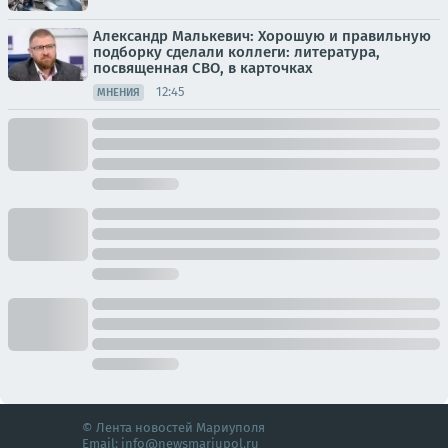
Александр Малькевич: Хорошую и правильную
подборку сделали коллеги: литература,
посвященная СВО, в карточках
12:45
МНЕНИЯ
© Лента новостей Мариуполя
Email:
info@newsmariupol.ru