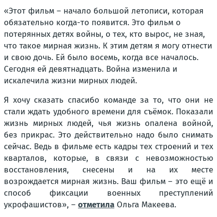
«Этот фильм – начало большой летописи, которая
обязательно когда-то появится. Это фильм о
потерянных детях войны, о тех, кто вырос, не зная,
что такое мирная жизнь. К этим детям я могу отнести
и свою дочь. Ей было восемь, когда все началось.
Сегодня ей девятнадцать. Война изменила и
искалечила жизни мирных людей.
Я хочу сказать спасибо команде за то, что они не
стали ждать удобного времени для съёмок. Показали
жизнь мирных людей, чья жизнь опалена войной,
без прикрас. Это действительно надо было снимать
сейчас. Ведь в фильме есть кадры тех строений и тех
кварталов, которые, в связи с невозможностью
восстановления, снесены и на их месте
возрождается мирная жизнь. Ваш фильм – это ещё и
способ фиксации военных преступлений
укрофашистов»
, –
отметила
Ольга Макеева.