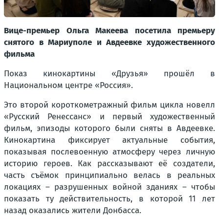
Вице-премьер Ольга Макеева посетила премьеру
снятого в Мариуполе и Авдеевке художественного
фильма
Показ кинокартины «Друзья» прошёл в
Национальном центре «Россия».
Это второй короткометражный фильм цикла новелл
«Русский Ренессанс» и первый художественный
фильм, эпизоды которого были сняты в Авдеевке.
Кинокартина фиксирует актуальные события,
показывая послевоенную атмосферу через личную
историю героев. Как рассказывают её создатели,
часть съёмок принципиально велась в реальных
локациях – разрушенных войной зданиях – чтобы
показать ту действительность, в которой 11 лет
назад оказались жители Донбасса.