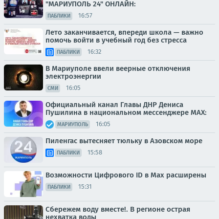
"МАРИУПОЛЬ 24" ОНЛАЙН:
16:57
ПАБЛИКИ
Лето заканчивается, впереди школа — важно
помочь войти в учебный год без стресса
16:32
ПАБЛИКИ
В Мариуполе ввели веерные отключения
электроэнергии
16:05
СМИ
Официальный канал Главы ДНР Дениса
Пушилина в национальном мессенджере MAX:
16:05
МАРИУПОЛЬ
Пиленгас вытесняет тюльку в Азовском море
15:58
ПАБЛИКИ
Возможности Цифрового ID в Мах расширены
15:31
ПАБЛИКИ
Сбережем воду вместе!. В регионе острая
нехватка воды