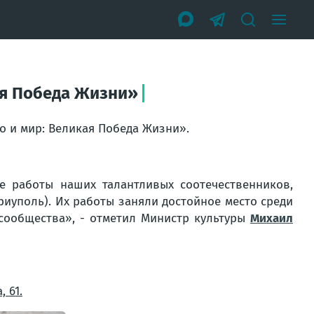
ая Победа Жизни»
о и мир: Великая Победа Жизни».
е работы наших талантливых соотечественников,
ариуполь). Их работы заняли достойное место среди
сообщества
», - отметил Министр культуры
Михаил
 61.