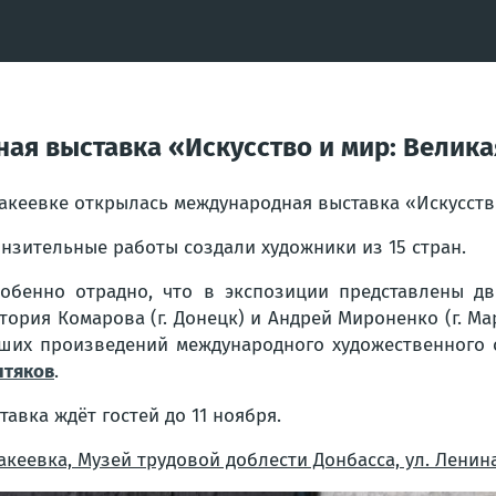
ая выставка «Искусство и мир: Велик
акеевке открылась международная выставка «Искусств
нзительные работы создали художники из 15 стран.
обенно отрадно, что в экспозиции представлены дв
тория Комарова (г. Донецк) и Андрей Мироненко (г. М
ших произведений международного художественного 
тяков
.
тавка ждёт гостей до 11 ноября.
Макеевка, Музей трудовой доблести Донбасса, ул. Ленина,