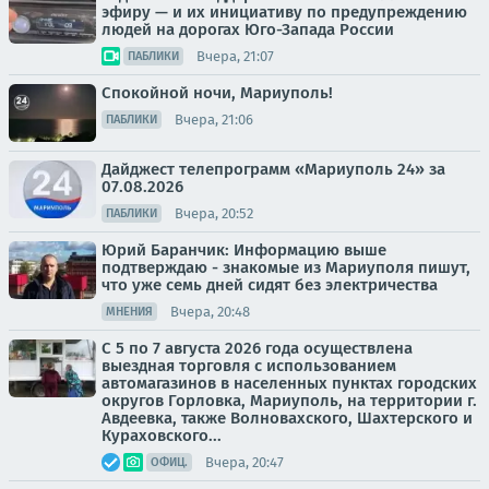
эфиру — и их инициативу по предупреждению
людей на дорогах Юго-Запада России
Вчера, 21:07
ПАБЛИКИ
Спокойной ночи, Мариуполь!
Вчера, 21:06
ПАБЛИКИ
Дайджест телепрограмм «Мариуполь 24» за
07.08.2026
Вчера, 20:52
ПАБЛИКИ
Юрий Баранчик: Информацию выше
подтверждаю - знакомые из Мариуполя пишут,
что уже семь дней сидят без электричества
Вчера, 20:48
МНЕНИЯ
С 5 по 7 августа 2026 года осуществлена
выездная торговля с использованием
автомагазинов в населенных пунктах городских
округов Горловка, Мариуполь, на территории г.
Авдеевка, также Волновахского, Шахтерского и
Кураховского...
Вчера, 20:47
ОФИЦ.