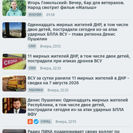
Игорь Гомольский: Вечер, бар для ветеранов.
Народ смотрит фильм «Малыш»
01:18
МНЕНИЯ
Одиннадцать мирных жителей ДНР, в том числе
двое детей, пострадали сегодня из-за атак
ударных БПЛА ВСУ – глава региона Денис
Пушилин
Вчера, 23:12
СМИ
11 мирных жителей ДНР, в том числе двое детей,
пострадали при атаках дронов ВСУ
Вчера, 22:33
СМИ
ВСУ за сутки ранили 11 мирных жителей в ДНР -
сводка на 7 августа 2026
Вчера, 22:33
ПАБЛИКИ
Денис Пушилин: Одиннадцать мирных жителей
Республики, в том числе двое детей,
пострадали сегодня из-за атак ударных БПЛА
ВФУ
Вчера, 22:15
ОФИЦ.
Радио ПИКА поддерживает своих коллег по