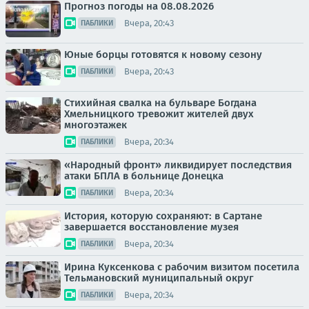
Прогноз погоды на 08.08.2026
Вчера, 20:43
ПАБЛИКИ
Юные борцы готовятся к новому сезону
Вчера, 20:43
ПАБЛИКИ
Стихийная свалка на бульваре Богдана
Хмельницкого тревожит жителей двух
многоэтажек
Вчера, 20:34
ПАБЛИКИ
«Народный фронт» ликвидирует последствия
атаки БПЛА в больнице Донецка
Вчера, 20:34
ПАБЛИКИ
История, которую сохраняют: в Сартане
завершается восстановление музея
Вчера, 20:34
ПАБЛИКИ
Ирина Куксенкова с рабочим визитом посетила
Тельмановский муниципальный округ
Вчера, 20:34
ПАБЛИКИ