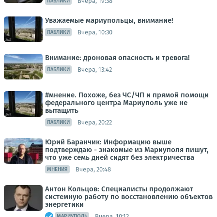
Вчера, 19:38
ПАБЛИКИ
Уважаемые мариупольцы, внимание!
Вчера, 10:30
ПАБЛИКИ
Внимание: дроновая опасность и тревога!
Вчера, 13:42
ПАБЛИКИ
#мнение. Похоже, без ЧС/ЧП и прямой помощи
федерального центра Мариуполь уже не
вытащить
Вчера, 20:22
ПАБЛИКИ
Юрий Баранчик: Информацию выше
подтверждаю - знакомые из Мариуполя пишут,
что уже семь дней сидят без электричества
Вчера, 20:48
МНЕНИЯ
Антон Кольцов: Специалисты продолжают
системную работу по восстановлению объектов
энергетики
Вчера, 10:12
МАРИУПОЛЬ