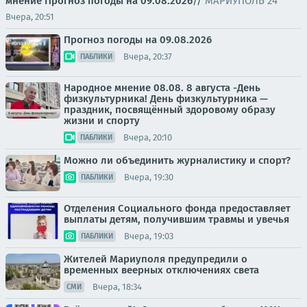
мнение
Прогноз погоды на 09.08.2026
//
МАРИУПОЛЬ 24
Вчера, 20:51
Прогноз погоды на 09.08.2026
Вчера, 20:37
ПАБЛИКИ
Народное мнение 08.08. 8 августа -День
физкультурника! День физкультурника —
праздник, посвящённый здоровому образу
жизни и спорту
Вчера, 20:10
ПАБЛИКИ
Можно ли объединить журналистику и спорт?
Вчера, 19:30
ПАБЛИКИ
Отделения Социального фонда предоставляет
выплаты детям, получившим травмы и увечья
Вчера, 19:03
ПАБЛИКИ
Жителей Мариуполя предупредили о
временных веерных отключениях света
Вчера, 18:34
СМИ