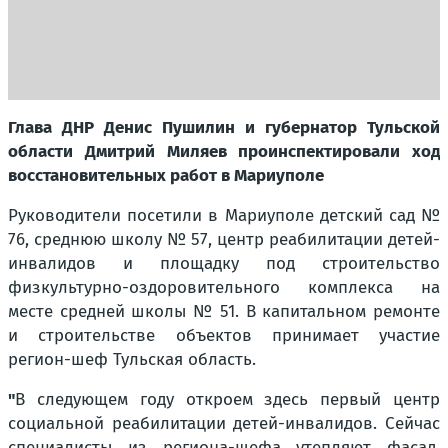
Глава ДНР Денис Пушилин и губернатор Тульской
области Дмитрий Миляев проинспектировали ход
восстановительных работ в Мариуполе
Руководители посетили в Мариуполе детский сад №
76, среднюю школу № 57, центр реабилитации детей-
инвалидов и площадку под строительство
физкультурно-оздоровительного комплекса на
месте средней школы № 51. В капитальном ремонте
и строительстве объектов принимает участие
регион-шеф Тульская область.
"
В следующем году откроем здесь первый центр
социальной реабилитации детей-инвалидов. Сейчас
специалисты из региона-шефа утепляют фасад,