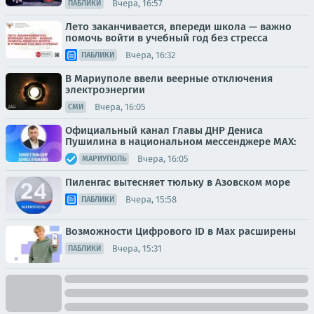
Вчера, 16:57
ПАБЛИКИ
Лето заканчивается, впереди школа — важно
помочь войти в учебный год без стресса
Вчера, 16:32
ПАБЛИКИ
В Мариуполе ввели веерные отключения
электроэнергии
Вчера, 16:05
СМИ
Официальный канал Главы ДНР Дениса
Пушилина в национальном мессенджере MAX:
Вчера, 16:05
МАРИУПОЛЬ
Пиленгас вытесняет тюльку в Азовском море
Вчера, 15:58
ПАБЛИКИ
Возможности Цифрового ID в Мах расширены
Вчера, 15:31
ПАБЛИКИ