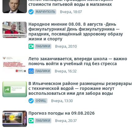
стоимости питьевой воды в магазинах
Вчера, 18:07
МАРИУПОЛЬ
Народное мнение 08.08. 8 августа -День
физкультурника! День физкультурника —
праздник, посвящённый здоровому образу
жизни и спорту
Вчера, 20:10
ПАБЛИКИ
Лето заканчивается, впереди школа — важно
помочь войти в учебный год без стресса
Вчера, 16:32
ПАБЛИКИ
В Ильичевском районе размещены резервуары
с технической водой — горожане могут
воспользоваться ими для забора воды
Вчера, 13:30
ОФИЦ.
Прогноз погоды на 09.08.2026
Вчера, 20:37
ПАБЛИКИ