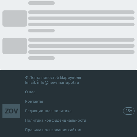
© Лента новостей Мариуполя
Email:
info@newsmariupol.ru
О нас
Контакты
ZOV
18+
Редакционная политика
Политика конфиденциальности
Правила пользования сайтом