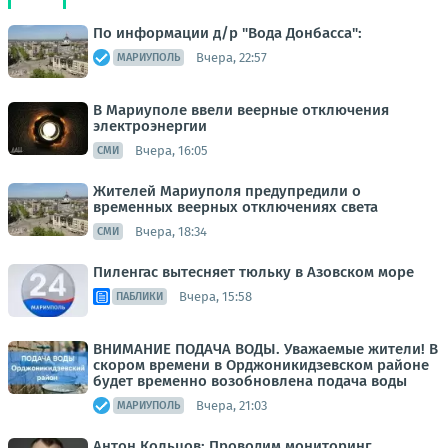
По информации д/р "Вода Донбасса":
Вчера, 22:57
МАРИУПОЛЬ
В Мариуполе ввели веерные отключения
электроэнергии
Вчера, 16:05
СМИ
Жителей Мариуполя предупредили о
временных веерных отключениях света
Вчера, 18:34
СМИ
Пиленгас вытесняет тюльку в Азовском море
Вчера, 15:58
ПАБЛИКИ
ВНИМАНИЕ ПОДАЧА ВОДЫ. Уважаемые жители! В
скором времени в Орджоникидзевском районе
будет временно возобновлена подача воды
Вчера, 21:03
МАРИУПОЛЬ
Антон Кольцов: Проводим мониторинг