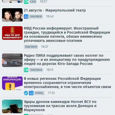
18:57
СМИ
21 августа - Мариупольский театр
18:49
ПАБЛИКИ
МВД России информирует. Иностранный
граждан, трудящийся в Российской Федерации
на основании патента, обязан ежемесячно
уплачивать авансовые платежи
18:27
ПАБЛИКИ
Радио ПИКА поддерживает своих коллег по
эфиру — и их инициативу по предупреждению
людей на дорогах Юго-Запада России
18:15
ПАБЛИКИ
В новых регионах Российской Федерации
временно сохраняются ограничения
электроснабжения, в том числе объектов связи
17:33
ОФИЦ.
Удары дронов-камикадзе Hornet ВСУ по
грузовикам на трассах возле Донецка и
Мариуполя