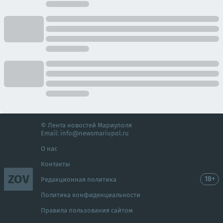
© Лента новостей Мариуполя
Email:
info@newsmariupol.ru
О нас
Контакты
ZOV
18+
Редакционная политика
Политика конфиденциальности
Правила пользования сайтом