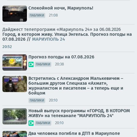
Спокойной ночи, Мариуполь!
21:08
ПАБЛИКИ
Дайджест телепрограмм «Мариуполь 24» за 06.08.2026
Город, в котором живу. Улица Энгельса.
Прогноз погоды на
07.08.2026
//
МАРИУПОЛЬ 24
20:52
Прогноз погоды на 07.08.2026
20:38
ПАБЛИКИ
Встретились с Александром Малькевичем –
большим другом Спецназа «Ахмат»,
журналистом и писателем – а теперь еще и
бойцом
20:10
ПАБЛИКИ
Новый выпуск программы «ГОРОД, В КОТОРОМ
ЖИВУ» на телеканале "МАРИУПОЛЬ 24"
20:10
ПАБЛИКИ
Два человека погибли в ДТП в Мариуполе