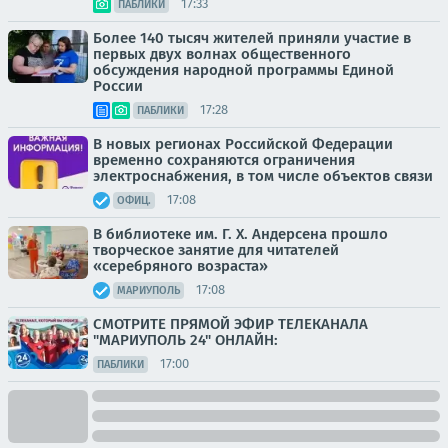
17:33
ПАБЛИКИ
Более 140 тысяч жителей приняли участие в
первых двух волнах общественного
обсуждения народной программы Единой
России
17:28
ПАБЛИКИ
В новых регионах Российской Федерации
временно сохраняются ограничения
электроснабжения, в том числе объектов связи
17:08
ОФИЦ.
В библиотеке им. Г. Х. Андерсена прошло
творческое занятие для читателей
«серебряного возраста»
17:08
МАРИУПОЛЬ
СМОТРИТЕ ПРЯМОЙ ЭФИР ТЕЛЕКАНАЛА
"МАРИУПОЛЬ 24" ОНЛАЙН:
17:00
ПАБЛИКИ