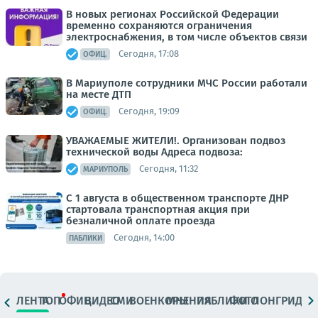
В новых регионах Российской Федерации
временно сохраняются ограничения
электроснабжения, в том числе объектов связи
Сегодня, 17:08
ОФИЦ.
В Мариуполе сотрудники МЧС России работали
на месте ДТП
Сегодня, 19:09
ОФИЦ.
УВАЖАЕМЫЕ ЖИТЕЛИ!. Организован подвоз
технической воды Адреса подвоза:
Сегодня, 11:32
МАРИУПОЛЬ
С 1 августа в общественном транспорте ДНР
стартовала транспортная акция при
безналичной оплате проезда
Сегодня, 14:00
ПАБЛИКИ
ЛЕНТА
ТОП
ОФИЦ.
ВИДЕО
СМИ
ВОЕНКОРЫ
МНЕНИЯ
ПАБЛИКИ
ФОТО
ЛОНГРИДЫ