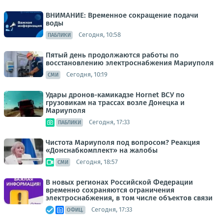
ВНИМАНИЕ: Временное сокращение подачи
воды
Сегодня, 10:58
ПАБЛИКИ
Пятый день продолжаются работы по
восстановлению электроснабжения Мариуполя
Сегодня, 10:19
СМИ
Удары дронов-камикадзе Hornet ВСУ по
грузовикам на трассах возле Донецка и
Мариуполя
Сегодня, 17:33
ПАБЛИКИ
Чистота Мариуполя под вопросом? Реакция
«Донснабкомплект» на жалобы
Сегодня, 18:57
СМИ
В новых регионах Российской Федерации
временно сохраняются ограничения
электроснабжения, в том числе объектов связи
Сегодня, 17:33
ОФИЦ.