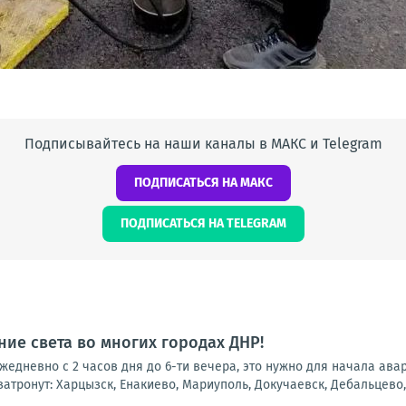
Подписывайтесь на наши каналы в МАКС и Telegram
ПОДПИСАТЬСЯ НА МАКС
ПОДПИСАТЬСЯ НА TELEGRAM
ие света во многих городах ДНР!
 ежедневно с 2 часов дня до 6-ти вечера, это нужно для начала ав
атронут: Харцызск, Енакиево, Мариуполь, Докучаевск, Дебальцево, 