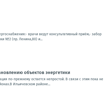
нергоснабжения:- врачи ведут консультативный приём,- забор
 №2 (пр. Ленина,80) и...
ановлению объектов энергетики
ция по-прежнему остается непростой. В связи с этим пока не
онах.В Ильичевском районе...