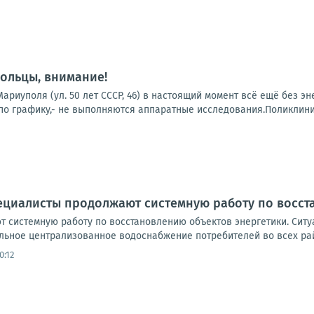
ольцы, внимание!
ариуполя (ул. 50 лет СССР, 46) в настоящий момент всё ещё без э
о графику,- не выполняются аппаратные исследования.Поликлиники
ециалисты продолжают системную работу по восст
 системную работу по восстановлению объектов энергетики. Ситуа
льное централизованное водоснабжение потребителей во всех рай
0:12