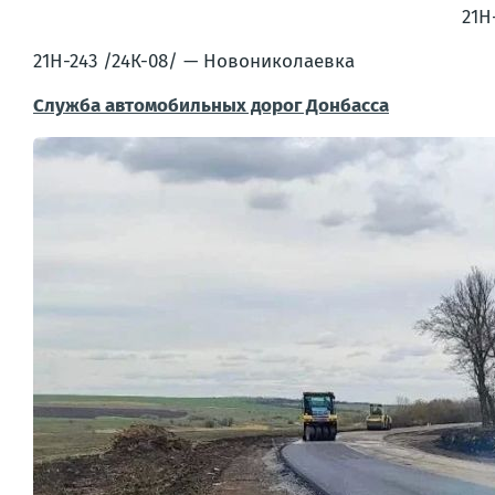
21Н
21Н-243 /24К-08/ — Новониколаевка
Служба автомобильных дорог Донбасса