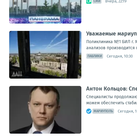
Вчера, 22:19
СМИ
Уважаемые мариуп
Поликлиника №1 БИЛ г. М
анализов производится п
Сегодня, 10:30
ПАБЛИКИ
Антон Кольцов: Сп
Специалисты продолжают
можем обеспечить стаби
Сегодня, 1
МАРИУПОЛЬ