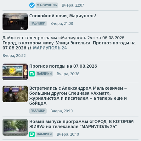
Вчера, 22:07
МАРИУПОЛЬ
Спокойной ночи, Мариуполь!
Вчера, 21:08
ПАБЛИКИ
Дайджест телепрограмм «Мариуполь 24» за 06.08.2026
Город, в котором живу. Улица Энгельса.
Прогноз погоды на
07.08.2026
//
МАРИУПОЛЬ 24
Вчера, 20:52
Прогноз погоды на 07.08.2026
Вчера, 20:38
ПАБЛИКИ
Встретились с Александром Малькевичем –
большим другом Спецназа «Ахмат»,
журналистом и писателем – а теперь еще и
бойцом
Вчера, 20:10
ПАБЛИКИ
Новый выпуск программы «ГОРОД, В КОТОРОМ
ЖИВУ» на телеканале "МАРИУПОЛЬ 24"
Вчера, 20:10
ПАБЛИКИ