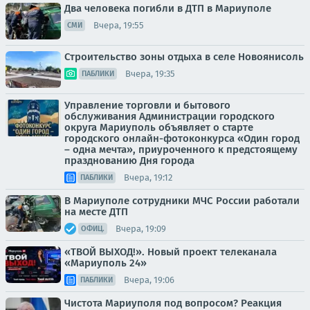
Два человека погибли в ДТП в Мариуполе
Вчера, 19:55
СМИ
Строительство зоны отдыха в селе Новоянисоль
Вчера, 19:35
ПАБЛИКИ
Управление торговли и бытового
обслуживания Администрации городского
округа Мариуполь объявляет о старте
городского онлайн-фотоконкурса «Один город
– одна мечта», приуроченного к предстоящему
празднованию Дня города
Вчера, 19:12
ПАБЛИКИ
В Мариуполе сотрудники МЧС России работали
на месте ДТП
Вчера, 19:09
ОФИЦ.
«ТВОЙ ВЫХОД!». Новый проект телеканала
«Мариуполь 24»
Вчера, 19:06
ПАБЛИКИ
Чистота Мариуполя под вопросом? Реакция