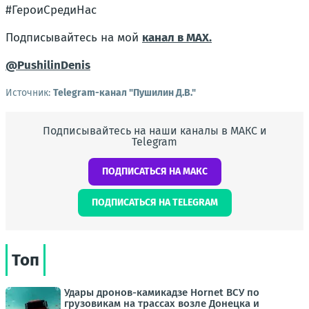
#ГероиСредиНас
Подписывайтесь на мой
канал в MAX.
@PushilinDenis
Источник:
Telegram-канал "Пушилин Д.В."
Подписывайтесь на наши каналы в МАКС и
Telegram
ПОДПИСАТЬСЯ НА МАКС
ПОДПИСАТЬСЯ НА TELEGRAM
Топ
Удары дронов-камикадзе Hornet ВСУ по
грузовикам на трассах возле Донецка и