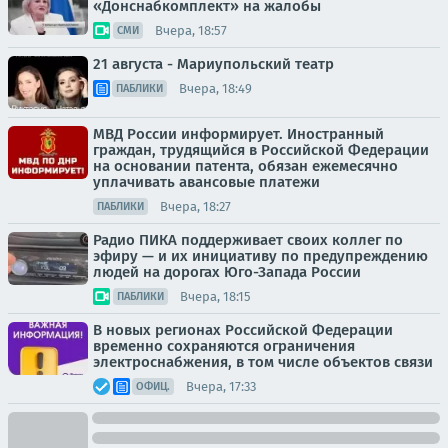
«Донснабкомплект» на жалобы
Вчера, 18:57
СМИ
21 августа - Мариупольский театр
Вчера, 18:49
ПАБЛИКИ
МВД России информирует. Иностранный
граждан, трудящийся в Российской Федерации
на основании патента, обязан ежемесячно
уплачивать авансовые платежи
Вчера, 18:27
ПАБЛИКИ
Радио ПИКА поддерживает своих коллег по
эфиру — и их инициативу по предупреждению
людей на дорогах Юго-Запада России
Вчера, 18:15
ПАБЛИКИ
В новых регионах Российской Федерации
временно сохраняются ограничения
электроснабжения, в том числе объектов связи
Вчера, 17:33
ОФИЦ.