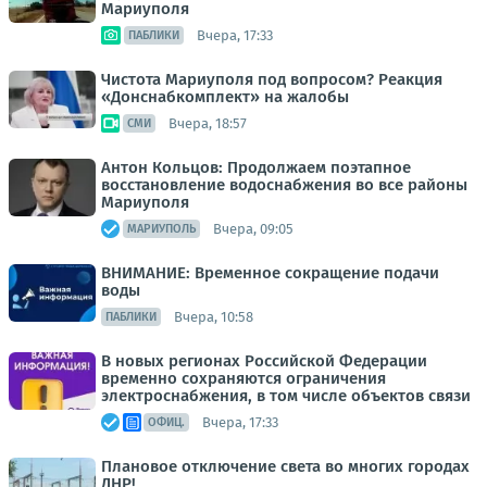
Мариуполя
Вчера, 17:33
ПАБЛИКИ
Чистота Мариуполя под вопросом? Реакция
«Донснабкомплект» на жалобы
Вчера, 18:57
СМИ
Антон Кольцов: Продолжаем поэтапное
восстановление водоснабжения во все районы
Мариуполя
Вчера, 09:05
МАРИУПОЛЬ
ВНИМАНИЕ: Временное сокращение подачи
воды
Вчера, 10:58
ПАБЛИКИ
В новых регионах Российской Федерации
временно сохраняются ограничения
электроснабжения, в том числе объектов связи
Вчера, 17:33
ОФИЦ.
Плановое отключение света во многих городах
ДНР!