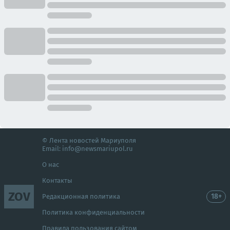
© Лента новостей Мариуполя
Email:
info@newsmariupol.ru
О нас
Контакты
ZOV
18+
Редакционная политика
Политика конфиденциальности
Правила пользования сайтом