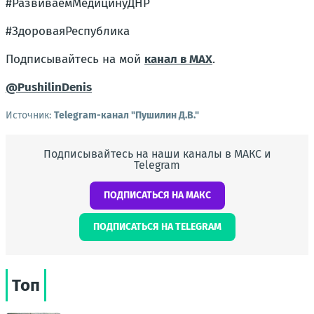
#РазвиваемМедицинуДНР
#ЗдороваяРеспублика
Подписывайтесь на мой
канал в MAX
.
@PushilinDenis
Источник:
Telegram-канал "Пушилин Д.В."
Подписывайтесь на наши каналы в МАКС и
Telegram
ПОДПИСАТЬСЯ НА МАКС
ПОДПИСАТЬСЯ НА TELEGRAM
Топ