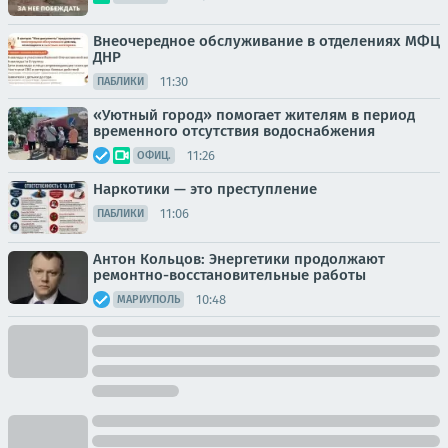
Внеочередное обслуживание в отделениях МФЦ
ДНР
11:30
ПАБЛИКИ
«Уютный город» помогает жителям в период
временного отсутствия водоснабжения
11:26
ОФИЦ.
Наркотики — это преступление
11:06
ПАБЛИКИ
Антон Кольцов: Энергетики продолжают
ремонтно-восстановительные работы
10:48
МАРИУПОЛЬ