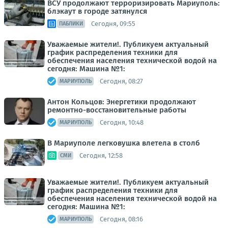
ВСУ продолжают терроризировать Мариуполь:
блэкаут в городе затянулся
Сегодня, 09:55
ПАБЛИКИ
Уважаемые жители!. Публикуем актуальный
график распределения техники для
обеспечения населения технической водой на
сегодня: Машина №1:
Сегодня, 08:27
МАРИУПОЛЬ
Антон Кольцов: Энергетики продолжают
ремонтно-восстановительные работы
Сегодня, 10:48
МАРИУПОЛЬ
В Мариуполе легковушка влетела в столб
Сегодня, 12:58
СМИ
Уважаемые жители!. Публикуем актуальный
график распределения техники для
обеспечения населения технической водой на
сегодня: Машина №1:
Сегодня, 08:16
МАРИУПОЛЬ