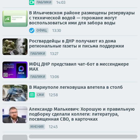
14:03
ПАБЛИКИ
В Ильичевском районе размещены резервуары
с технической водой — горожане могут
воспользоваться ими для забора воды
13:30
ОФИЦ.
Росгвардейцы в ДНР получают из дома
региональные газеты и письма поддержки
13:27
ПАБЛИКИ
МФЦ ДНР представил чат-бот в мессенджере
MAX
13:06
ПАБЛИКИ
В Мариуполе легковушка влетела в столб
12:58
СМИ
Александр Малькевич: Хорошую и правильную
подборку сделали коллеги: литература,
посвященная СВО, в карточках
12:45
МНЕНИЯ