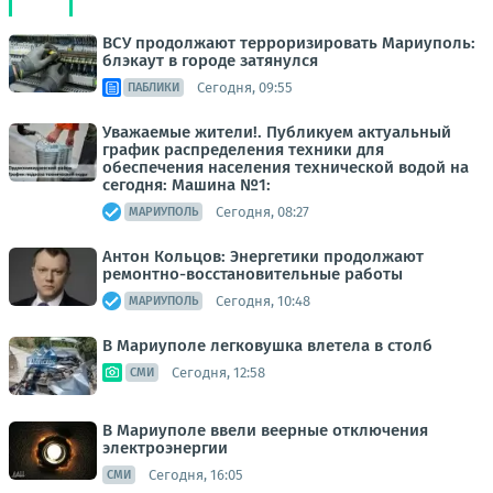
ВСУ продолжают терроризировать Мариуполь:
блэкаут в городе затянулся
Сегодня, 09:55
ПАБЛИКИ
Уважаемые жители!. Публикуем актуальный
график распределения техники для
обеспечения населения технической водой на
сегодня: Машина №1:
Сегодня, 08:27
МАРИУПОЛЬ
Антон Кольцов: Энергетики продолжают
ремонтно-восстановительные работы
Сегодня, 10:48
МАРИУПОЛЬ
В Мариуполе легковушка влетела в столб
Сегодня, 12:58
СМИ
В Мариуполе ввели веерные отключения
электроэнергии
Сегодня, 16:05
СМИ