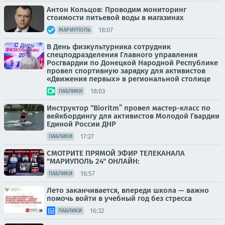
Антон Кольцов: Проводим мониторинг
стоимости питьевой воды в магазинах
18:07
МАРИУПОЛЬ
В День физкультурника сотрудник
спецподразделения Главного управления
Росгвардии по Донецкой Народной Республике
провел спортивную зарядку для активистов
«Движения первых» в региональной столице
18:03
ПАБЛИКИ
Инструктор “Bioritm” провел мастер-класс по
вейкбордингу для активистов Молодой Гвардии
Единой России ДНР
17:27
ПАБЛИКИ
СМОТРИТЕ ПРЯМОЙ ЭФИР ТЕЛЕКАНАЛА
"МАРИУПОЛЬ 24" ОНЛАЙН:
16:57
ПАБЛИКИ
Лето заканчивается, впереди школа — важно
помочь войти в учебный год без стресса
16:32
ПАБЛИКИ