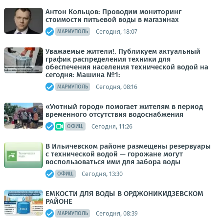
Антон Кольцов: Проводим мониторинг
стоимости питьевой воды в магазинах
Сегодня, 18:07
МАРИУПОЛЬ
Уважаемые жители!. Публикуем актуальный
график распределения техники для
обеспечения населения технической водой на
сегодня: Машина №1:
Сегодня, 08:16
МАРИУПОЛЬ
«Уютный город» помогает жителям в период
временного отсутствия водоснабжения
Сегодня, 11:26
ОФИЦ.
В Ильичевском районе размещены резервуары
с технической водой — горожане могут
воспользоваться ими для забора воды
Сегодня, 13:30
ОФИЦ.
ЕМКОСТИ ДЛЯ ВОДЫ В ОРДЖОНИКИДЗЕВСКОМ
РАЙОНЕ
Сегодня, 08:39
МАРИУПОЛЬ