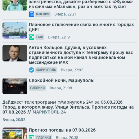
электричества, давайте разберемся с «Жуком»
из фильма «Малыш», раз он всех так пугает
Вчера, 22:21
МНЕНИЯ
Плановое отключение света во многих городах
ДНР!
Вчера, 22:19
СМИ
Антон Кольцов: Друзья, в условиях
ограниченного доступа к Телеграму прошу вас
подписаться на мой канал в национальном
мессенджере МАХ
Вчера, 22:07
МАРИУПОЛЬ
Спокойной ночи, Мариуполь!
Вчера, 21:08
ПАБЛИКИ
Дайджест телепрограмм «Мариуполь 24» за 06.08.2026
Город, в котором живу. Улица Энгельса.
Прогноз погоды на
07.08.2026
//
МАРИУПОЛЬ 24
Вчера, 20:52
Прогноз погоды на 07.08.2026
Вчера, 20:38
ПАБЛИКИ