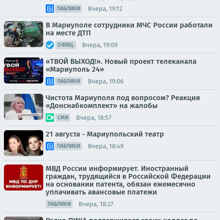
Вчера, 19:12
ПАБЛИКИ
В Мариуполе сотрудники МЧС России работали
на месте ДТП
Вчера, 19:09
ОФИЦ.
«ТВОЙ ВЫХОД!». Новый проект телеканала
«Мариуполь 24»
Вчера, 19:06
ПАБЛИКИ
Чистота Мариуполя под вопросом? Реакция
«Донснабкомплект» на жалобы
Вчера, 18:57
СМИ
21 августа - Мариупольский театр
Вчера, 18:49
ПАБЛИКИ
МВД России информирует. Иностранный
граждан, трудящийся в Российской Федерации
на основании патента, обязан ежемесячно
уплачивать авансовые платежи
Вчера, 18:27
ПАБЛИКИ