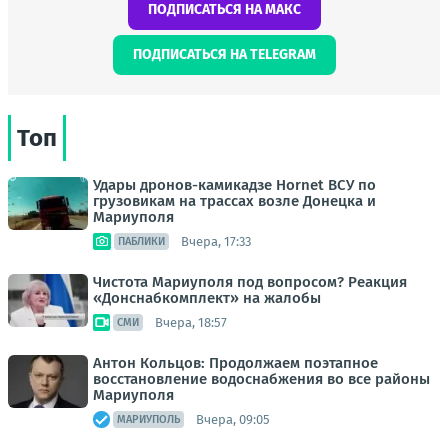
ПОДПИСАТЬСЯ НА МАКС
ПОДПИСАТЬСЯ НА TELEGRAM
Топ
Удары дронов-камикадзе Hornet ВСУ по
грузовикам на трассах возле Донецка и
Мариуполя
Вчера, 17:33
ПАБЛИКИ
Чистота Мариуполя под вопросом? Реакция
«Донснабкомплект» на жалобы
Вчера, 18:57
СМИ
Антон Кольцов: Продолжаем поэтапное
восстановление водоснабжения во все районы
Мариуполя
Вчера, 09:05
МАРИУПОЛЬ