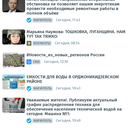
обстановка не позволяет нашим энергетикам
провести необходимые ремонтные работы в
полном объёме
Сегодня, 11:43
МАРИУПОЛЬ
Марьяна Наумова: ТОШКОВКА, ЛУГАНЩИНА. НАМ
ТУТ ТАК ТЯЖКО:
Сегодня, 08:54
ВОЕНКОРЫ
#Новости_из_новых_регионов России
Сегодня, 12:39
СМИ
ЕМКОСТИ ДЛЯ ВОДЫ В ОРДЖОНИКИДЗЕВСКОМ
РАЙОНЕ
Сегодня, 10:43
МАРИУПОЛЬ
Уважаемые жители!. Публикуем актуальный
график распределения техники для
обеспечения населения технической водой на
сегодня: Машина №1:
Сегодня, 10:49
МАРИУПОЛЬ