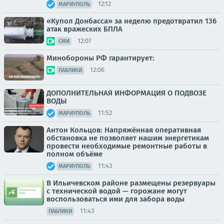
12:12
МАРИУПОЛЬ
«Купол Донбасса» за неделю предотвратил 136
атак вражеских БПЛА
12:07
СМИ
Минобороны РФ гарантирует:
12:06
ПАБЛИКИ
ДОПОЛНИТЕЛЬНАЯ ИНФОРМАЦИЯ О ПОДВОЗЕ
ВОДЫ
11:52
МАРИУПОЛЬ
Антон Кольцов: Напряжённая оперативная
обстановка не позволяет нашим энергетикам
провести необходимые ремонтные работы в
полном объёме
11:43
МАРИУПОЛЬ
В Ильичевском районе размещены резервуары
с технической водой — горожане могут
воспользоваться ими для забора воды
11:43
ПАБЛИКИ