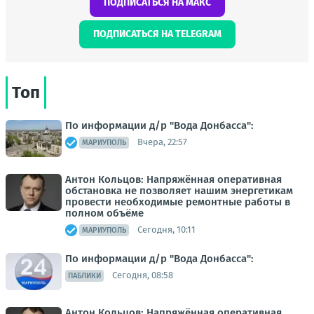
ПОДПИСАТЬСЯ НА МАКС
ПОДПИСАТЬСЯ НА TELEGRAM
Топ
По информации д/р "Вода Донбасса":
Вчера, 22:57
МАРИУПОЛЬ
Антон Кольцов: Напряжённая оперативная
обстановка не позволяет нашим энергетикам
провести необходимые ремонтные работы в
полном объёме
Сегодня, 10:11
МАРИУПОЛЬ
По информации д/р "Вода Донбасса":
Сегодня, 08:58
ПАБЛИКИ
Антон Кольцов: Напряжённая оперативная