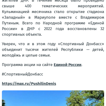
жителей ДНР. В течение месяца было проведено
свыше 400 тематических мероприятий.
Кульминацией месячника стало открытие стадиона
«Западный» в Мариуполе вместе с Владимиром
Путиным. Всего по Народной программе «Единой
России» в ДНР с 2022 года восстановлены 32
спортивных объекта.
Уверен, что и в этом году «Спортивный Донбасс»
объединит тысячи жителей Республики — детей,
молодёжь и целые семьи.
Программа акции на сайте
Единой России
.
#СпортивныйДонбасс
https://max.ru/PushilinDenis