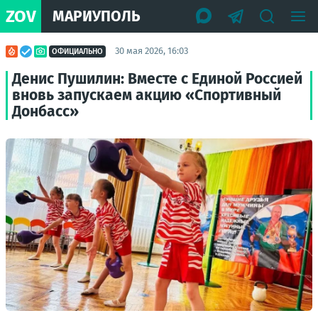
ZOV
МАРИУПОЛЬ
30 мая 2026, 16:03
ОФИЦИАЛЬНО
Денис Пушилин: Вместе с Единой Россией
вновь запускаем акцию «Спортивный
Донбасс»