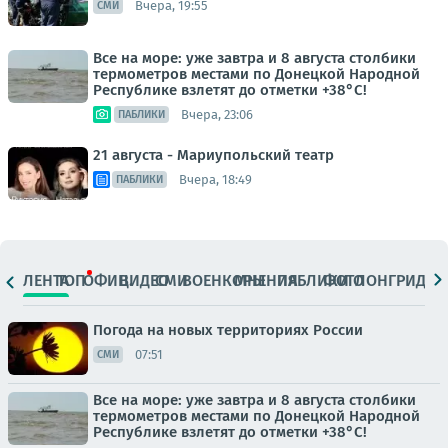
Вчера, 19:55
СМИ
Все на море: уже завтра и 8 августа столбики
термометров местами по Донецкой Народной
Республике взлетят до отметки +38°C!
Вчера, 23:06
ПАБЛИКИ
21 августа - Мариупольский театр
Вчера, 18:49
ПАБЛИКИ
ЛЕНТА
ТОП
ОФИЦ.
ВИДЕО
СМИ
ВОЕНКОРЫ
МНЕНИЯ
ПАБЛИКИ
ФОТО
ЛОНГРИДЫ
Погода на новых территориях России
07:51
СМИ
Все на море: уже завтра и 8 августа столбики
термометров местами по Донецкой Народной
Республике взлетят до отметки +38°C!