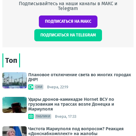
Подписывайтесь на наши каналы в МАКС и
Telegram
ПОДПИСАТЬСЯ НА МАКС
ПОДПИСАТЬСЯ НА TELEGRAM
Топ
Плановое отключение света во многих городах
ДНР!
Вчера, 22:19
СМИ
Удары дронов-камикадзе Hornet ВСУ по
грузовикам на трассах возле Донецка и
Мариуполя
Вчера, 17:33
ПАБЛИКИ
Чистота Мариуполя под вопросом? Реакция
«Донснабкомплект» на жалобы