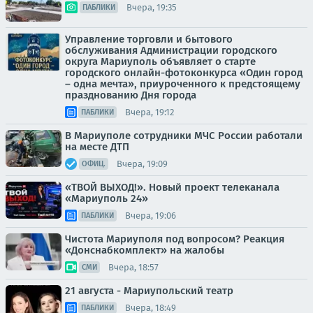
Вчера, 19:35
ПАБЛИКИ
Управление торговли и бытового
обслуживания Администрации городского
округа Мариуполь объявляет о старте
городского онлайн-фотоконкурса «Один город
– одна мечта», приуроченного к предстоящему
празднованию Дня города
Вчера, 19:12
ПАБЛИКИ
В Мариуполе сотрудники МЧС России работали
на месте ДТП
Вчера, 19:09
ОФИЦ.
«ТВОЙ ВЫХОД!». Новый проект телеканала
«Мариуполь 24»
Вчера, 19:06
ПАБЛИКИ
Чистота Мариуполя под вопросом? Реакция
«Донснабкомплект» на жалобы
Вчера, 18:57
СМИ
21 августа - Мариупольский театр
Вчера, 18:49
ПАБЛИКИ