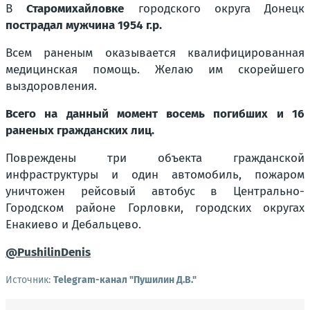
В
Старомихайловке
городского округа Донецк
пострадал мужчина 1954 г.р.
Всем раненым оказывается квалифицированная
медицинская помощь. Желаю им скорейшего
выздоровления.
Всего на данный момент восемь погибших и 16
раненых гражданских лиц.
Повреждены три объекта гражданской
инфраструктуры и один автомобиль, пожаром
уничтожен рейсовый автобус в Центрально-
Городском районе Горловки, городских округах
Енакиево и Дебальцево.
@PushilinDenis
Источник:
Telegram-канал "Пушилин Д.В."