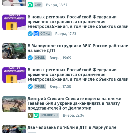
Вчера, 18:57
СМИ
В новых регионах Российской Федерации
временно сохраняются ограничения
электроснабжения, в том числе объектов связи
Вчера, 17:33
ОФИЦ.
В Мариуполе сотрудники МЧС России работали
на месте ДТП
Вчера, 19:09
ОФИЦ.
В новых регионах Российской Федерации
временно сохраняются ограничения
электроснабжения, в том числе объектов связи
Вчера, 17:08
ОФИЦ.
Дмитрий Стешин: Спешите видеть: на пляже
Гавайев били украинца-кандидата в палату
представителей от Демпартии
Вчера, 22:34
ВОЕНКОРЫ
Два человека погибли в ДТП в Мариуполе