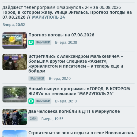
Дайджест телепрограмм «Мариуполь 24» за 06.08.2026
Город, в котором живу. Улица Энгельса.
Прогноз погоды на
07.08.2026
//
МАРИУПОЛЬ 24
Вчера, 20:52
Прогноз погоды на 07.08.2026
Вчера, 20:38
ПАБЛИКИ
Встретились с Александром Малькевичем –
большим другом Спецназа «Ахмат»,
журналистом и писателем – а теперь еще и
бойцом
Вчера, 20:10
ПАБЛИКИ
Новый выпуск программы «ГОРОД, В КОТОРОМ
ЖИВУ» на телеканале "МАРИУПОЛЬ 24"
Вчера, 20:10
ПАБЛИКИ
Два человека погибли в ДТП в Мариуполе
Вчера, 19:55
СМИ
Строительство зоны отдыха в селе Новоянисоль