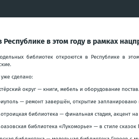
 Республике в этом году в рамках нац
одельных библиотек откроются в Республике в этом
ские.
 уже сделано:
тёрский округ — книги, мебель и оборудование постав
иуполь — ремонт завершён, открытие запланировано в
отроицкая библиотека — финальная стадия, акцент на
оазовская библиотека «Лукоморье» — в стиле сказок 
вская библиотека — модельная библиотека Героев с м