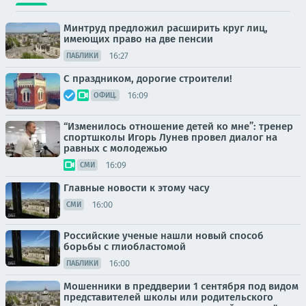
Минтруд предложил расширить круг лиц,
имеющих право на две пенсии
16:27
ПАБЛИКИ
С праздником, дорогие строители!
16:09
ОФИЦ.
“Изменилось отношение детей ко мне”: тренер
спортшколы Игорь Лунев провел диалог на
равных с молодежью
16:09
СМИ
Главные новости к этому часу
16:00
СМИ
Российские ученые нашли новый способ
борьбы с глиобластомой
16:00
ПАБЛИКИ
Мошенники в преддверии 1 сентября под видом
представителей школы или родительского