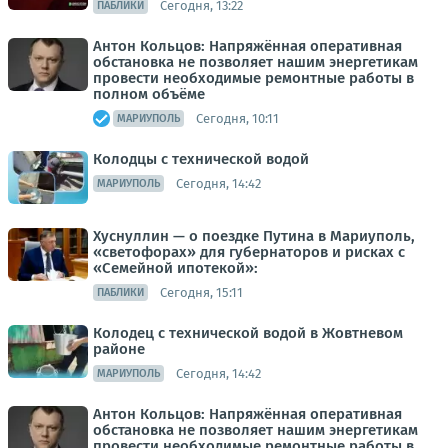
Сегодня, 13:22
ПАБЛИКИ
Антон Кольцов: Напряжённая оперативная
обстановка не позволяет нашим энергетикам
провести необходимые ремонтные работы в
полном объёме
Сегодня, 10:11
МАРИУПОЛЬ
Колодцы с технической водой
Сегодня, 14:42
МАРИУПОЛЬ
Хуснуллин — о поездке Путина в Мариуполь,
«светофорах» для губернаторов и рисках с
«Семейной ипотекой»:
Сегодня, 15:11
ПАБЛИКИ
Колодец с технической водой в Жовтневом
районе
Сегодня, 14:42
МАРИУПОЛЬ
Антон Кольцов: Напряжённая оперативная
обстановка не позволяет нашим энергетикам
провести необходимые ремонтные работы в