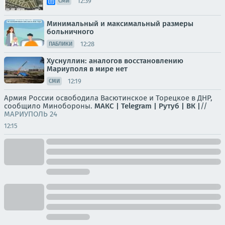
12:39
СМИ
Минимальный и максимальный размеры
больничного
12:28
ПАБЛИКИ
Хуснуллин: аналогов восстановлению
Мариуполя в мире нет
12:19
СМИ
Армия России освободила Васютинское и Торецкое в ДНР,
сообщило Минобороны.
МАКС |
Telegram |
Рутуб |
ВК |
//
МАРИУПОЛЬ 24
12:15