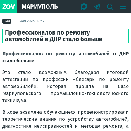
ZOV
МАРИУПОЛЬ
11 мая 2026, 17:57
СМИ
Профессионалов по ремонту
автомобилей в ДНР стало больше
Профессионалов по ремонту автомобилей
в ДНР
стало больше
Это стало возможным благодаря итоговой
аттестации по профессии «Слесарь по ремонту
автомобилей», которая прошла на базе
Мариупольского промышленно-технологического
техникума.
В ходе экзамена обучающиеся продемонстрировали
теоретические знания по устройству автомобилей,
диагностике неисправностей и методам ремонта, а