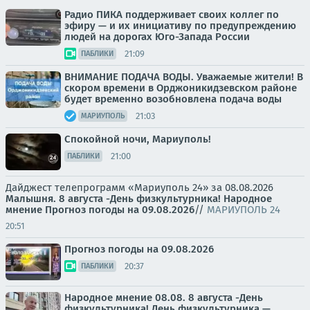
Радио ПИКА поддерживает своих коллег по
эфиру — и их инициативу по предупреждению
людей на дорогах Юго-Запада России
21:09
ПАБЛИКИ
ВНИМАНИЕ ПОДАЧА ВОДЫ. Уважаемые жители! В
скором времени в Орджоникидзевском районе
будет временно возобновлена подача воды
21:03
МАРИУПОЛЬ
Спокойной ночи, Мариуполь!
21:00
ПАБЛИКИ
Дайджест телепрограмм «Мариуполь 24» за 08.08.2026
Малышня.
8 августа -День физкультурника! Народное
мнение
Прогноз погоды на 09.08.2026
//
МАРИУПОЛЬ 24
20:51
Прогноз погоды на 09.08.2026
20:37
ПАБЛИКИ
Народное мнение 08.08. 8 августа -День
физкультурника! День физкультурника —