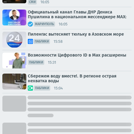
16:05
СМИ
Официальный канал Главы ДНР Дениса
Пушилина в национальном мессенджере MAX:
16:05
МАРИУПОЛЬ
Пиленгас вытесняет тюльку в Азовском море
15:58
ПАБЛИКИ
Возможности Цифрового ID в Мах расширены
15:31
ПАБЛИКИ
Сбережем воду вместе!. В регионе острая
нехватка воды
15:04
ПАБЛИКИ