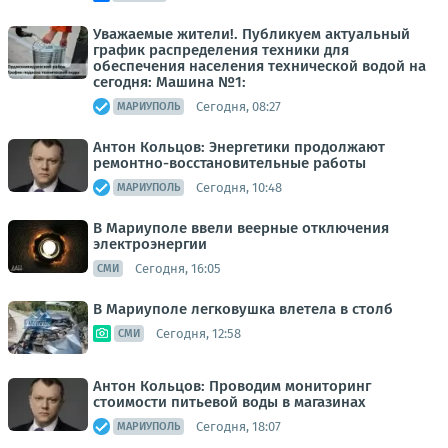
Уважаемые жители!. Публикуем актуальный
график распределения техники для
обеспечения населения технической водой на
сегодня: Машина №1:
Сегодня, 08:27
МАРИУПОЛЬ
Антон Кольцов: Энергетики продолжают
ремонтно-восстановительные работы
Сегодня, 10:48
МАРИУПОЛЬ
В Мариуполе ввели веерные отключения
электроэнергии
Сегодня, 16:05
СМИ
В Мариуполе легковушка влетела в столб
Сегодня, 12:58
СМИ
Антон Кольцов: Проводим мониторинг
стоимости питьевой воды в магазинах
Сегодня, 18:07
МАРИУПОЛЬ