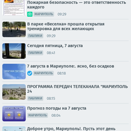
Пожарная безопасность — это ответственность
каждого
09:29
МАРИУПОЛЬ
В парке «Веселка» прошла открытая
тренировка для всех желающих
09:29
ПАБЛИКИ
Сегодня пятница, 7 августа
08:41
ПАБЛИКИ
7 августа в Мариуполе:. ясно, без осадков
08:18
МАРИУПОЛЬ
ПРОГРАММА ПЕРЕДАЧ ТЕЛЕКАНАЛА "МАРИУПОЛЬ
24
08:15
ПАБЛИКИ
Прогноз погоды на 7 августа
08:04
МАРИУПОЛЬ
Доброе утро, Мариуполь!. Пусть этот день