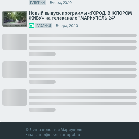
Вчера, 20:10
ПАБЛИКИ
Новый выпуск программы «ГОРОД, В КОТОРОМ
ЖИВУ» на телеканале "МАРИУПОЛЬ 24"
Вчера, 20:10
ПАБЛИКИ
© Лента новостей Мариуполя
Email:
info@newsmariupol.ru