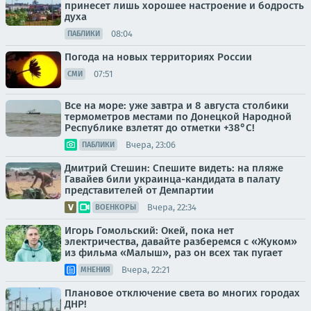
принесет лишь хорошее настроение и бодрость
духа
08:04
ПАБЛИКИ
Погода на новых территориях России
07:51
СМИ
Все на море: уже завтра и 8 августа столбики
термометров местами по Донецкой Народной
Республике взлетят до отметки +38°C!
Вчера, 23:06
ПАБЛИКИ
Дмитрий Стешин: Спешите видеть: на пляже
Гавайев били украинца-кандидата в палату
представителей от Демпартии
Вчера, 22:34
ВОЕНКОРЫ
Игорь Гомольский: Окей, пока нет
электричества, давайте разберемся с «Жуком»
из фильма «Малыш», раз он всех так пугает
Вчера, 22:21
МНЕНИЯ
Плановое отключение света во многих городах
ДНР!