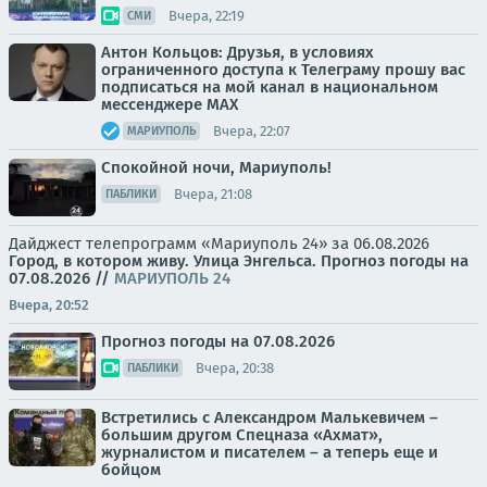
Вчера, 22:19
СМИ
Антон Кольцов: Друзья, в условиях
ограниченного доступа к Телеграму прошу вас
подписаться на мой канал в национальном
мессенджере МАХ
Вчера, 22:07
МАРИУПОЛЬ
Спокойной ночи, Мариуполь!
Вчера, 21:08
ПАБЛИКИ
Дайджест телепрограмм «Мариуполь 24» за 06.08.2026
Город, в котором живу. Улица Энгельса.
Прогноз погоды на
07.08.2026
//
МАРИУПОЛЬ 24
Вчера, 20:52
Прогноз погоды на 07.08.2026
Вчера, 20:38
ПАБЛИКИ
Встретились с Александром Малькевичем –
большим другом Спецназа «Ахмат»,
журналистом и писателем – а теперь еще и
бойцом