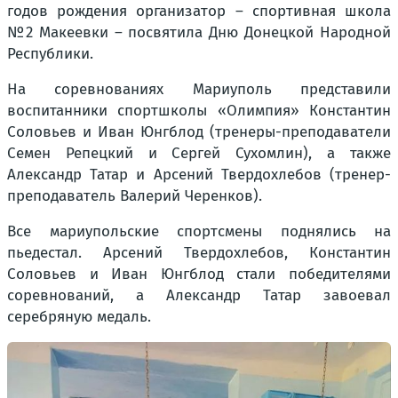
годов рождения организатор – спортивная школа
№2 Макеевки – посвятила Дню Донецкой Народной
Республики.
На соревнованиях Мариуполь представили
воспитанники спортшколы «Олимпия» Константин
Соловьев и Иван Юнгблод (тренеры-преподаватели
Семен Репецкий и Сергей Сухомлин), а также
Александр Татар и Арсений Твердохлебов (тренер-
преподаватель Валерий Черенков).
Все мариупольские спортсмены поднялись на
пьедестал. Арсений Твердохлебов, Константин
Соловьев и Иван Юнгблод стали победителями
соревнований, а Александр Татар завоевал
серебряную медаль.