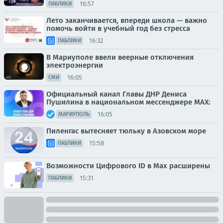
16:57
ПАБЛИКИ
Лето заканчивается, впереди школа — важно
помочь войти в учебный год без стресса
16:32
ПАБЛИКИ
В Мариуполе ввели веерные отключения
электроэнергии
16:05
СМИ
Официальный канал Главы ДНР Дениса
Пушилина в национальном мессенджере MAX:
16:05
МАРИУПОЛЬ
Пиленгас вытесняет тюльку в Азовском море
15:58
ПАБЛИКИ
Возможности Цифрового ID в Мах расширены
15:31
ПАБЛИКИ