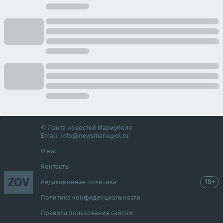
© Лента новостей Мариуполя
Email:
info@newsmariupol.ru
О нас
Контакты
ZOV
18+
Редакционная политика
Политика конфиденциальности
Правила пользования сайтом