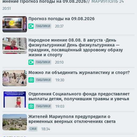
мнение
Прогноз погоды на 09.08.2026
//
МАРИУПОЛЬ 24
20:51
Прогноз погоды на 09.08.2026
20:37
ПАБЛИКИ
Народное мнение 08.08. 8 августа -День
физкультурника! День физкультурника —
праздник, посвящённый здоровому образу
жизни и спорту
20:10
ПАБЛИКИ
Можно ли объединить журналистику и спорт?
19:30
ПАБЛИКИ
Отделения Социального фонда предоставляет
выплаты детям, получившим травмы и увечья
19:03
ПАБЛИКИ
Жителей Мариуполя предупредили о
временных веерных отключениях света
18:34
СМИ