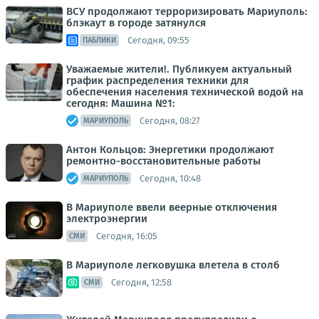
ВСУ продолжают терроризировать Мариуполь:
блэкаут в городе затянулся
Сегодня, 09:55
ПАБЛИКИ
Уважаемые жители!. Публикуем актуальный
график распределения техники для
обеспечения населения технической водой на
сегодня: Машина №1:
Сегодня, 08:27
МАРИУПОЛЬ
Антон Кольцов: Энергетики продолжают
ремонтно-восстановительные работы
Сегодня, 10:48
МАРИУПОЛЬ
В Мариуполе ввели веерные отключения
электроэнергии
Сегодня, 16:05
СМИ
В Мариуполе легковушка влетела в столб
Сегодня, 12:58
СМИ