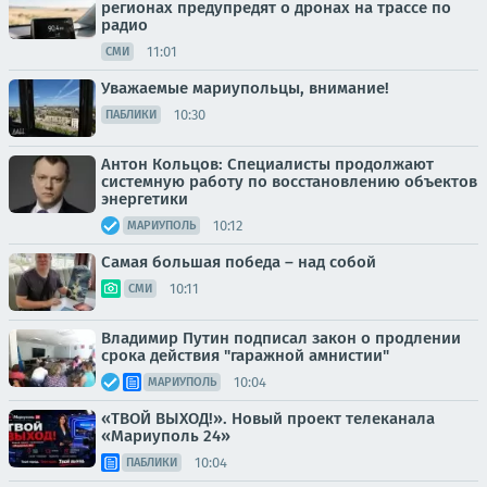
регионах предупредят о дронах на трассе по
радио
11:01
СМИ
Уважаемые мариупольцы, внимание!
10:30
ПАБЛИКИ
Антон Кольцов: Специалисты продолжают
системную работу по восстановлению объектов
энергетики
10:12
МАРИУПОЛЬ
Самая большая победа – над собой
10:11
СМИ
Владимир Путин подписал закон о продлении
срока действия "гаражной амнистии"
10:04
МАРИУПОЛЬ
«ТВОЙ ВЫХОД!». Новый проект телеканала
«Мариуполь 24»
10:04
ПАБЛИКИ