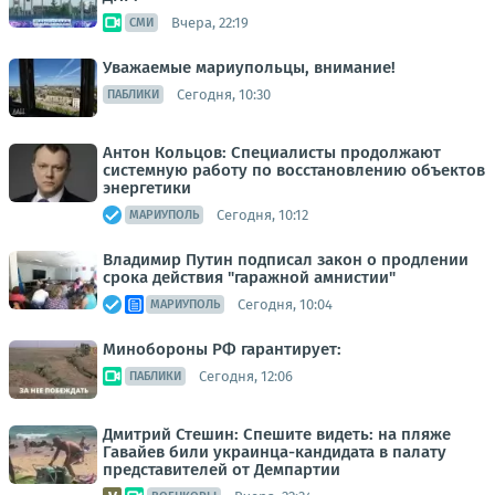
Вчера, 22:19
СМИ
Уважаемые мариупольцы, внимание!
Сегодня, 10:30
ПАБЛИКИ
Антон Кольцов: Специалисты продолжают
системную работу по восстановлению объектов
энергетики
Сегодня, 10:12
МАРИУПОЛЬ
Владимир Путин подписал закон о продлении
срока действия "гаражной амнистии"
Сегодня, 10:04
МАРИУПОЛЬ
Минобороны РФ гарантирует:
Сегодня, 12:06
ПАБЛИКИ
Дмитрий Стешин: Спешите видеть: на пляже
Гавайев били украинца-кандидата в палату
представителей от Демпартии