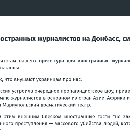
ностранных журналистов на Донбасс, с
 итогам нашего
пресс-тура для иностранных журна
паганды.
к, что внушают украинцам про нас:
оссия устроила очередное пропагандистское шоу, при
млю журналистов в основном из стран Азии, Африки и
л Мариупольский драматический театр.
а этим внешним блеском иностранные гости "не зам
нного преступления — массового убийства людей, кот