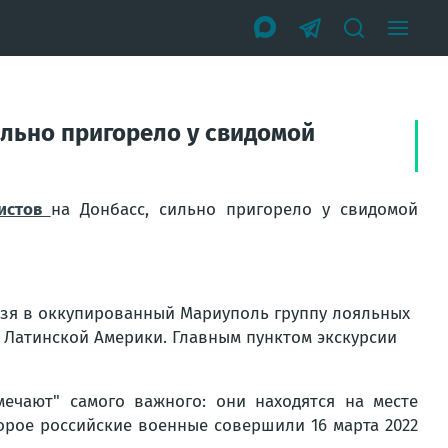
ильно пригорело у свидомой
листов
на Донбасс, сильно пригорело у свидомой
везя в оккупированный Мариуполь группу лояльных
 Латинской Америки. Главным пунктом экскурсии
ечают" самого важного: они находятся на месте
орое российские военные совершили 16 марта 2022