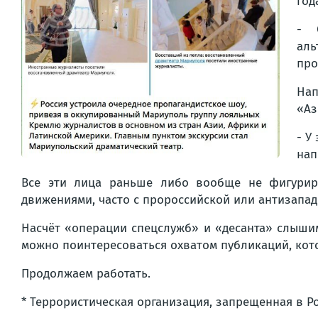
год
- 
аль
про
Нап
«Аз
- У
нап
Все эти лица раньше либо вообще не фигурир
движениями, часто с пророссийской или антизапад
Насчёт «операции спецслужб» и «десанта» слышим
можно поинтересоваться охватом публикаций, кото
Продолжаем работать.
* Террористическая организация, запрещенная в Ро