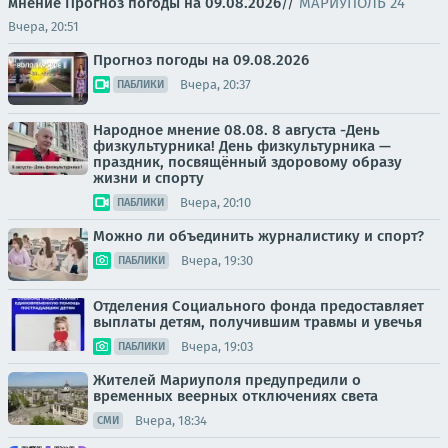
мнение
Прогноз погоды на 09.08.2026
//
МАРИУПОЛЬ 24
Вчера, 20:51
Прогноз погоды на 09.08.2026
Вчера, 20:37
ПАБЛИКИ
Народное мнение 08.08. 8 августа -День
физкультурника! День физкультурника —
праздник, посвящённый здоровому образу
жизни и спорту
Вчера, 20:10
ПАБЛИКИ
Можно ли объединить журналистику и спорт?
Вчера, 19:30
ПАБЛИКИ
Отделения Социального фонда предоставляет
выплаты детям, получившим травмы и увечья
Вчера, 19:03
ПАБЛИКИ
Жителей Мариуполя предупредили о
временных веерных отключениях света
Вчера, 18:34
СМИ