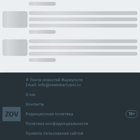
© Лента новостей Мариуполя
Email:
info@newsmariupol.ru
О нас
Контакты
ZOV
18+
Редакционная политика
Политика конфиденциальности
Правила пользования сайтом