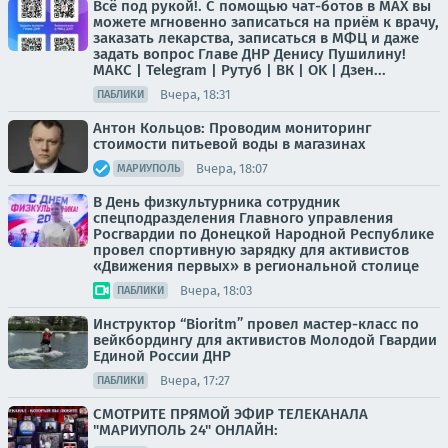
Всё под рукой!. С помощью чат-ботов в МАХ вы
можете мгновенно записаться на приём к врачу,
заказать лекарства, записаться в МФЦ и даже
задать вопрос Главе ДНР Денису Пушилину!
МАКС | Telegram | Рутуб | ВК | OK | Дзен...
Вчера, 18:31
ПАБЛИКИ
Антон Кольцов: Проводим мониторинг
стоимости питьевой воды в магазинах
Вчера, 18:07
МАРИУПОЛЬ
В День физкультурника сотрудник
спецподразделения Главного управления
Росгвардии по Донецкой Народной Республике
провел спортивную зарядку для активистов
«Движения первых» в региональной столице
Вчера, 18:03
ПАБЛИКИ
Инструктор “Bioritm” провел мастер-класс по
вейкбордингу для активистов Молодой Гвардии
Единой России ДНР
Вчера, 17:27
ПАБЛИКИ
СМОТРИТЕ ПРЯМОЙ ЭФИР ТЕЛЕКАНАЛА
"МАРИУПОЛЬ 24" ОНЛАЙН: