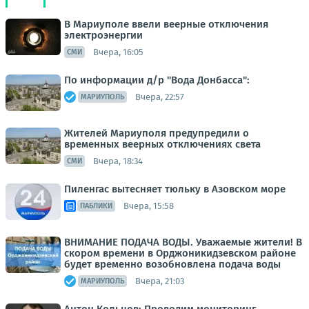
В Мариуполе ввели веерные отключения
электроэнергии
Вчера, 16:05
СМИ
По информации д/р "Вода Донбасса":
Вчера, 22:57
МАРИУПОЛЬ
Жителей Мариуполя предупредили о
временных веерных отключениях света
Вчера, 18:34
СМИ
Пиленгас вытесняет тюльку в Азовском море
Вчера, 15:58
ПАБЛИКИ
ВНИМАНИЕ ПОДАЧА ВОДЫ. Уважаемые жители! В
скором времени в Орджоникидзевском районе
будет временно возобновлена подача воды
Вчера, 21:03
МАРИУПОЛЬ