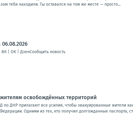
зом тебя находили. Ты оставался на том же месте — просто...
 06.08.2026
| ВК | OK | ДзенСообщить новость
 жителям освобождённых территорий
ВД по ДНР прилагают все усилия, чтобы эвакуированные жители ка
едерации. Одними из тех, кто получил долгожданные паспорта, ст