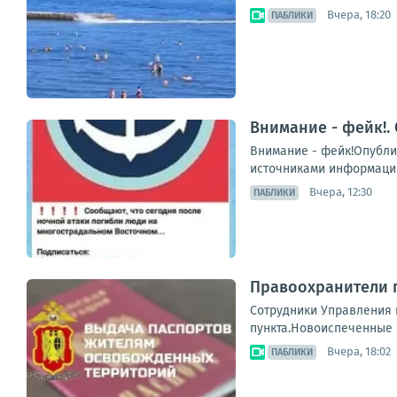
Вчера, 18:20
ПАБЛИКИ
Внимание - фейк!.
Внимание - фейк!Опубли
источниками информации.
Вчера, 12:30
ПАБЛИКИ
Правоохранители 
Сотрудники Управления
пункта.Новоиспеченные г
Вчера, 18:02
ПАБЛИКИ