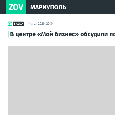
ZOV
МАРИУПОЛЬ
14 мая 2026, 20:34
ВИДЕО
В центре «Мой бизнес» обсудили п