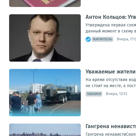
Антон Кольцов: Ут
Утверждена первая схем
данный момент в схему в
Вчера, 17:
МАРИУПОЛЬ
Уважаемые жители
На время отсутствия во
не стоит на месте, а по
Вчера, 12:13
ПАБЛИКИ
Гангрена ненавист
Гангрена ненавистиСколь