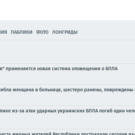
НИЯ
ПАБЛИКИ
ФОТО
ЛОНГРИДЫ
ия" применяется новая система оповещения о БПЛА
огибла женщина в больнице, шестеро ранены, повреждены 
блике из-за атак ударных украинских БПЛА погиб один че
шесть мирных жителей Республики пострадали сегодня из