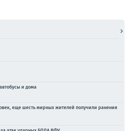
автобусы и дома
ловек, еще шесть мирных жителей получили ранения
-за атак ударных БПЛА ВФУ