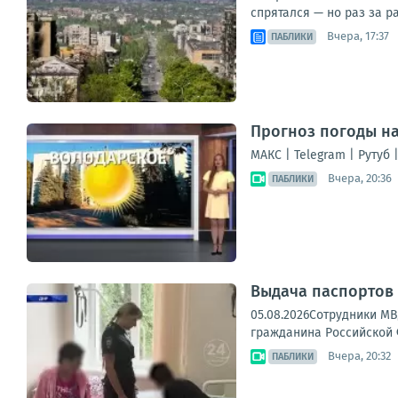
спрятался — но раз за ра
Вчера, 17:37
ПАБЛИКИ
Прогноз погоды на
МАКС | Telegram | Рутуб 
Вчера, 20:36
ПАБЛИКИ
Выдача паспортов
05.08.2026Сотрудники М
гражданина Российской Ф
Вчера, 20:32
ПАБЛИКИ