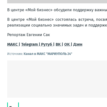
В центре «Мой бизнес» обсудили поддержку важных
В центре «Мой бизнес» состоялась встреча, посв
реализации социально значимых задач и поддержк
Репортаж Евгении Сак
МАКС |
Telegram |
Рутуб |
ВК |
OK |
Дзен
Источник:
Канал в МАКС "МАРИУПОЛЬ 24"