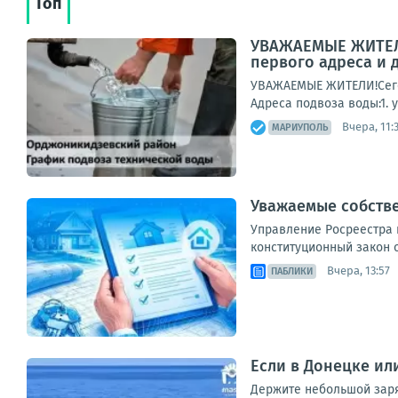
Топ
УВАЖАЕМЫЕ ЖИТЕЛИ!
первого адреса и 
УВАЖАЕМЫЕ ЖИТЕЛИ!Сегод
Адреса подвоза воды:1. у
Вчера, 11:
МАРИУПОЛЬ
Уважаемые собств
Управление Росреестра 
конституционный закон 
Вчера, 13:57
ПАБЛИКИ
Если в Донецке ил
Держите небольшой заряд