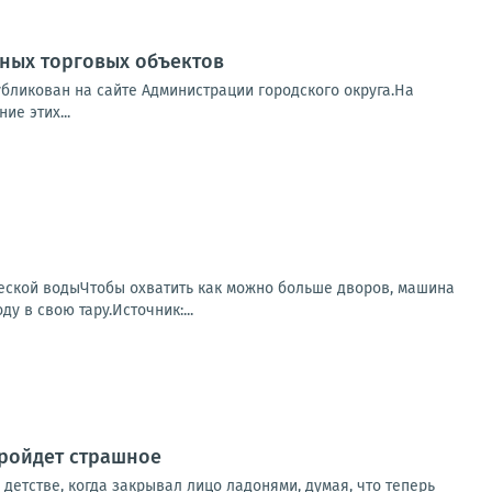
ных торговых объектов
бликован на сайте Администрации городского округа.На
е этих...
еской водыЧтобы охватить как можно больше дворов, машина
у в свою тару.Источник:...
пройдет страшное
детстве, когда закрывал лицо ладонями, думая, что теперь