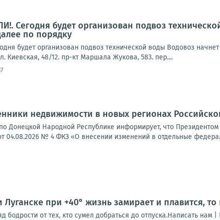
. Сегодня будет организован подвоз технической 
далее по порядку
ня будет организован подвоз технической воды Водовоз начнет дв
л. Киевская, 48/12. пр-кт Маршала Жукова, 583. пер....
37
енники недвижимости в новых регионах Российск
по Донецкой Народной Республике информирует, что Президенто
от 04.08.2026 № 4 ФКЗ «О внесении изменений в отдельные федера
и Луганске при +40° жизнь замирает и плавится, то
 бодрости от тех, кто сумел добраться до отпуска.Написать нам |