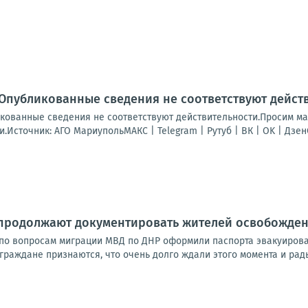
 Опубликованные сведения не соответствуют дейст
кованные сведения не соответствуют действительности.Просим 
Источник: АГО МариупольМАКС | Telegram | Рутуб | ВК | OK | Дзе
продолжают документировать жителей освобожде
 по вопросам миграции МВД по ДНР оформили паспорта эвакуиров
раждане признаются, что очень долго ждали этого момента и рады,