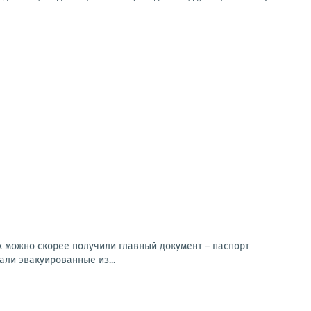
к можно скорее получили главный документ – паспорт
али эвакуированные из...