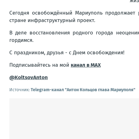
жиз
Сегодня освобождённый Мариуполь продолжает р
стране инфраструктурный проект.
В деле восстановления родного города неоцени
гордимся.
С праздником, друзья - с Днем освобождения!
Подписывайтесь на мой
канал в MAX
@KoltsovAnton
Источник:
Telegram-канал "Антон Кольцов глава Мариуполя"