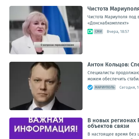
Чистота Мариупол
Чистота Мариуполя под 
«Донснабкомплект»
Вчера, 18:57
СМИ
Антон Кольцов: Сп
Специалисты продолжают
можем обеспечить стаби
Сегодня, 1
МАРИУПОЛЬ
В новых регионах 
объектов связи
В настоящее время без ш