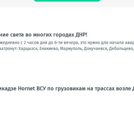
ие света во многих городах ДНР!
 ежедневно с 2 часов дня до 6-ти вечера, это нужно для начала ав
атронут: Харцызск, Енакиево, Мариуполь, Докучаевск, Дебальцево, 
кадзе Hornet ВСУ по грузовикам на трассах возле