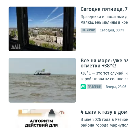
Сегодня пятница, 7
Праздники и памятные д
маякаДень малины в крем
Сегодня, 08:41
ПАБЛИКИ
Все на море: уже 
отметки +38°C!
+38°C — это тот случай, 
геройствовать: солнце се
Вчера, 23:06
ПАБЛИКИ
4 шага к газу в д
В мае 2026 года в Реги
района города Мариупол