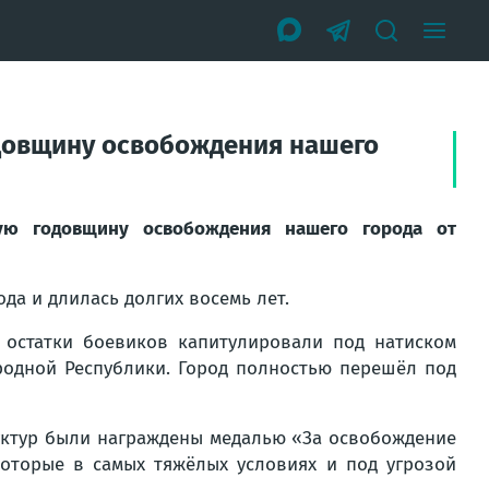
одовщину освобождения нашего
ую годовщину освобождения нашего города от
да и длилась долгих восемь лет.
- остатки боевиков капитулировали под натиском
одной Республики. Город полностью перешёл под
уктур были награждены медалью «За освобождение
оторые в самых тяжёлых условиях и под угрозой