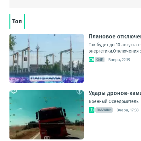
Топ
Плановое отключен
Так будет до 10 августа
энергетики.Отключения з
Вчера, 22:19
СМИ
Удары дронов-ками
Военный Осведомитель
Вчера, 17:33
ПАБЛИКИ