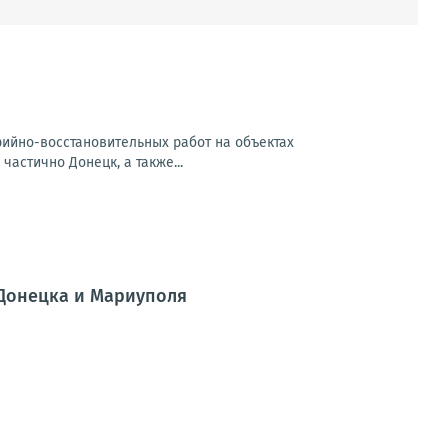
арийно-восстановительных работ на объектах
частично Донецк, а также...
 Донецка и Мариуполя