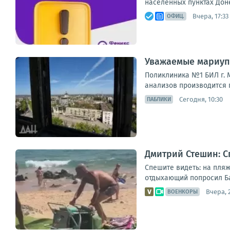
населенных пунктах Дон
Вчера, 17:33
ОФИЦ.
Уважаемые мариуп
Поликлиника №1 БИЛ г. М
анализов производится п
Сегодня, 10:30
ПАБЛИКИ
Дмитрий Стешин: С
Спешите видеть: на пляж
отдыхающий попросил Бас
Вчера, 
ВОЕНКОРЫ