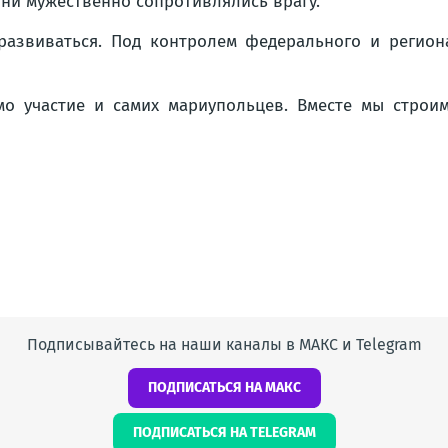
ни мужественно сопротивлялись врагу.
азвиваться. Под контролем федерального и регион
мо участие и самих мариупольцев. Вместе мы строи
Подписывайтесь на наши каналы в МАКС и Telegram
ПОДПИСАТЬСЯ НА МАКС
ПОДПИСАТЬСЯ НА TELEGRAM