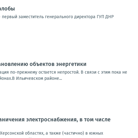
алобы
 первый заместитель генерального директора ГУП ДНР
ановлению объектов энергетики
ция по-прежнему остается непростой. В связи с этим пока не
онах.В Ильичевском районе...
ничения электроснабжения, в том числе
Херсонской областях, а также (частично) в южных