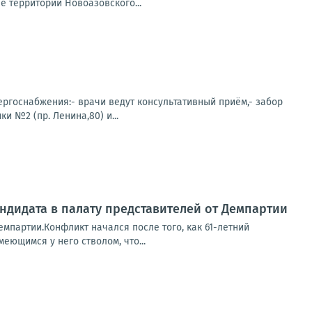
 территории Новоазовского...
нергоснабжения:- врачи ведут консультативный приём,- забор
 №2 (пр. Ленина,80) и...
ндидата в палату представителей от Демпартии
емпартии.Конфликт начался после того, как 61-летний
еющимся у него стволом, что...