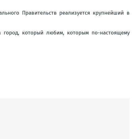
ального Правительств реализуется крупнейший в
м город, который любим, которым по-настоящему