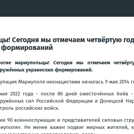
цы! Сегодня мы отмечаем четвёртую г
х формирований
огие мариупольцы! Сегодня мы отмечаем четвёрт
ружённых украинских формирований.
упация Мариуполя неонацистами началась 9 мая 2014 го
мая 2022 года - после 86 дней ожесточённых боёв 
ружённых сил Российской Федерации и Донецкой Нар
троль российских войск.
ее 90 военнослужащих и представителей силовых стр
иуполя». Не менее важен подвиг мирных жителей, к