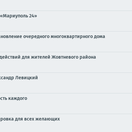
 «Мариуполь 24»
ановление очередного многоквартирного дома
м действий для жителей Жовтневого района
ександр Левицкий
ость каждого
ировка для всех желающих