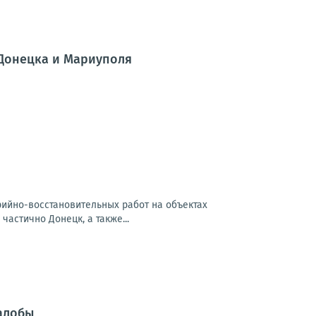
 Донецка и Мариуполя
арийно-восстановительных работ на объектах
частично Донецк, а также...
алобы