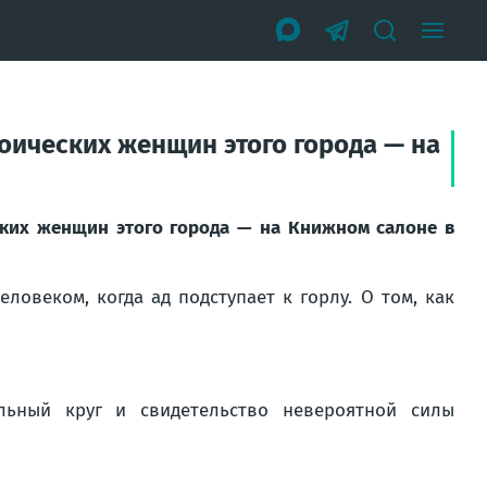
оических женщин этого города — на
ских женщин этого города — на Книжном салоне в
еловеком, когда ад подступает к горлу. О том, как
льный круг и свидетельство невероятной силы