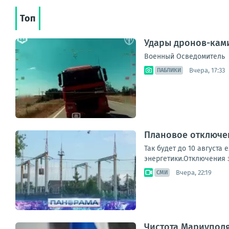
Топ
Удары дронов-ками
Военный Осведомитель
Вчера, 17:33
ПАБЛИКИ
Плановое отключен
Так будет до 10 августа
энергетики.Отключения з
Вчера, 22:19
СМИ
Чистота Мариупол