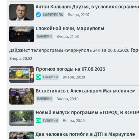
Антон Кольцов: Друзья, в условиях ограни
Вчера, 22:07
МАРИУПОЛЬ
Спокойной ночи, Мариуполь!
Вчера, 21:08
ПАБЛИКИ
Гор
Дайджест телепрограмм «Мариуполь 24» за 06.08.2026
Вчера, 20:52
Прогноз погоды на 07.08.2026
Вчера, 20:38
ПАБЛИКИ
Встретились с Александром Малькевичем –
Вчера, 20:10
ПАБЛИКИ
Новый выпуск программы «ГОРОД, В КОТО
Вчера, 20:10
ПАБЛИКИ
Два человека погибли в ДТП в Мариуполе