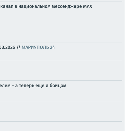
ой канал в национальном мессенджере МАХ
08.2026
//
МАРИУПОЛЬ 24
елем – а теперь еще и бойцом