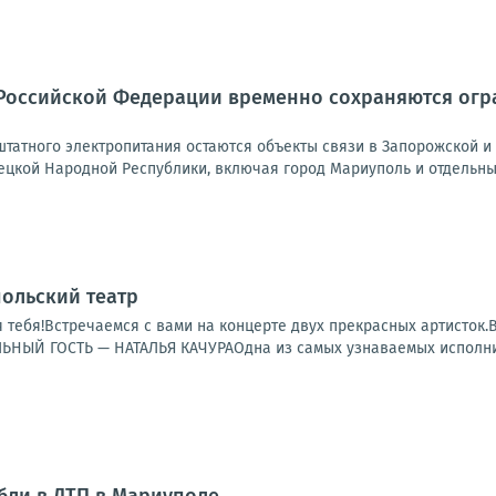
Российской Федерации временно сохраняются огра
татного электропитания остаются объекты связи в Запорожской и 
ецкой Народной Республики, включая город Мариуполь и отдельные
польский театр
 тебя!Встречаемся с вами на концерте двух прекрасных артисто
ЫЙ ГОСТЬ — НАТАЛЬЯ КАЧУРАОдна из самых узнаваемых исполнит