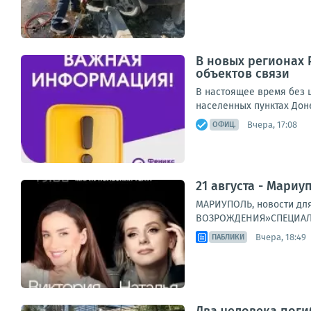
В новых регионах 
объектов связи
В настоящее время без ш
населенных пунктах Дон
Вчера, 17:08
ОФИЦ.
21 августа - Мариу
МАРИУПОЛЬ, новости для
ВОЗРОЖДЕНИЯ»СПЕЦИАЛЬН
Вчера, 18:49
ПАБЛИКИ