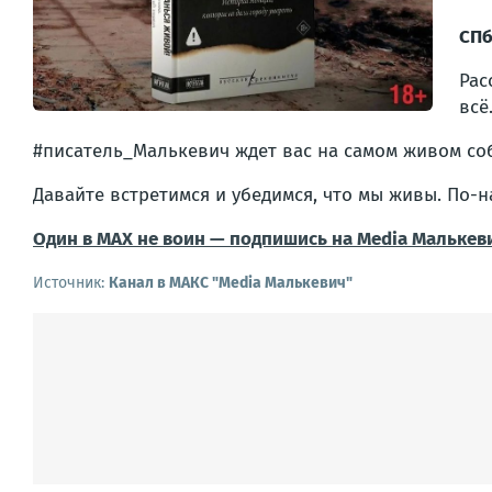
СПб
Рас
всё
#писатель_Малькевич ждет вас на самом живом со
Давайте встретимся и убедимся, что мы живы. По-н
Один в MAX не воин — подпишись на Media Малькев
Источник:
Канал в МАКС "Media Малькевич"