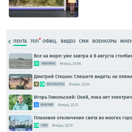
ЛЕНТА
ТОП
ОФИЦ.
ВИДЕО
СМИ
ВОЕНКОРЫ
МНЕ
Все на море: уже завтра и 8 августа стол
Вчера, 23:06
ПАБЛИКИ
Дмитрий Стешин: Спешите видеть: на пляж
Вчера, 22:34
ВОЕНКОРЫ
Игорь Гомольский: Окей, пока нет электри
Вчера, 22:21
МНЕНИЯ
Плановое отключение света во многих горо
Вчера, 22:19
СМИ