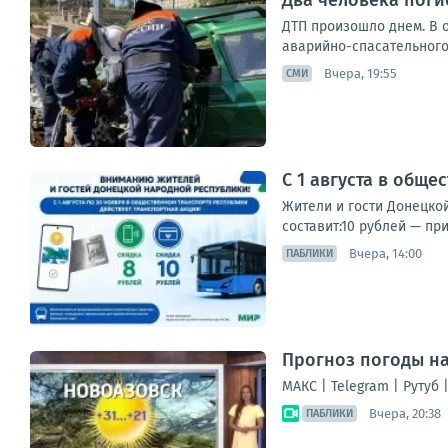
Два человека поги
ДТП произошло днем. В 
аварийно-спасательного
Вчера, 19:55
СМИ
С 1 августа в общ
Жители и гости Донецко
составит:10 рублей — пр
Вчера, 14:00
ПАБЛИКИ
Прогноз погоды на 
МАКС | Telegram | Рутуб 
Вчера, 20:38
ПАБЛИКИ