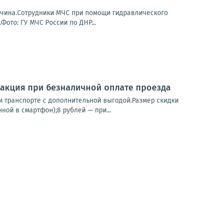
жчина.Сотрудники МЧС при помощи гидравлического
то: ГУ МЧС России по ДНР...
я акция при безналичной оплате проезда
м транспорте с дополнительной выгодой.Размер скидки
ной в смартфон);8 рублей — при...