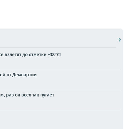
 взлетят до отметки +38°C!
лей от Демпартии
 раз он всех так пугает