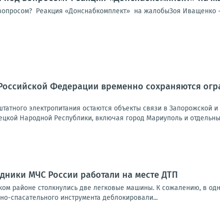
вопросом? Реакция «Донснабкомплект» на жалобыЗоя Иващенко -
Российской Федерации временно сохраняются огра
татного электропитания остаются объекты связи в Запорожской и 
ецкой Народной Республики, включая город Мариуполь и отдельные
дники МЧС России работали на месте ДТП
ом районе столкнулись две легковые машины. К сожалению, в одн
но-спасательного инструмента деблокировали...