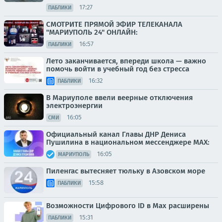
17:27
ПАБЛИКИ
СМОТРИТЕ ПРЯМОЙ ЭФИР ТЕЛЕКАНАЛА
"МАРИУПОЛЬ 24" ОНЛАЙН:
16:57
ПАБЛИКИ
Лето заканчивается, впереди школа — важно
помочь войти в учебный год без стресса
16:32
ПАБЛИКИ
В Мариуполе ввели веерные отключения
электроэнергии
16:05
СМИ
Официальный канал Главы ДНР Дениса
Пушилина в национальном мессенджере MAX:
16:05
МАРИУПОЛЬ
Пиленгас вытесняет тюльку в Азовском море
15:58
ПАБЛИКИ
Возможности Цифрового ID в Мах расширены
15:31
ПАБЛИКИ