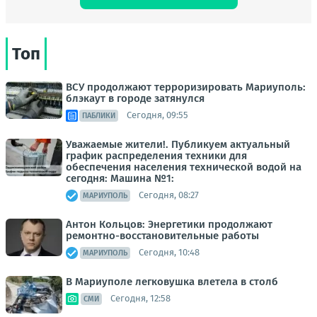
Топ
ВСУ продолжают терроризировать Мариуполь:
блэкаут в городе затянулся
Сегодня, 09:55
ПАБЛИКИ
Уважаемые жители!. Публикуем актуальный
график распределения техники для
обеспечения населения технической водой на
сегодня: Машина №1:
Сегодня, 08:27
МАРИУПОЛЬ
Антон Кольцов: Энергетики продолжают
ремонтно-восстановительные работы
Сегодня, 10:48
МАРИУПОЛЬ
В Мариуполе легковушка влетела в столб
Сегодня, 12:58
СМИ