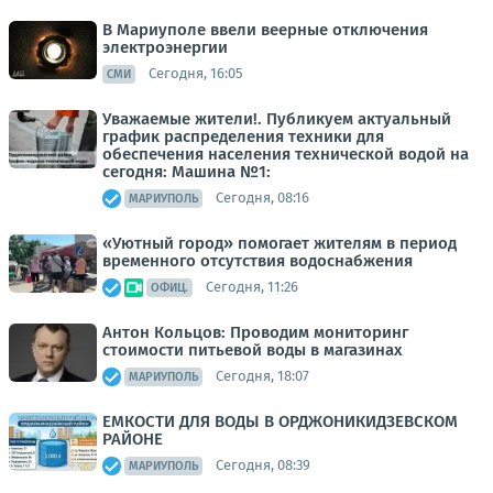
В Мариуполе ввели веерные отключения
электроэнергии
Сегодня, 16:05
СМИ
Уважаемые жители!. Публикуем актуальный
график распределения техники для
обеспечения населения технической водой на
сегодня: Машина №1:
Сегодня, 08:16
МАРИУПОЛЬ
«Уютный город» помогает жителям в период
временного отсутствия водоснабжения
Сегодня, 11:26
ОФИЦ.
Антон Кольцов: Проводим мониторинг
стоимости питьевой воды в магазинах
Сегодня, 18:07
МАРИУПОЛЬ
ЕМКОСТИ ДЛЯ ВОДЫ В ОРДЖОНИКИДЗЕВСКОМ
РАЙОНЕ
Сегодня, 08:39
МАРИУПОЛЬ