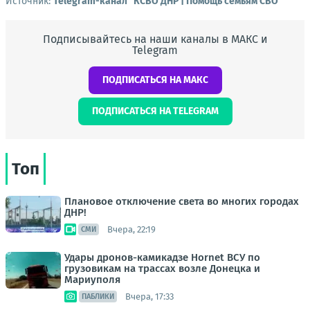
Источник:
Telegram-канал "КСВО ДНР | Помощь семьям СВО"
Подписывайтесь на наши каналы в МАКС и
Telegram
ПОДПИСАТЬСЯ НА МАКС
ПОДПИСАТЬСЯ НА TELEGRAM
Топ
Плановое отключение света во многих городах
ДНР!
Вчера, 22:19
СМИ
Удары дронов-камикадзе Hornet ВСУ по
грузовикам на трассах возле Донецка и
Мариуполя
Вчера, 17:33
ПАБЛИКИ