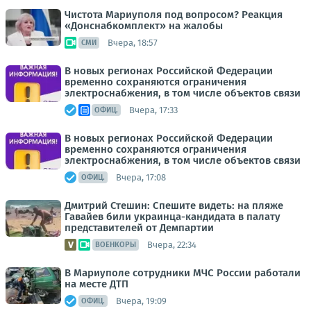
Чистота Мариуполя под вопросом? Реакция
«Донснабкомплект» на жалобы
Вчера, 18:57
СМИ
В новых регионах Российской Федерации
временно сохраняются ограничения
электроснабжения, в том числе объектов связи
Вчера, 17:33
ОФИЦ.
В новых регионах Российской Федерации
временно сохраняются ограничения
электроснабжения, в том числе объектов связи
Вчера, 17:08
ОФИЦ.
Дмитрий Стешин: Спешите видеть: на пляже
Гавайев били украинца-кандидата в палату
представителей от Демпартии
Вчера, 22:34
ВОЕНКОРЫ
В Мариуполе сотрудники МЧС России работали
на месте ДТП
Вчера, 19:09
ОФИЦ.