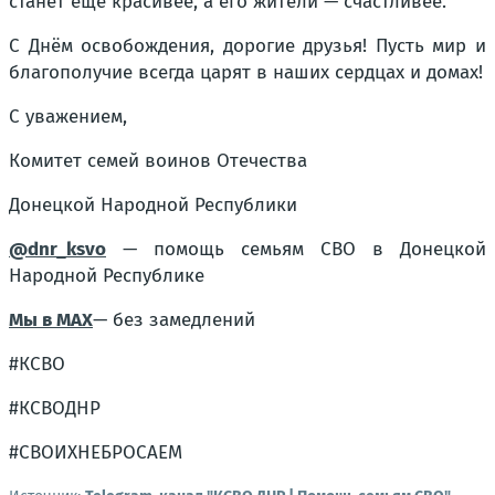
станет ещё красивее, а его жители — счастливее.
С Днём освобождения, дорогие друзья! Пусть мир и
благополучие всегда царят в наших сердцах и домах!
С уважением,
Комитет семей воинов Отечества
Донецкой Народной Республики
@dnr_ksvo
— помощь семьям СВО в Донецкой
Народной Республике
Мы в MAX
— без замедлений
#КСВО
#КСВОДНР
#СВОИХНЕБРОСАЕМ