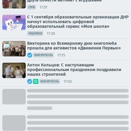
друга обнести автомат с игрушками
17:51
СМИ
С 1 сентября образовательные организации ДНР
начнут использовать цифровой
образовательный сервис «Моя школа»
17:30
ПАБЛИКИ
Викторина ко Всемирному дню книголюба
прошла для активистов «Движения Первых»
17:15
МАРИУПОЛЬ
Антон Кольцов: С наступающим
профессиональным праздником поздравили
наших строителей
17:03
МАРИУПОЛЬ