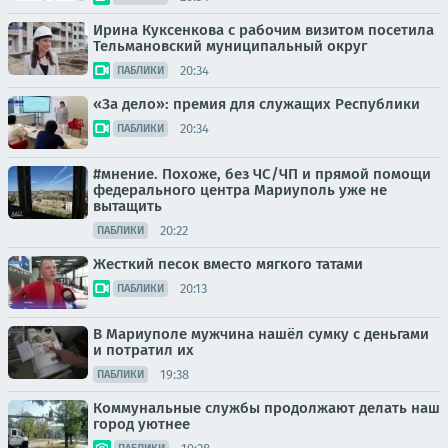
Ирина Куксенкова с рабочим визитом посетила
Тельмановский муниципальный округ
20:34
ПАБЛИКИ
«За дело»: премия для служащих Республики
20:34
ПАБЛИКИ
#мнение. Похоже, без ЧС/ЧП и прямой помощи
федерального центра Мариуполь уже не
вытащить
20:22
ПАБЛИКИ
Жесткий песок вместо мягкого татами
20:13
ПАБЛИКИ
В Мариуполе мужчина нашёл сумку с деньгами
и потратил их
19:38
ПАБЛИКИ
Коммунальные службы продолжают делать наш
город уютнее