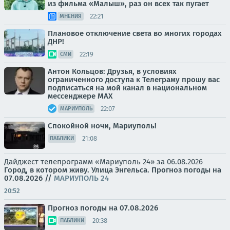
из фильма «Малыш», раз он всех так пугает
22:21
МНЕНИЯ
Плановое отключение света во многих городах
ДНР!
22:19
СМИ
Антон Кольцов: Друзья, в условиях
ограниченного доступа к Телеграму прошу вас
подписаться на мой канал в национальном
мессенджере МАХ
22:07
МАРИУПОЛЬ
Спокойной ночи, Мариуполь!
21:08
ПАБЛИКИ
Дайджест телепрограмм «Мариуполь 24» за 06.08.2026
Город, в котором живу. Улица Энгельса.
Прогноз погоды на
07.08.2026
//
МАРИУПОЛЬ 24
20:52
Прогноз погоды на 07.08.2026
20:38
ПАБЛИКИ