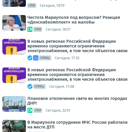
Сегодня, 10:19
СМИ
Чистота Мариуполя под вопросом? Реакция
«Донснабкомплект» на жалобы
Сегодня, 18:57
СМИ
В новых регионах Российской Федерации
временно сохраняются ограничения
электроснабжения, в том числе объектов связи
Сегодня, 17:33
ОФИЦ.
В новых регионах Российской Федерации
временно сохраняются ограничения
электроснабжения, в том числе объектов связи
Сегодня, 17:08
ОФИЦ.
Плановое отключение света во многих городах
ДНР!
Сегодня, 22:19
СМИ
В Мариуполе сотрудники МЧС России работали
на месте ДТП