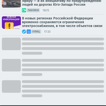
эфиру — и их инициативу по предупреждению
людей на дорогах Юго-Запада России
18:15
ПАБЛИКИ
В новых регионах Российской Федерации
временно сохраняются ограничения
электроснабжения, в том числе объектов связи
17:33
ОФИЦ.