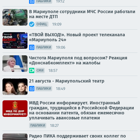
19:12
ПАБЛИКИ
В Мариуполе сотрудники МЧС России работали
на месте ДТП
19:09
ОФИЦ.
«ТВОЙ ВЫХОД!». Новый проект телеканала
«Мариуполь 24»
19:06
ПАБЛИКИ
Чистота Мариуполя под вопросом? Реакция
«Донснабкомплект» на жалобы
18:57
СМИ
21 августа - Мариупольский театр
18:49
ПАБЛИКИ
МВД России информирует. Иностранный
граждан, трудящийся в Российской Федерации
на основании патента, обязан ежемесячно
уплачивать авансовые платежи
18:27
ПАБЛИКИ
Радио ПИКА поддерживает своих коллег по