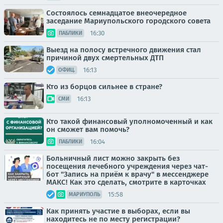
Состоялось семнадцатое внеочередное
заседание Мариупольского городского совета
16:30
ПАБЛИКИ
Выезд на полосу встречного движения стал
причиной двух смертельных ДТП
16:13
ОФИЦ.
Кто из борцов сильнее в стране?
16:13
СМИ
Кто такой финансовый уполномоченный и как
он сможет вам помочь?
16:04
ПАБЛИКИ
Больничный лист можно закрыть без
посещения лечебного учреждения через чат-
бот "Запись на приём к врачу" в мессенджере
МАКС! Как это сделать, смотрите в карточках
15:58
МАРИУПОЛЬ
Как принять участие в выборах, если вы
находитесь не по месту регистрации?