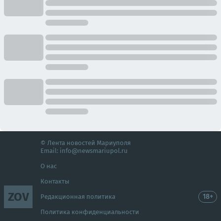
© Лента новостей Мариуполя
Email:
info@newsmariupol.ru
О нас
Контакты
ZOV
18+
Редакционная политика
Политика конфиденциальности