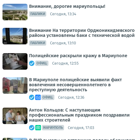
Внимание, дорогие мариупольцы!
Сегодня, 13:34
ПАБЛИКИ
Внимание На территории Орджоникидзевского
района установлены баки с технической водой
Сегодня, 13:10
ПАБЛИКИ
Полицейские раскрыли кражу в Мариуполе
Сегодня, 12:55
ОФИЦ.
В Мариуполе полицейские выявили факт
вовлечения несовершеннолетнего в
преступную деятельность
Сегодня, 12:36
ОФИЦ.
Антон Кольцов: С наступающим
профессиональным праздником поздравили
наших строителей
Сегодня, 17:03
МАРИУПОЛЬ