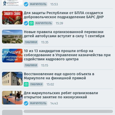
15:53
МАРИУПОЛЬ
Для защиты Республики от БПЛА создается
добровольческое подразделение БАРС ДНР
15:39
МАРИУПОЛЬ
Новые правила организованной перевозки
детей автобусами вступят в силу 1 сентября
15:35
ПАБЛИКИ
10 из 13 кандидатов прошли отбор на
собеседование в Управление казначейства при
содействии кадрового центра
15:15
ПАБЛИКИ
Восстановление еще одного объекта в
Мариуполе на финишной прямой
15:02
ПАБЛИКИ
Для мариупольских ребят организовали
открытое занятие по киокусинкай
14:43
МАРИУПОЛЬ