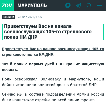
ZOV
МАРИУПОЛЬ
28 мая 2026, 13:39
ПАБЛИКИ
Приветствуем Вас на канале
военнослужащих 105-го стрелкового
полка НМ ДНР
Приветствуем Вас на канале военнослужащих 105-го
стрелкового полка НМ ДНР.
105-й полк с первых дней СВО крошит нацистскую
нечисть.
Полк освобождал Волноваху и Мариуполь, наши
бойцы исполнили воинский долг в братской ЛНР.
Сейчас мы в составе подразделений Армии России
бьём нацистское отребье по всей линии фронта.