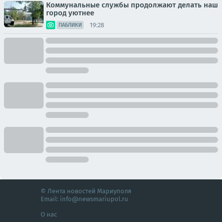
Коммунальные службы продолжают делать наш
город уютнее
19:28
ПАБЛИКИ
© Лента новостей Мариуполя
Email:
info@newsmariupol.ru
О нас