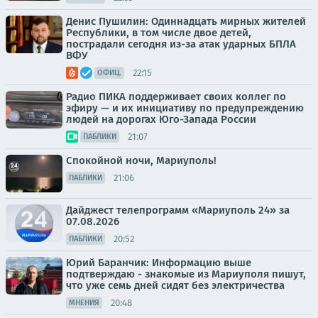
Денис Пушилин: Одиннадцать мирных жителей
Республики, в том числе двое детей,
пострадали сегодня из-за атак ударных БПЛА
ВФУ
22:15
ОФИЦ.
Радио ПИКА поддерживает своих коллег по
эфиру — и их инициативу по предупреждению
людей на дорогах Юго-Запада России
21:07
ПАБЛИКИ
Спокойной ночи, Мариуполь!
21:06
ПАБЛИКИ
Дайджест телепрограмм «Мариуполь 24» за
07.08.2026
20:52
ПАБЛИКИ
Юрий Баранчик: Информацию выше
подтверждаю - знакомые из Мариуполя пишут,
что уже семь дней сидят без электричества
20:48
МНЕНИЯ