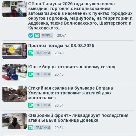
С 5 по 7 августа 2026 года осуществлена
выездная торговля с использованием
автомагазинов в населенных пунктах городских
округов Горловка, Мариуполь, на территории г.
Авдеевка, также Волновахского, Шахтерского и
Кураховского...
20:47
ОФИЦ.
Прогноз погоды на 08.08.2026
20:43
ПАБЛИКИ
Юные борцы готовятся к новому сезону
20:43
ПАБЛИКИ
Стихийная свалка на бульваре Богдана
Хмельницкого тревожит жителей двух
многоэтажек
20:34
ПАБЛИКИ
«Народный фронт» ликвидирует последствия
атаки БПЛА в больнице Донецка
20:34
ПАБЛИКИ