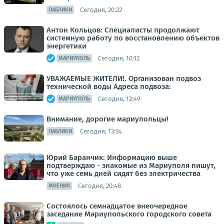
Сегодня, 20:22
ПАБЛИКИ
Антон Кольцов: Специалисты продолжают
системную работу по восстановлению объектов
энергетики
Сегодня, 10:12
МАРИУПОЛЬ
УВАЖАЕМЫЕ ЖИТЕЛИ!. Организован подвоз
технической воды Адреса подвоза:
Сегодня, 12:49
МАРИУПОЛЬ
Внимание, дорогие мариупольцы!
Сегодня, 13:34
ПАБЛИКИ
Юрий Баранчик: Информацию выше
подтверждаю - знакомые из Мариуполя пишут,
что уже семь дней сидят без электричества
Сегодня, 20:48
МНЕНИЯ
Состоялось семнадцатое внеочередное
заседание Мариупольского городского совета