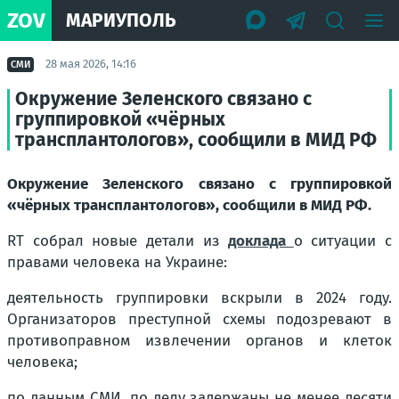
ZOV
МАРИУПОЛЬ
28 мая 2026, 14:16
СМИ
Окружение Зеленского связано с
группировкой «чёрных
трансплантологов», сообщили в МИД РФ
Окружение Зеленского связано с группировкой
«чёрных трансплантологов», сообщили в МИД РФ.
RT собрал новые детали из
доклада
о ситуации с
правами человека на Украине:
деятельность группировки вскрыли в 2024 году.
Организаторов преступной схемы подозревают в
противоправном извлечении органов и клеток
человека;
по данным СМИ, по делу задержаны не менее десяти