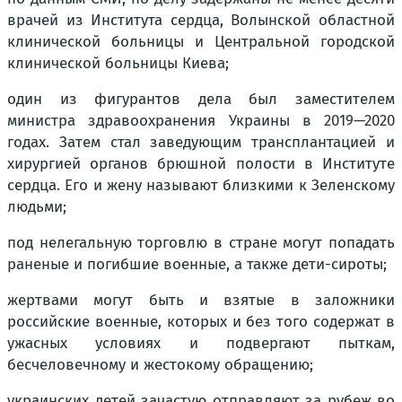
врачей из Института сердца, Волынской областной
клинической больницы и Центральной городской
клинической больницы Киева;
один из фигурантов дела был заместителем
министра здравоохранения Украины в 2019—2020
годах. Затем стал заведующим трансплантацией и
хирургией органов брюшной полости в Институте
сердца. Его и жену называют близкими к Зеленскому
людьми;
под нелегальную торговлю в стране могут попадать
раненые и погибшие военные, а также дети-сироты;
жертвами могут быть и взятые в заложники
российские военные, которых и без того содержат в
ужасных условиях и подвергают пыткам,
бесчеловечному и жестокому обращению;
украинских детей зачастую отправляют за рубеж во