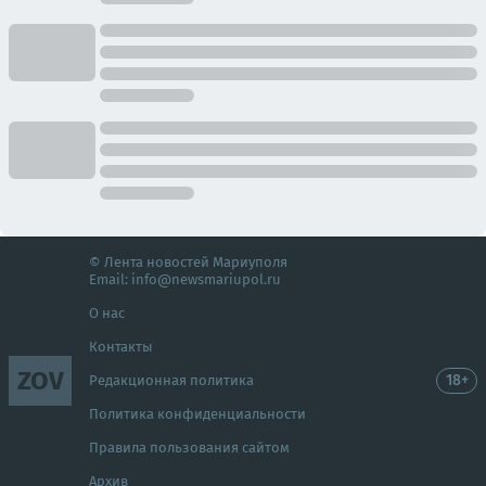
© Лента новостей Мариуполя
Email:
info@newsmariupol.ru
О нас
Контакты
ZOV
18+
Редакционная политика
Политика конфиденциальности
Правила пользования сайтом
Архив