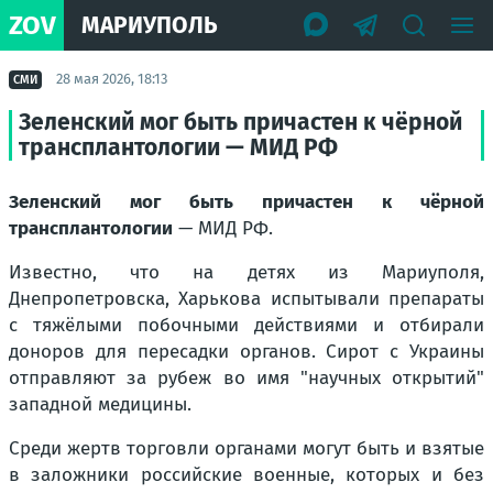
ZOV
МАРИУПОЛЬ
28 мая 2026, 18:13
СМИ
Зеленский мог быть причастен к чёрной
трансплантологии — МИД РФ
Зеленский мог быть причастен к чёрной
трансплантологии
— МИД РФ.
Известно, что на детях из Мариуполя,
Днепропетровска, Харькова испытывали препараты
с тяжёлыми побочными действиями и отбирали
доноров для пересадки органов. Сирот с Украины
отправляют за рубеж во имя "научных открытий"
западной медицины.
Среди жертв торговли органами могут быть и взятые
в заложники российские военные, которых и без