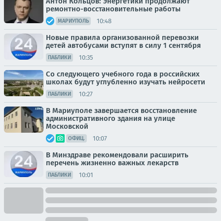
Антон Кольцов: Энергетики продолжают
ремонтно-восстановительные работы
10:48
МАРИУПОЛЬ
Новые правила организованной перевозки
детей автобусами вступят в силу 1 сентября
10:35
ПАБЛИКИ
Со следующего учебного года в российских
школах будут углубленно изучать нейросети
10:27
ПАБЛИКИ
В Мариуполе завершается восстановление
административного здания на улице
Московской
10:07
ОФИЦ.
В Минздраве рекомендовали расширить
перечень жизненно важных лекарств
10:01
ПАБЛИКИ