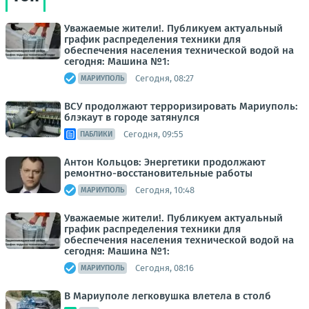
Уважаемые жители!. Публикуем актуальный
график распределения техники для
обеспечения населения технической водой на
сегодня: Машина №1:
Сегодня, 08:27
МАРИУПОЛЬ
ВСУ продолжают терроризировать Мариуполь:
блэкаут в городе затянулся
Сегодня, 09:55
ПАБЛИКИ
Антон Кольцов: Энергетики продолжают
ремонтно-восстановительные работы
Сегодня, 10:48
МАРИУПОЛЬ
Уважаемые жители!. Публикуем актуальный
график распределения техники для
обеспечения населения технической водой на
сегодня: Машина №1:
Сегодня, 08:16
МАРИУПОЛЬ
В Мариуполе легковушка влетела в столб