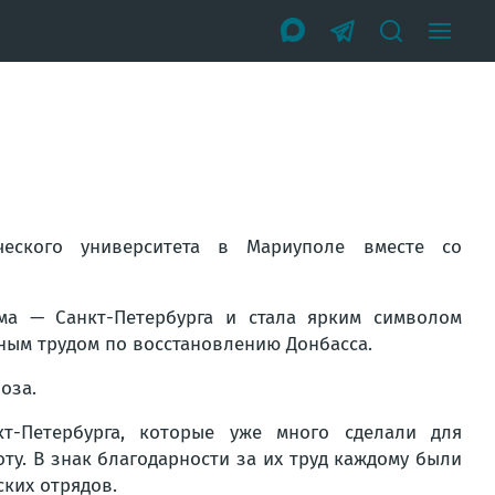
ческого университета в Мариуполе вместе со
ма — Санкт-Петербурга и стала ярким символом
тным трудом по восстановлению Донбасса.
оза.
т-Петербурга, которые уже много сделали для
у. В знак благодарности за их труд каждому были
ких отрядов.