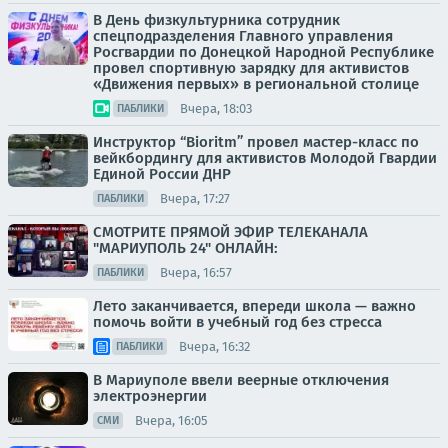
В День физкультурника сотрудник
спецподразделения Главного управления
Росгвардии по Донецкой Народной Республике
провел спортивную зарядку для активистов
«Движения первых» в региональной столице
Вчера, 18:03
ПАБЛИКИ
Инструктор “Bioritm” провел мастер-класс по
вейкбордингу для активистов Молодой Гвардии
Единой России ДНР
Вчера, 17:27
ПАБЛИКИ
СМОТРИТЕ ПРЯМОЙ ЭФИР ТЕЛЕКАНАЛА
"МАРИУПОЛЬ 24" ОНЛАЙН:
Вчера, 16:57
ПАБЛИКИ
Лето заканчивается, впереди школа — важно
помочь войти в учебный год без стресса
Вчера, 16:32
ПАБЛИКИ
В Мариуполе ввели веерные отключения
электроэнергии
Вчера, 16:05
СМИ