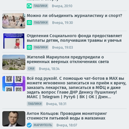
Вчера, 20:10
ПАБЛИКИ
Можно ли объединить журналистику и спорт?
Вчера, 19:30
ПАБЛИКИ
Отделения Социального фонда предоставляет
выплаты детям, получившим травмы и увечья
Вчера, 19:03
ПАБЛИКИ
Жителей Мариуполя предупредили о
временных веерных отключениях света
Вчера, 18:34
СМИ
Всё под рукой!. С помощью чат-ботов в МАХ вы
можете мгновенно записаться на приём к врачу,
заказать лекарства, записаться в МФЦ и даже
задать вопрос Главе ДНР Денису Пушилину!
МАКС | Telegram | Рутуб | ВК | OK | Дзен...
Вчера, 18:31
ПАБЛИКИ
Антон Кольцов: Проводим мониторинг
стоимости питьевой воды в магазинах
Вчера, 18:07
МАРИУПОЛЬ