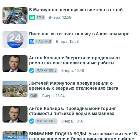
В Мариуполе легковушка влетела в столб
Вчера, 12:58
СМИ
Пиленгас вытесняет тюльку в Азовском море
Вчера, 15:58
ПАБЛИКИ
Антон Кольцов: Энергетики продолжают
ремонтно-восстановительные работы
Вчера, 10:48
МАРИУПОЛЬ
Жителей Мариуполя предупредили о
временных веерных отключениях света
Вчера, 18:34
СМИ
Антон Кольцов: Проводим мониторинг
стоимости питьевой воды в магазинах
Вчера, 18:07
МАРИУПОЛЬ
ВНИМАНИЕ ПОДАЧА ВОДЫ. Уважаемые жители! В
скором времени в Орджоникидзевском районе