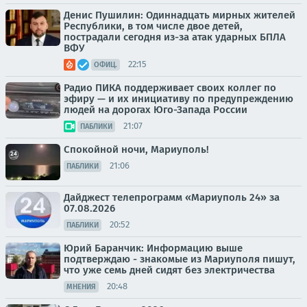
Денис Пушилин: Одиннадцать мирных жителей
Республики, в том числе двое детей,
пострадали сегодня из-за атак ударных БПЛА
ВФУ
22:15
ОФИЦ.
Радио ПИКА поддерживает своих коллег по
эфиру — и их инициативу по предупреждению
людей на дорогах Юго-Запада России
21:07
ПАБЛИКИ
Спокойной ночи, Мариуполь!
21:06
ПАБЛИКИ
Дайджест телепрограмм «Мариуполь 24» за
07.08.2026
20:52
ПАБЛИКИ
Юрий Баранчик: Информацию выше
подтверждаю - знакомые из Мариуполя пишут,
что уже семь дней сидят без электричества
20:48
МНЕНИЯ