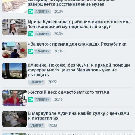
завершается восстановление музея
20:34
ПАБЛИКИ
Ирина Куксенкова с рабочим визитом посетила
Тельмановский муниципальный округ
20:34
ПАБЛИКИ
«За дело»: премия для служащих Республики
20:34
ПАБЛИКИ
#мнение. Похоже, без ЧС/ЧП и прямой помощи
федерального центра Мариуполь уже не
вытащить
20:22
ПАБЛИКИ
Жесткий песок вместо мягкого татами
20:13
ПАБЛИКИ
В Мариуполе мужчина нашёл сумку с деньгами
и потратил их
19:38
ПАБЛИКИ