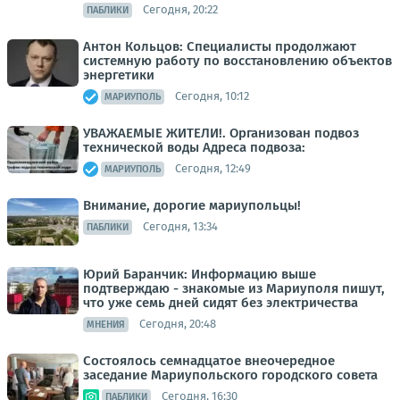
Сегодня, 20:22
ПАБЛИКИ
Антон Кольцов: Специалисты продолжают
системную работу по восстановлению объектов
энергетики
Сегодня, 10:12
МАРИУПОЛЬ
УВАЖАЕМЫЕ ЖИТЕЛИ!. Организован подвоз
технической воды Адреса подвоза:
Сегодня, 12:49
МАРИУПОЛЬ
Внимание, дорогие мариупольцы!
Сегодня, 13:34
ПАБЛИКИ
Юрий Баранчик: Информацию выше
подтверждаю - знакомые из Мариуполя пишут,
что уже семь дней сидят без электричества
Сегодня, 20:48
МНЕНИЯ
Состоялось семнадцатое внеочередное
заседание Мариупольского городского совета
Сегодня, 16:30
ПАБЛИКИ