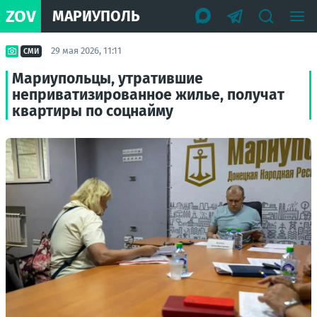
ZOV
МАРИУПОЛЬ
29 мая 2026, 11:11
СМИ
Мариупольцы, утратившие
неприватизированное жилье, получат
квартиры по соцнайму