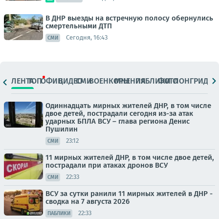
В ДНР выезды на встречную полосу обернулись
смертельными ДТП
Сегодня, 16:43
СМИ
ЛЕНТА
ТОП
ОФИЦ.
ВИДЕО
СМИ
ВОЕНКОРЫ
МНЕНИЯ
ПАБЛИКИ
ФОТО
ЛОНГРИДЫ
Одиннадцать мирных жителей ДНР, в том числе
двое детей, пострадали сегодня из-за атак
ударных БПЛА ВСУ – глава региона Денис
Пушилин
23:12
СМИ
11 мирных жителей ДНР, в том числе двое детей,
пострадали при атаках дронов ВСУ
22:33
СМИ
ВСУ за сутки ранили 11 мирных жителей в ДНР -
сводка на 7 августа 2026
22:33
ПАБЛИКИ