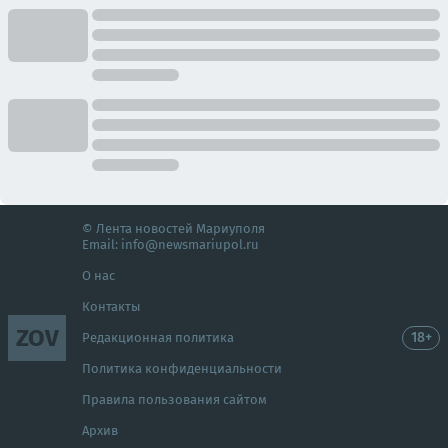
© Лента новостей Мариуполя
Email:
info@newsmariupol.ru
О нас
Контакты
ZOV
18+
Редакционная политика
Политика конфиденциальности
Правила пользования сайтом
Архив