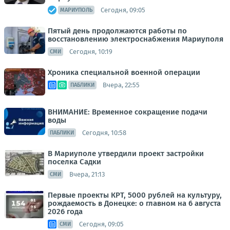
Сегодня, 09:05
МАРИУПОЛЬ
Пятый день продолжаются работы по
восстановлению электроснабжения Мариуполя
Сегодня, 10:19
СМИ
Хроника специальной военной операции
Вчера, 22:55
ПАБЛИКИ
ВНИМАНИЕ: Временное сокращение подачи
воды
Сегодня, 10:58
ПАБЛИКИ
В Мариуполе утвердили проект застройки
поселка Садки
Вчера, 21:13
СМИ
Первые проекты КРТ, 5000 рублей на культуру,
рождаемость в Донецке: о главном на 6 августа
2026 года
Сегодня, 09:05
СМИ