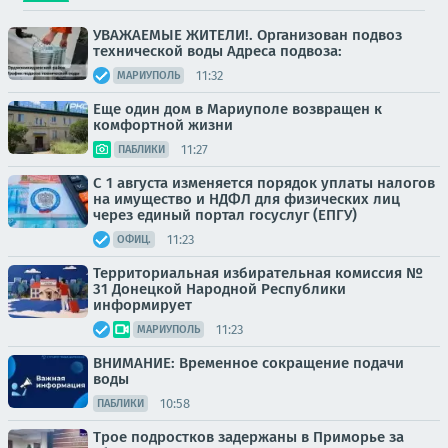
УВАЖАЕМЫЕ ЖИТЕЛИ!. Организован подвоз
технической воды Адреса подвоза:
11:32
МАРИУПОЛЬ
Еще один дом в Мариуполе возвращен к
комфортной жизни
11:27
ПАБЛИКИ
С 1 августа изменяется порядок уплаты налогов
на имущество и НДФЛ для физических лиц
через единый портал госуслуг (ЕПГУ)
11:23
ОФИЦ.
Территориальная избирательная комиссия №
31 Донецкой Народной Республики
информирует
11:23
МАРИУПОЛЬ
ВНИМАНИЕ: Временное сокращение подачи
воды
10:58
ПАБЛИКИ
Трое подростков задержаны в Приморье за