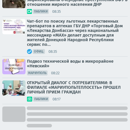
отношении мирного населения ДНР
08:35
ПАБЛИКИ
Чат-бот по поиску льготных лекарственных
препаратов в аптеках ГБУ ДНР «Торговый Дом
«Лекарства Донбасса» через национальный
мессенджер «МАХ» делает доступным для
жителей Донецкой Народной Республики
сервис по...
08:35
ОФИЦ.
Подвоз технической воды в микрорайоне
«Невский»
08:22
МАРИУПОЛЬ
ОТКРЫТЫЙ ДИАЛОГ С ПОТРЕБИТЕЛЯМИ: В
ФИЛИАЛЕ «МАРИУПОЛЬТЕПЛОСЕТЬ» ПРОШЕЛ
ЛИЧНЫЙ ПРИЕМ ГРАЖДАН
08:17
ПАБЛИКИ