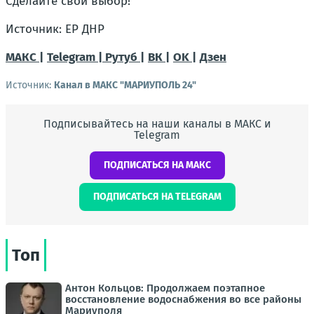
Сделайте свой выбор!
Источник: ЕР ДНР
МАКС |
Telegram |
Рутуб |
ВК |
OK |
Дзен
Источник:
Канал в МАКС "МАРИУПОЛЬ 24"
Подписывайтесь на наши каналы в МАКС и
Telegram
ПОДПИСАТЬСЯ НА МАКС
ПОДПИСАТЬСЯ НА TELEGRAM
Топ
Антон Кольцов: Продолжаем поэтапное
восстановление водоснабжения во все районы
Мариуполя