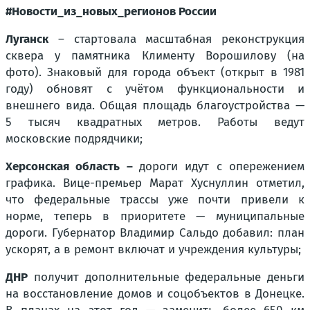
#Новости_из_новых_регионов России
Луганск
– стартовала масштабная реконструкция
сквера у памятника Клименту Ворошилову (на
фото). Знаковый для города объект (открыт в 1981
году) обновят с учётом функциональности и
внешнего вида. Общая площадь благоустройства —
5 тысяч квадратных метров. Работы ведут
московские подрядчики;
Херсонская область –
дороги идут с опережением
графика. Вице-премьер Марат Хуснуллин отметил,
что федеральные трассы уже почти привели к
норме, теперь в приоритете — муниципальные
дороги. Губернатор Владимир Сальдо добавил: план
ускорят, а в ремонт включат и учреждения культуры;
ДНР
получит дополнительные федеральные деньги
на восстановление домов и соцобъектов в Донецке.