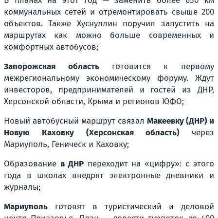
В планах на этот год — заменить более 650 км
коммунальных сетей и отремонтировать свыше 200
объектов. Также Хуснуллин поручил запустить на
маршрутах как можно больше современных и
комфортных автобусов;
Запорожская область
готовится к первому
межрегиональному экономическому форуму. Ждут
инвесторов, предпринимателей и гостей из ДНР,
Херсонской области, Крыма и регионов ЮФО;
Новый автобусный маршрут связал
Макеевку (ДНР) и
Новую Каховку (Херсонская область)
через
Мариуполь, Геническ и Каховку;
Образование
в ДНР
переходит на «цифру»: с этого
года в школах внедрят электронные дневники и
журналы;
Мариуполь
готовят в туристический и деловой