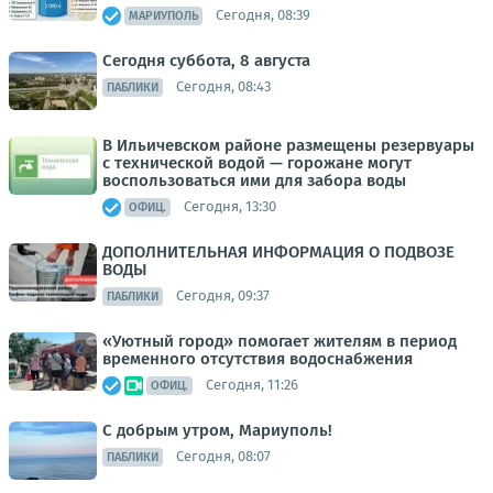
Сегодня, 08:39
МАРИУПОЛЬ
Сегодня суббота, 8 августа
Сегодня, 08:43
ПАБЛИКИ
В Ильичевском районе размещены резервуары
с технической водой — горожане могут
воспользоваться ими для забора воды
Сегодня, 13:30
ОФИЦ.
ДОПОЛНИТЕЛЬНАЯ ИНФОРМАЦИЯ О ПОДВОЗЕ
ВОДЫ
Сегодня, 09:37
ПАБЛИКИ
«Уютный город» помогает жителям в период
временного отсутствия водоснабжения
Сегодня, 11:26
ОФИЦ.
С добрым утром, Мариуполь!
Сегодня, 08:07
ПАБЛИКИ