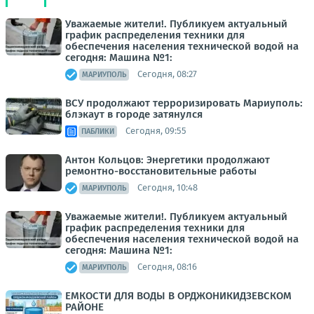
Уважаемые жители!. Публикуем актуальный
график распределения техники для
обеспечения населения технической водой на
сегодня: Машина №1:
Сегодня, 08:27
МАРИУПОЛЬ
ВСУ продолжают терроризировать Мариуполь:
блэкаут в городе затянулся
Сегодня, 09:55
ПАБЛИКИ
Антон Кольцов: Энергетики продолжают
ремонтно-восстановительные работы
Сегодня, 10:48
МАРИУПОЛЬ
Уважаемые жители!. Публикуем актуальный
график распределения техники для
обеспечения населения технической водой на
сегодня: Машина №1:
Сегодня, 08:16
МАРИУПОЛЬ
ЕМКОСТИ ДЛЯ ВОДЫ В ОРДЖОНИКИДЗЕВСКОМ
РАЙОНЕ