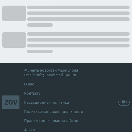
© Лента новостей Мариуполя
Email:
info@newsmariupol.ru
О нас
Контакты
ZOV
18+
Редакционная политика
Политика конфиденциальности
Правила пользования сайтом
Архив