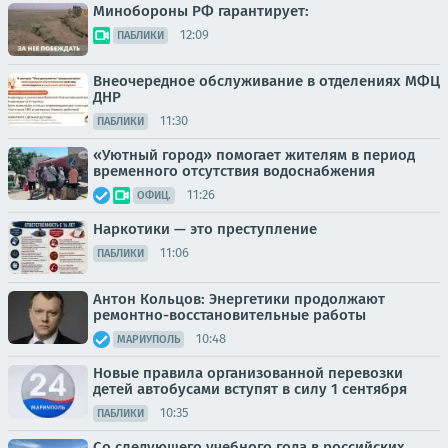
Минобороны РФ гарантирует:
12:09
ПАБЛИКИ
Внеочередное обслуживание в отделениях МФЦ
ДНР
11:30
ПАБЛИКИ
«Уютный город» помогает жителям в период
временного отсутствия водоснабжения
11:26
ОФИЦ.
Наркотики — это преступление
11:06
ПАБЛИКИ
Антон Кольцов: Энергетики продолжают
ремонтно-восстановительные работы
10:48
МАРИУПОЛЬ
Новые правила организованной перевозки
детей автобусами вступят в силу 1 сентября
10:35
ПАБЛИКИ
Со следующего учебного года в российских