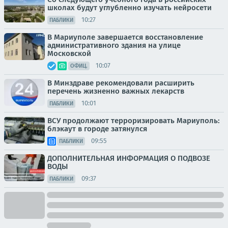
школах будут углубленно изучать нейросети
10:27
ПАБЛИКИ
В Мариуполе завершается восстановление
административного здания на улице
Московской
10:07
ОФИЦ.
В Минздраве рекомендовали расширить
перечень жизненно важных лекарств
10:01
ПАБЛИКИ
ВСУ продолжают терроризировать Мариуполь:
блэкаут в городе затянулся
09:55
ПАБЛИКИ
ДОПОЛНИТЕЛЬНАЯ ИНФОРМАЦИЯ О ПОДВОЗЕ
ВОДЫ
09:37
ПАБЛИКИ