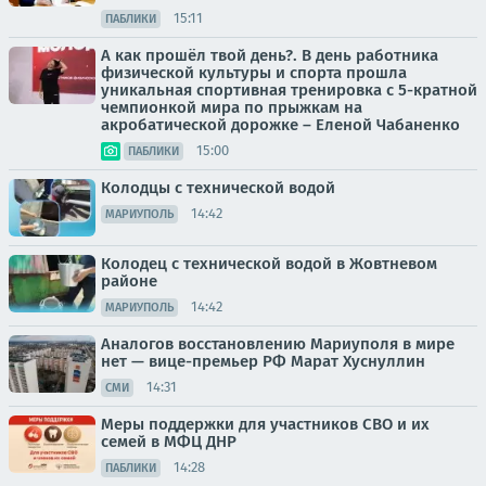
15:11
ПАБЛИКИ
А как прошёл твой день?. В день работника
физической культуры и спорта прошла
уникальная спортивная тренировка с 5-кратной
чемпионкой мира по прыжкам на
акробатической дорожке – Еленой Чабаненко
15:00
ПАБЛИКИ
Колодцы с технической водой
14:42
МАРИУПОЛЬ
Колодец с технической водой в Жовтневом
районе
14:42
МАРИУПОЛЬ
Аналогов восстановлению Мариуполя в мире
нет — вице-премьер РФ Марат Хуснуллин
14:31
СМИ
Меры поддержки для участников СВО и их
семей в МФЦ ДНР
14:28
ПАБЛИКИ