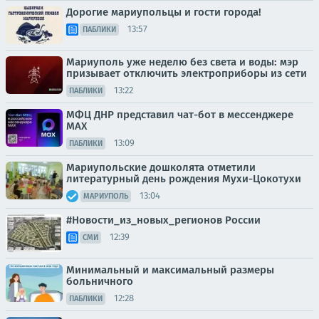
Дорогие мариупольцы и гости города!
13:57
ПАБЛИКИ
Мариуполь уже неделю без света и воды: мэр
призывает отключить электроприборы из сети
13:22
ПАБЛИКИ
МФЦ ДНР представил чат-бот в мессенджере
MAX
13:09
ПАБЛИКИ
Мариупольские дошколята отметили
литературный день рождения Мухи-Цокотухи
13:04
МАРИУПОЛЬ
#Новости_из_новых_регионов России
12:39
СМИ
Минимальный и максимальный размеры
больничного
12:28
ПАБЛИКИ