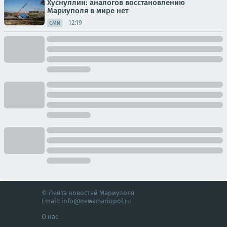
Хуснуллин: аналогов восстановлению
Мариуполя в мире нет
12:19
СМИ
© Лента новостей Мариуполя
Email:
info@newsmariupol.ru
О нас