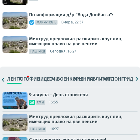
По информации д/р "Вода Донбасса":
Вчера, 22:57
МАРИУПОЛЬ
Минтруд предложил расширить круг лиц,
имеющих право на две пенсии
Сегодня, 16:27
ПАБЛИКИ
ЛЕНТА
ТОП
ОФИЦ.
ВИДЕО
СМИ
ВОЕНКОРЫ
МНЕНИЯ
ПАБЛИКИ
ФОТО
ЛОНГРИДЫ
9 августа - День строителя
16:55
СМИ
Минтруд предложил расширить круг лиц,
имеющих право на две пенсии
16:27
ПАБЛИКИ
С праздником, дорогие строители!