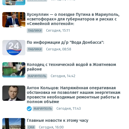
Хуснуллин — о поездке Путина в Мариуполь,
«светофорах» для губернаторов и рисках с
«Семейной ипотекой»:
Сегодня, 15:11
ПАБЛИКИ
По информации д/р "Вода Донбасса":
Сегодня, 08:58
ПАБЛИКИ
Колодец с технической водой в Жовтневом
районе
Сегодня, 14:42
МАРИУПОЛЬ
Антон Кольцов: Напряжённая оперативная
обстановка не позволяет нашим энергетикам
провести необходимые ремонтные работы в
полном объёме
Сегодня, 11:43
МАРИУПОЛЬ
Главные новости к этому часу
Сегодня, 16:00
СМИ