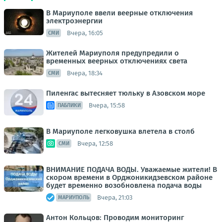
В Мариуполе ввели веерные отключения
электроэнергии
Вчера, 16:05
СМИ
Жителей Мариуполя предупредили о
временных веерных отключениях света
Вчера, 18:34
СМИ
Пиленгас вытесняет тюльку в Азовском море
Вчера, 15:58
ПАБЛИКИ
В Мариуполе легковушка влетела в столб
Вчера, 12:58
СМИ
ВНИМАНИЕ ПОДАЧА ВОДЫ. Уважаемые жители! В
скором времени в Орджоникидзевском районе
будет временно возобновлена подача воды
Вчера, 21:03
МАРИУПОЛЬ
Антон Кольцов: Проводим мониторинг