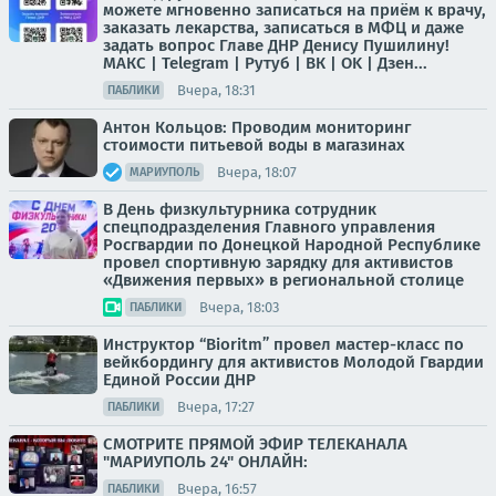
можете мгновенно записаться на приём к врачу,
заказать лекарства, записаться в МФЦ и даже
задать вопрос Главе ДНР Денису Пушилину!
МАКС | Telegram | Рутуб | ВК | OK | Дзен...
Вчера, 18:31
ПАБЛИКИ
Антон Кольцов: Проводим мониторинг
стоимости питьевой воды в магазинах
Вчера, 18:07
МАРИУПОЛЬ
В День физкультурника сотрудник
спецподразделения Главного управления
Росгвардии по Донецкой Народной Республике
провел спортивную зарядку для активистов
«Движения первых» в региональной столице
Вчера, 18:03
ПАБЛИКИ
Инструктор “Bioritm” провел мастер-класс по
вейкбордингу для активистов Молодой Гвардии
Единой России ДНР
Вчера, 17:27
ПАБЛИКИ
СМОТРИТЕ ПРЯМОЙ ЭФИР ТЕЛЕКАНАЛА
"МАРИУПОЛЬ 24" ОНЛАЙН:
Вчера, 16:57
ПАБЛИКИ