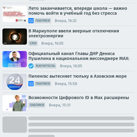
Лето заканчивается, впереди школа — важно
помочь войти в учебный год без стресса
Вчера, 16:32
ПАБЛИКИ
В Мариуполе ввели веерные отключения
электроэнергии
Вчера, 16:05
СМИ
Официальный канал Главы ДНР Дениса
Пушилина в национальном мессенджере MAX:
Вчера, 16:05
МАРИУПОЛЬ
Пиленгас вытесняет тюльку в Азовском море
Вчера, 15:58
ПАБЛИКИ
Возможности Цифрового ID в Мах расширены
Вчера, 15:31
ПАБЛИКИ