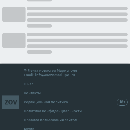
© Лента новостей Мариуполя
Email:
info@newsmariupol.ru
О нас
Контакты
ZOV
18+
Редакционная политика
Политика конфиденциальности
Правила пользования сайтом
Архив