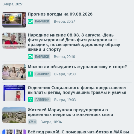
Вчера, 20:51
Прогноз погоды на 09.08.2026
Вчера, 20:37
ПАБЛИКИ
Народное мнение 08.08. 8 августа -День
физкультурника! День физкультурника —
праздник, посвящённый здоровому образу
жизни и спорту
Вчера, 20:10
ПАБЛИКИ
Можно ли объединить журналистику и спорт?
Вчера, 19:30
ПАБЛИКИ
Отделения Социального фонда предоставляет
выплаты детям, получившим травмы и увечья
Вчера, 19:03
ПАБЛИКИ
Жителей Мариуполя предупредили о
временных веерных отключениях света
Вчера, 18:34
СМИ
Всё под рукой!. С помощью чат-ботов в МАХ вы