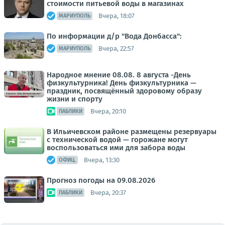
стоимости питьевой воды в магазинах
Вчера, 18:07
МАРИУПОЛЬ
По информации д/р "Вода Донбасса":
Вчера, 22:57
МАРИУПОЛЬ
Народное мнение 08.08. 8 августа -День
физкультурника! День физкультурника —
праздник, посвящённый здоровому образу
жизни и спорту
Вчера, 20:10
ПАБЛИКИ
В Ильичевском районе размещены резервуары
с технической водой — горожане могут
воспользоваться ими для забора воды
Вчера, 13:30
ОФИЦ.
Прогноз погоды на 09.08.2026
Вчера, 20:37
ПАБЛИКИ