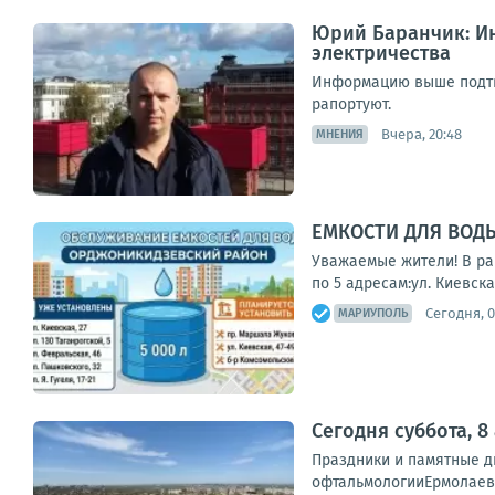
Юрий Баранчик: Ин
электричества
Информацию выше подтве
рапортуют.
Вчера, 20:48
МНЕНИЯ
ЕМКОСТИ ДЛЯ ВОД
Уважаемые жители! В ра
по 5 адресам:ул. Киевская
Сегодня, 0
МАРИУПОЛЬ
Сегодня суббота, 8
Праздники и памятные 
офтальмологииЕрмолаев 