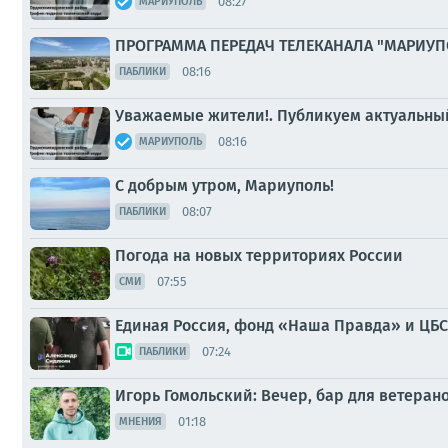
08:27
МАРИУПОЛЬ
ПРОГРАММА ПЕРЕДАЧ ТЕЛЕКАНАЛА "МАРИУП
08:16
ПАБЛИКИ
Уважаемые жители!. Публикуем актуальный
08:16
МАРИУПОЛЬ
С добрым утром, Мариуполь!
08:07
ПАБЛИКИ
Погода на новых территориях России
07:55
СМИ
Единая Россия, фонд «Наша Правда» и ЦБС
07:24
ПАБЛИКИ
Игорь Гомольский: Вечер, бар для ветера
01:18
МНЕНИЯ