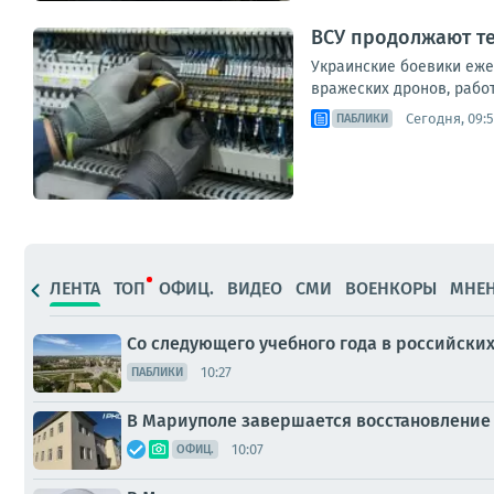
ВСУ продолжают те
Украинские боевики еже
вражеских дронов, рабо
Сегодня, 09:
ПАБЛИКИ
ЛЕНТА
ТОП
ОФИЦ.
ВИДЕО
СМИ
ВОЕНКОРЫ
МНЕ
Со следующего учебного года в российских
10:27
ПАБЛИКИ
В Мариуполе завершается восстановление
10:07
ОФИЦ.