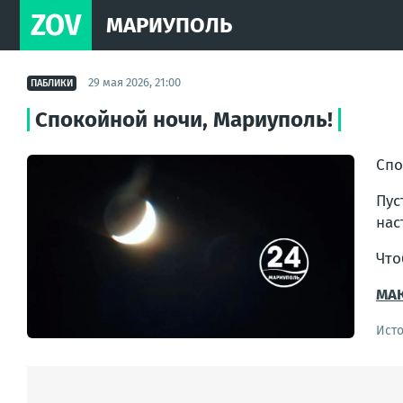
ZOV
МАРИУПОЛЬ
29 мая 2026, 21:00
ПАБЛИКИ
Спокойной ночи, Мариуполь!
Спо
Пус
нас
Что
МАК
Ист