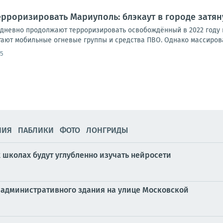
рроризировать Мариуполь: блэкаут в городе затян
дневно продолжают терроризировать освобождённый в 2022 году 
тают мобильные огневые группы и средства ПВО. Однако массирова
55
НИЯ
ПАБЛИКИ
ФОТО
ЛОНГРИДЫ
 школах будут углубленно изучать нейросети
 административного здания на улице Московской