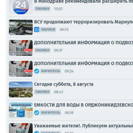
В Минздраве рекомендовали расширить п
10:01
ПАБЛИКИ
ВСУ продолжают терроризировать Мариупол
09:55
ПАБЛИКИ
ДОПОЛНИТЕЛЬНАЯ ИНФОРМАЦИЯ О ПОДВО
09:37
ПАБЛИКИ
ДОПОЛНИТЕЛЬНАЯ ИНФОРМАЦИЯ О ПОДВО
09:34
МАРИУПОЛЬ
Сегодня суббота, 8 августа
08:43
ПАБЛИКИ
ЕМКОСТИ ДЛЯ ВОДЫ В ОРДЖОНИКИДЗЕВСК
08:39
МАРИУПОЛЬ
Уважаемые жители!. Публикуем актуальный