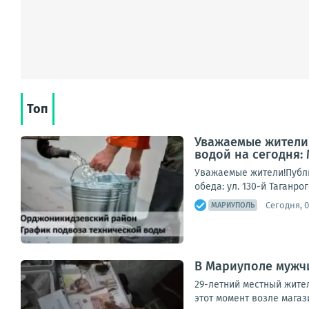
Топ
Уважаемые жители!
водой на сегодня:
Уважаемые жители!Публи
обеда: ул. 130-й Таганро
Сегодня, 0
МАРИУПОЛЬ
В Мариуполе мужчи
29-летний местный жител
этот момент возле магаз