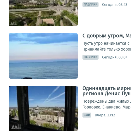
Сегодня, 08:43
ПАБЛИКИ
С добрым утром, М
Пусть утро начинается 
Принимайте только хорош
Сегодня, 08:07
ПАБЛИКИ
Одиннадцать мирны
региона Денис Пу
Повреждены два жилых д
Горловке, Енакиево, Мар
Вчера, 23:12
СМИ