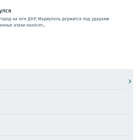
улся
город на юге ДНР, Мариуполь держится под ударами
нные атаки наносят...