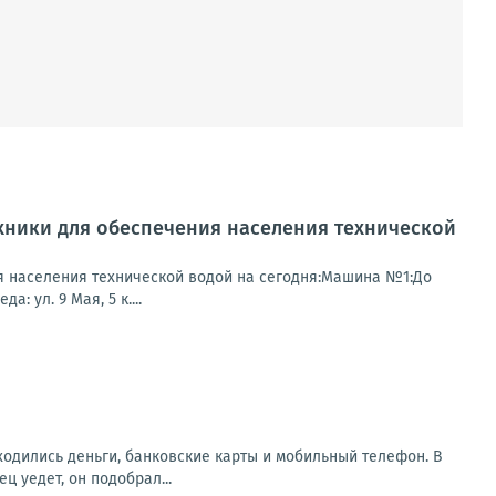
хники для обеспечения населения технической
я населения технической водой на сегодня:Машина №1:До
: ул. 9 Мая, 5 к....
аходились деньги, банковские карты и мобильный телефон. В
 уедет, он подобрал...