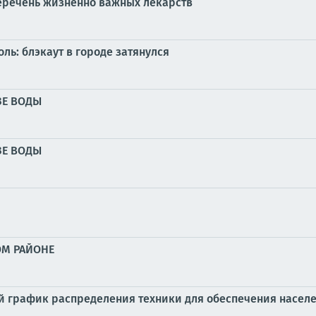
еречень жизненно важных лекарств
ь: блэкаут в городе затянулся
ЗЕ ВОДЫ
ЗЕ ВОДЫ
ОМ РАЙОНЕ
 график распределения техники для обеспечения населе