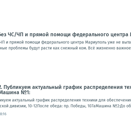
без ЧС/ЧП и прямой помощи федерального центра 
ЧП и прямой помощи федерального центра Мариуполь уже не выта
ные проблемы будут расти как снежный ком. Всё жизненно важное н
. Публикуем актуальный график распределения те
 Машина №1:
куем актуальный график распределения техники для обеспечени
гской дивизии, 10-12После обеда: пр. Победы, 107аМашина №2:До обеда
8:16