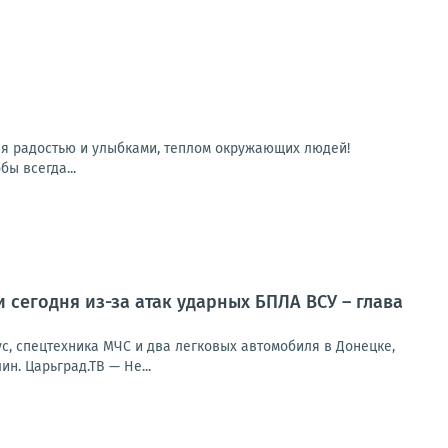
ся радостью и улыбками, теплом окружающих людей!
ы всегда...
 сегодня из-за атак ударных БПЛА ВСУ – глава
с, спецтехника МЧС и два легковых автомобиля в Донецке,
н. Царьград.ТВ — Не...