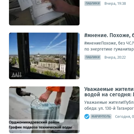
Вчера, 19:38
ПАБЛИКИ
#мнение. Похоже, 
#мнениеПохоже, без ЧС/
по энергетике гуманитар
Вчера, 20:22
ПАБЛИКИ
Уважаемые жители!
водой на сегодня:
Уважаемые жители!Публи
обеда: ул. 130-й Таганро
Сегодня, 0
МАРИУПОЛЬ