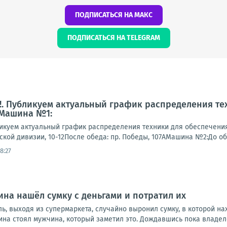
ПОДПИСАТЬСЯ НА МАКС
ПОДПИСАТЬСЯ НА TELEGRAM
. Публикуем актуальный график распределения те
 Машина №1:
куем актуальный график распределения техники для обеспечени
гской дивизии, 10-12После обеда: пр. Победы, 107АМашина №2:До обеда
8:27
на нашёл сумку с деньгами и потратил их
ь, выходя из супермаркета, случайно выронил сумку, в которой н
ина стоял мужчина, который заметил это. Дождавшись пока владелец