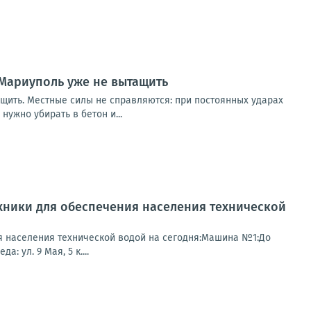
Мариуполь уже не вытащить
щить. Местные силы не справляются: при постоянных ударах
ужно убирать в бетон и...
хники для обеспечения населения технической
я населения технической водой на сегодня:Машина №1:До
: ул. 9 Мая, 5 к....