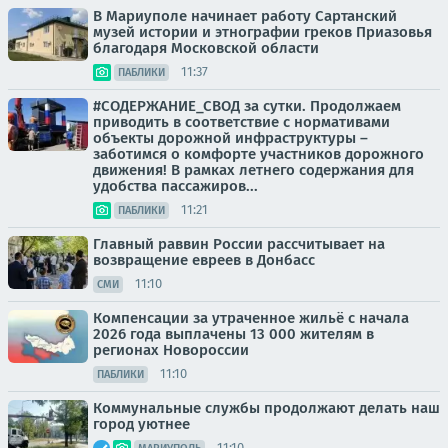
В Мариуполе начинает работу Сартанский
музей истории и этнографии греков Приазовья
благодаря Московской области
11:37
ПАБЛИКИ
#СОДЕРЖАНИЕ_СВОД за сутки. Продолжаем
приводить в соответствие с нормативами
объекты дорожной инфраструктуры –
заботимся о комфорте участников дорожного
движения! В рамках летнего содержания для
удобства пассажиров...
11:21
ПАБЛИКИ
Главный раввин России рассчитывает на
возвращение евреев в Донбасс
11:10
СМИ
Компенсации за утраченное жильё с начала
2026 года выплачены 13 000 жителям в
регионах Новороссии
11:10
ПАБЛИКИ
Коммунальные службы продолжают делать наш
город уютнее
11:10