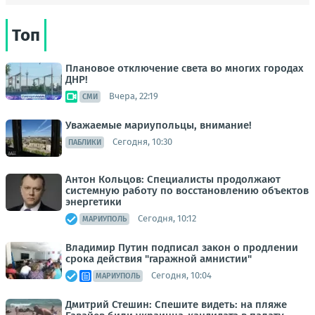
Топ
Плановое отключение света во многих городах
ДНР!
Вчера, 22:19
СМИ
Уважаемые мариупольцы, внимание!
Сегодня, 10:30
ПАБЛИКИ
Антон Кольцов: Специалисты продолжают
системную работу по восстановлению объектов
энергетики
Сегодня, 10:12
МАРИУПОЛЬ
Владимир Путин подписал закон о продлении
срока действия "гаражной амнистии"
Сегодня, 10:04
МАРИУПОЛЬ
Дмитрий Стешин: Спешите видеть: на пляже