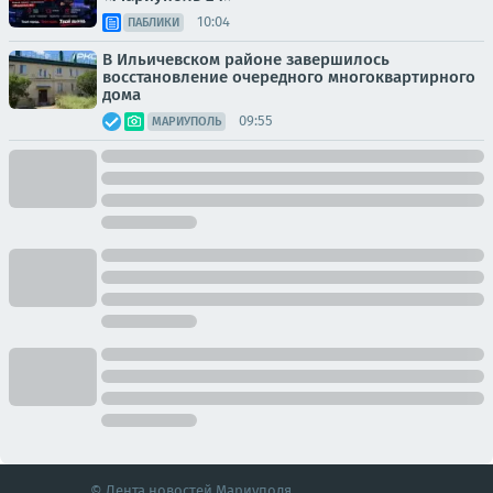
10:04
ПАБЛИКИ
В Ильичевском районе завершилось
восстановление очередного многоквартирного
дома
09:55
МАРИУПОЛЬ
© Лента новостей Мариуполя