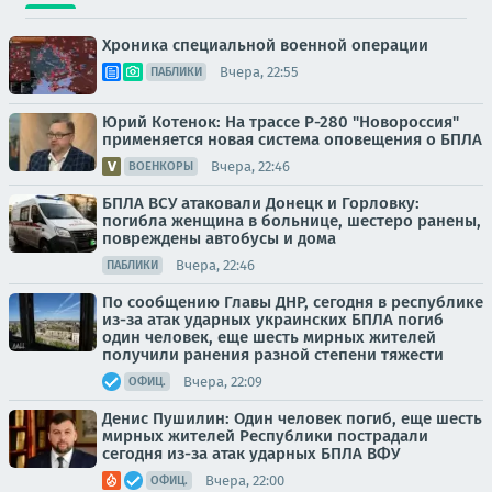
Хроника специальной военной операции
Вчера, 22:55
ПАБЛИКИ
Юрий Котенок: На трассе Р-280 "Новороссия"
применяется новая система оповещения о БПЛА
Вчера, 22:46
ВОЕНКОРЫ
БПЛА ВСУ атаковали Донецк и Горловку:
погибла женщина в больнице, шестеро ранены,
повреждены автобусы и дома
Вчера, 22:46
ПАБЛИКИ
По сообщению Главы ДНР, сегодня в республике
из-за атак ударных украинских БПЛА погиб
один человек, еще шесть мирных жителей
получили ранения разной степени тяжести
Вчера, 22:09
ОФИЦ.
Денис Пушилин: Один человек погиб, еще шесть
мирных жителей Республики пострадали
сегодня из-за атак ударных БПЛА ВФУ
Вчера, 22:00
ОФИЦ.