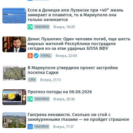
Если в Донецке или Луганске при +40° жизнь
замирает и плавится, то в Мариуполе она
только начинается
Вчера, 18:20
ПАБЛИКИ
Денис Пушилин: Один человек погиб, еще шесть
мирных жителей Республики пострадали
сегодня из-за атак ударных БПЛА ВФУ
Вчера, 22:00
ОФИЦ.
В Мариуполе утвердили проект застройки
поселка Садки
Вчера, 21:13
СМИ
Прогноз погоды на 06.08.2026
Вчера, 20:36
ПАБЛИКИ
Гангрена ненависти. Сколько ни стой с
зажмуренными глазами — не пройдет страшное
Вчера, 17:37
ПАБЛИКИ