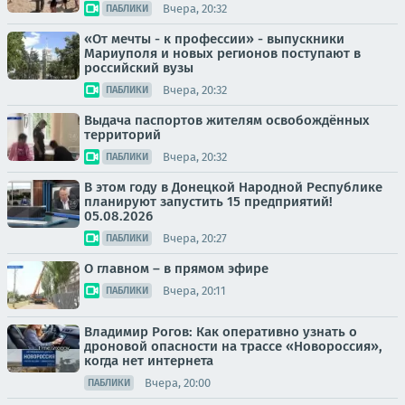
Вчера, 20:32
ПАБЛИКИ
«От мечты - к профессии» - выпускники
Мариуполя и новых регионов поступают в
российский вузы
Вчера, 20:32
ПАБЛИКИ
Выдача паспортов жителям освобождённых
территорий
Вчера, 20:32
ПАБЛИКИ
В этом году в Донецкой Народной Республике
планируют запустить 15 предприятий!
05.08.2026
Вчера, 20:27
ПАБЛИКИ
О главном – в прямом эфире
Вчера, 20:11
ПАБЛИКИ
Владимир Рогов: Как оперативно узнать о
дроновой опасности на трассе «Новороссия»,
когда нет интернета
Вчера, 20:00
ПАБЛИКИ