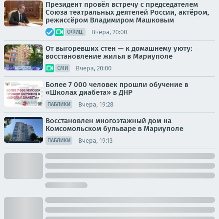
Президент провёл встречу с председателем
Союза театральных деятелей России, актёром,
режиссёром Владимиром Машковым
Вчера, 20:00
ОФИЦ.
От выгоревших стен — к домашнему уюту:
восстановление жилья в Мариуполе
Вчера, 20:00
СМИ
Более 7 000 человек прошли обучение в
«Школах диабета» в ДНР
Вчера, 19:28
ПАБЛИКИ
Восстановлен многоэтажный дом на
Комсомольском бульваре в Мариуполе
Вчера, 19:13
ПАБЛИКИ