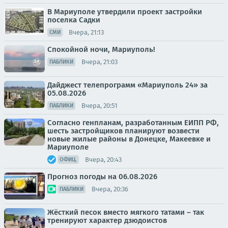
В Мариуполе утвердили проект застройки
поселка Садки
Вчера, 21:13
СМИ
Спокойной ночи, Мариуполь!
Вчера, 21:03
ПАБЛИКИ
Дайджест телепрограмм «Мариуполь 24» за
05.08.2026
Вчера, 20:51
ПАБЛИКИ
Согласно генпланам, разработанным ЕИПП РФ,
шесть застройщиков планируют возвести
новые жилые районы в Донецке, Макеевке и
Мариуполе
Вчера, 20:43
ОФИЦ.
Прогноз погоды на 06.08.2026
Вчера, 20:36
ПАБЛИКИ
Жёсткий песок вместо мягкого татами – так
тренируют характер дзюдоистов